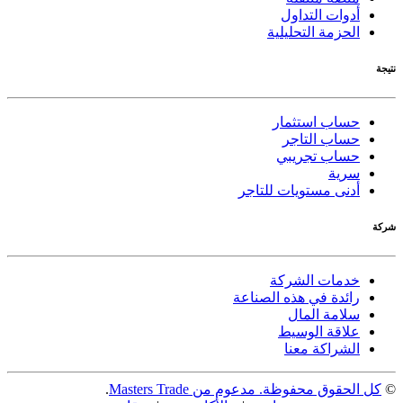
أدوات التداول
الحزمة التحليلية
نتيجة
حساب استثمار
حساب التاجر
حساب تجريبي
سرية
أدنى مستويات للتاجر
شركة
خدمات الشركة
رائدة في هذه الصناعة
سلامة المال
علاقة الوسيط
الشراكة معنا
©
كل الحقوق محفوظة. مدعوم من Masters Trade
.