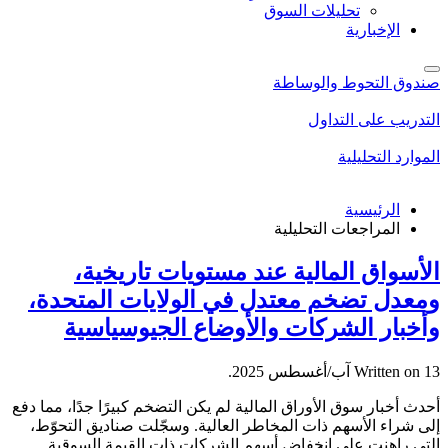
تحليلات السوق
الإخبارية
صندوق التحوط والوساطة
التدريب على التداول
الموارد التحليلية
الرئيسية
المراجعات التحليلية
الأسواق المالية عند مستويات تاريخية،
ومعدل تضخم معتدل في الولايات المتحدة،
وأخبار الشركات والأوضاع الجيوسياسية
13 آب/أغسطس 2025
Written on
.
أحدث أخبار سوق الأوراق المالية لم يكن التضخم كبيرًا جدًا، مما دفع
إلى شراء الأسهم ذات المخاطر العالية. وسجّلت صناديق التحوّط،
التي راهنت على انخفاض أسهم الشركات ذات القيمة السوقية