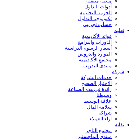
منصة متنقلة
أدوات التداول
الحزمة التحليلية
تكنولوجيا التداول
حساب تجريبي
تعليم
فوائد الأكاديمية
الدورات والبرامج
أسعار الرسوم الدراسية
الموارد والدروس
مجتمع الأكاديمية
منتدى التدريب
شركة
خدمات الشركة
الاختيار الصحيح
رائدة في هذه الصناعة
وسيطنا
علاقة الوسيط
سلامة المال
شراكة
آراء العملاء
نقابة
مجتمع التاجر
منتدى الماجستير