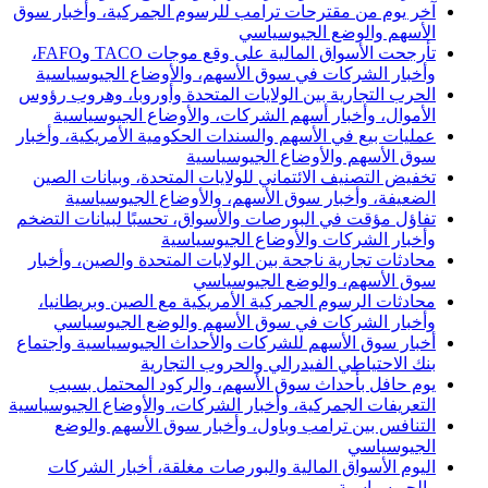
آخر يوم من مقترحات ترامب للرسوم الجمركية، وأخبار سوق
الأسهم والوضع الجيوسياسي
تأرجحت الأسواق المالية على وقع موجات TACO وFAFO،
وأخبار الشركات في سوق الأسهم، والأوضاع الجيوسياسية
الحرب التجارية بين الولايات المتحدة وأوروبا، وهروب رؤوس
الأموال، وأخبار أسهم الشركات، والأوضاع الجيوسياسية
عمليات بيع في الأسهم والسندات الحكومية الأمريكية، وأخبار
سوق الأسهم والأوضاع الجيوسياسية
تخفيض التصنيف الائتماني للولايات المتحدة، وبيانات الصين
الضعيفة، وأخبار سوق الأسهم، والأوضاع الجيوسياسية
تفاؤل مؤقت في البورصات والأسواق، تحسبًا لبيانات التضخم
وأخبار الشركات والأوضاع الجيوسياسية
محادثات تجارية ناجحة بين الولايات المتحدة والصين، وأخبار
سوق الأسهم، والوضع الجيوسياسي
محادثات الرسوم الجمركية الأمريكية مع الصين وبريطانيا،
وأخبار الشركات في سوق الأسهم والوضع الجيوسياسي
أخبار سوق الأسهم للشركات والأحداث الجيوسياسية واجتماع
بنك الاحتياطي الفيدرالي والحروب التجارية
يوم حافل بأحداث سوق الأسهم، والركود المحتمل بسبب
التعريفات الجمركية، وأخبار الشركات، والأوضاع الجيوسياسية
التنافس بين ترامب وباول، وأخبار سوق الأسهم والوضع
الجيوسياسي
اليوم الأسواق المالية والبورصات مغلقة، أخبار الشركات
والجيوسياسية