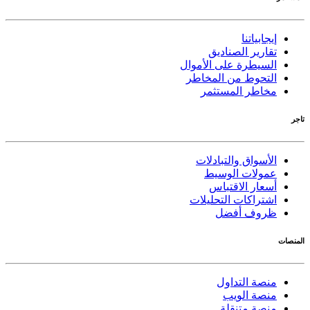
إيجابياتنا
تقارير الصناديق
السيطرة على الأموال
التحوط من المخاطر
مخاطر المستثمر
تاجر
الأسواق والتبادلات
عمولات الوسيط
أسعار الاقتباس
اشتراكات التحليلات
ظروف أفضل
المنصات
منصة التداول
منصة الويب
منصة متنقلة