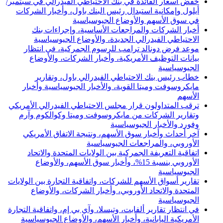
خفض أسعار الفائدة في بنك الاحتياطي الفيدرالي في سبتمبر/
أيلول وإمكانية استبدال رئيس البنك باول، وأخبار الشركات
في سوق الأسهم والأوضاع الجيوسياسية
أخبار الشركات والمراجعات الأساسية، وإجراءات بنك
الاحتياطي الفيدرالي الجديدة، والأوضاع الجيوسياسية
موعد فرض دونالد ترامب للرسوم الجمركية، في انتظار
بيانات التوظيف الأمريكية، وأخبار الشركات، والأوضاع
الجيوسياسية
خطاب رئيس بنك الاحتياطي الفيدرالي باول، وتقارير
مايكروسوفت وميتا القوية، والأخبار الجيوسياسية وأخبار
الأسهم
ترقب المتداولون قرار مجلس الاحتياطي الفيدرالي الأمريكي
وتقارير الشركات من مايكروسوفت وميتا وكوالكوم وآرم
وفورد والأخبار الجيوسياسية
آخر أحداث وأخبار سوق الأسهم، ونتيجة الاتفاق الأمريكي
الأوروبي، والمراجعات الجيوسياسية
اتفاقية التعريفة الجمركية بين الولايات المتحدة والاتحاد
الأوروبي بنسبة 15%، وأخبار سوق الأسهم، والأوضاع
الجيوسياسية
تقارير أسواق الأسهم للشركات، واتفاقية التجارة بين الولايات
المتحدة والاتحاد الأوروبي، وأخبار الشركات، والأوضاع
الجيوسياسية
في انتظار تقارير ألفابت، وتيسلا، وآي بي إم، واتفاقية التجارة
الأمريكية اليابانية، وأخبار الأسهم، والأوضاع الجيوسياسية