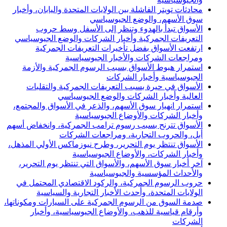
محادثات تويتر الفاشلة بين الولايات المتحدة واليابان، وأخبار
سوق الأسهم، والوضع الجيوسياسي
الأسواق تبدأ بالهدوء وتنظر إلى الأسفل وسط حروب
التعريفات الجمركية وأخبار الشركات والوضع الجيوسياسي
ارتفعت الأسواق بفضل تأخيرات التعريفات الجمركية
ومراجعات الشركات والأخبار الجيوسياسية
استمرار هبوط الأسواق بسبب الرسوم الجمركية والأزمة
الجيوسياسية وأخبار الشركات
الأسواق في حيرة بسبب التعريفات الجمركية والتقلبات
العالية وأخبار الشركات والوضع الجيوسياسي
استمرار انهيار سوق الأسهم، والذعر في الأسواق والمجتمع،
وأخبار الشركات والأوضاع الجيوسياسية
الأسواق تترنح بسبب رسوم ترامب الجمركية، وانخفاض أسهم
أبل، والحروب التجارية، ومراجعات الشركات
الأسواق تنتظر يوم التحرير، وطرح نيوزماكس الأولي المذهل،
وأخبار الشركات، والأوضاع الجيوسياسية
آخر أخبار سوق الأسهم، والأسواق التي تنتظر يوم التحرير،
والأحداث المؤسسية والجيوسياسية
حروب الرسوم الجمركية، والركود الاقتصادي المحتمل في
الولايات المتحدة، وأحدث الأخبار التجارية والسياسية
صدمة السوق من الرسوم الجمركية على السيارات ومكوناتها،
وأرقام قياسية للذهب، والأوضاع الجيوسياسية، وأخبار
الشركات