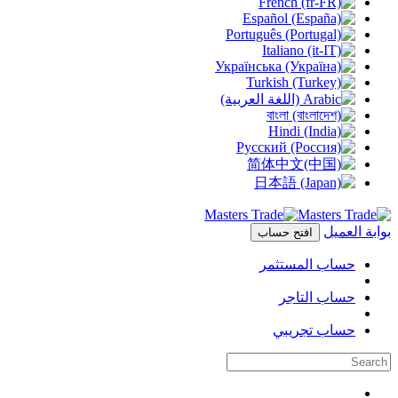
بوابة العميل
افتح حساب
حساب المستثمر
حساب التاجر
حساب تجريبي