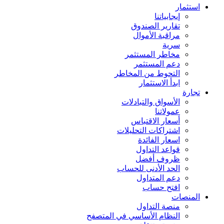
استثمار
إيجابياتنا
تقارير الصندوق
مراقبة الأموال
سرية
مخاطر المستثمر
دعم المستثمر
التحوط من المخاطر
ابدأ الاستثمار
تجارة
الأسواق والتبادلات
عمولاتنا
أسعار الاقتباس
اشتراكات التحليلات
اسعار الفائدة
قواعد التداول
ظروف أفضل
الحد الأدنى للحساب
دعم المتداول
افتح حساب
المنصات
منصة التداول
النظام الأساسي في المتصفح