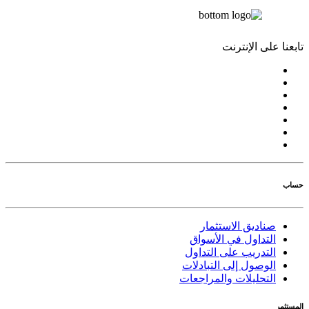
تابعنا على الإنترنت
حساب
صناديق الاستثمار
التداول في الأسواق
التدريب على التداول
الوصول إلى التبادلات
التحليلات والمراجعات
المستثمر