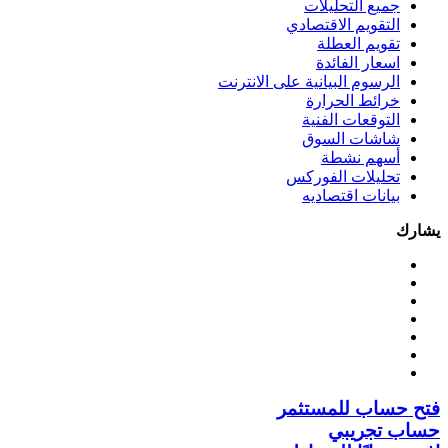
جميع التحليلات
التقويم الاقتصادي
تقويم العطلة
اسعار الفائدة
الرسوم البيانية على الانترنت
خرائط الحرارة
التوقعات الفنية
شاشات السوق
أسهم نشطة
تحليلات الفوركس
بيانات اقتصاديه
يشارك
فتح حساب للمستثمر
حساب تجريبي