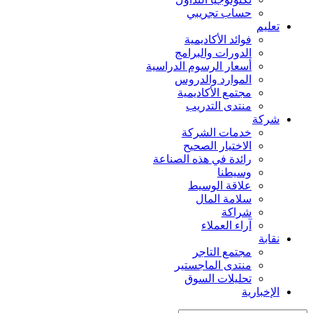
حساب تجريبي
تعليم
فوائد الأكاديمية
الدورات والبرامج
أسعار الرسوم الدراسية
الموارد والدروس
مجتمع الأكاديمية
منتدى التدريب
شركة
خدمات الشركة
الاختيار الصحيح
رائدة في هذه الصناعة
وسيطنا
علاقة الوسيط
سلامة المال
شراكة
آراء العملاء
نقابة
مجتمع التاجر
منتدى الماجستير
تحليلات السوق
الإخبارية