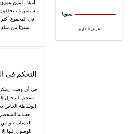
لدينا ، الذين يدير
مستثمرينا ، يحققون رب
سنويا
سنويًا من مبلغ ا
عرض التقارير
التحكم في ا
في أي وقت ، يمكن
تسجيل الدخول إ
الوساطة الخاص به 
حسابه الشخصي 
الحساب ، والتي 
الوصول إليها إلا