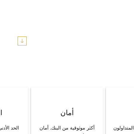
لمستثمر.
لمخاطر وسلامة المال. يجب أن يتأكد المستثمر من سلامة أمواله ال
. نحن نقدر سمعتنا وسلطتنا ، لذلك نتعامل دائمًا مع عملائنا الأعزاء 
أمان
ا
المتداولون
أكثر موثوقية من البنك. أمان
الحد الأدن