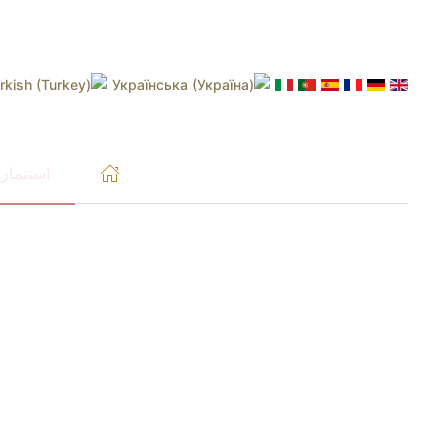
الجمعة، 7 أغسطس 2026
دبي
07:35
نيويورك
23:35
Skip to main content
استثمار