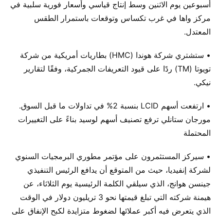
أسبوعين يوم الاثنين وسط إنتاج قياسي وأسعار فورية سلبية في
مركز واها في غرب تكساس وتوقعات باستمرار الطقس
المعتدل.
• ستشتري شركة هوندا (HMC) بطاريات أمريكية من شركة
تويوتا (TM) ردًا على قيود التعريفات الجمركية، وفقًا لتقارير
نيكي.
• ارتفعت أسهم LCID بنسبة 2% في تداولات ما قبل السوق.
مورجان ستانلي ترفع تصنيف أسهم لوسيد بناءً على التغييرات
المحتملة
• سيركز المستثمرون على مؤتمر مطوري البرمجيات السنوي
لشركة إنفيديا، حيث من المتوقع أن يدافع الرئيس التنفيذي
جينسن هوانج، الذي سيلقي الكلمة الرئيسية يوم الثلاثاء، عن
هيمنة شركته التي تبلغ قيمتها نحو 3 تريليون دولار في الوقت
الذي يتعرض فيه أكبر عملائها لضغوط متزايدة لكبح الإنفاق على