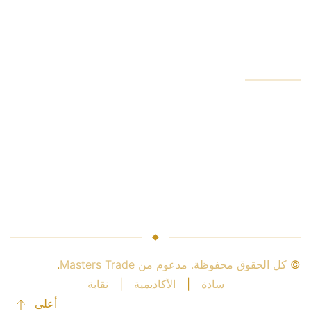
أدنى مستويات للتاجر
شركة
خدمات الشركة
رائدة في هذه الصناعة
سلامة المال
علاقة الوسيط
الشراكة معنا
©
كل الحقوق محفوظة. مدعوم من Masters Trade
.
سادة
|
الأكاديمية
|
نقابة
أعلى