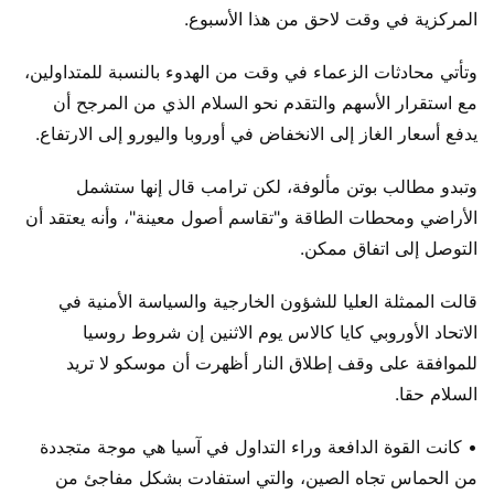
المركزية في وقت لاحق من هذا الأسبوع.
وتأتي محادثات الزعماء في وقت من الهدوء بالنسبة للمتداولين،
مع استقرار الأسهم والتقدم نحو السلام الذي من المرجح أن
يدفع أسعار الغاز إلى الانخفاض في أوروبا واليورو إلى الارتفاع.
وتبدو مطالب بوتن مألوفة، لكن ترامب قال إنها ستشمل
الأراضي ومحطات الطاقة و"تقاسم أصول معينة"، وأنه يعتقد أن
التوصل إلى اتفاق ممكن.
قالت الممثلة العليا للشؤون الخارجية والسياسة الأمنية في
الاتحاد الأوروبي كايا كالاس يوم الاثنين إن شروط روسيا
للموافقة على وقف إطلاق النار أظهرت أن موسكو لا تريد
السلام حقا.
• كانت القوة الدافعة وراء التداول في آسيا هي موجة متجددة
من الحماس تجاه الصين، والتي استفادت بشكل مفاجئ من