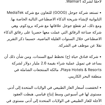
لاحقًا لشركة Walmart.
• تستعد شركة جوجل (GOOG) للتعاون مع شركة MediaTek
التايوانية لإنشاء شريحة الذكاء الاصطناعي التالية الخاصة بها.
ومع ذلك، لم تقطع جوجل علاقاتها مع شركة برودكوم، وهي
شركة صناعة الرقائق التي عملت معها حصريا على رقائق الذكاء
الاصطناعي خلال السنوات القليلة الماضية، حسبما ذكر التقرير
نقلا عن موظف في الشركة.
• شركة فنادق حياة (ح) تخطط لبيع السندات. ومن شأن ذلك أن
يساعد في تمويل عملية شراء بقيمة 2.6 مليار دولار لشركة
Playa Hotels & Resorts، مالكة المنتجعات الشاملة في
منطقة البحر الكاريبي.
• انخفضت أسعار الغاز الطبيعي في الولايات المتحدة إلى أدنى
مستوى لها في أسبوعين وسط إنتاج قياسي. هبطت العقود
الآجلة للغاز الطبيعي في الولايات المتحدة إلى أدنى مستوى في