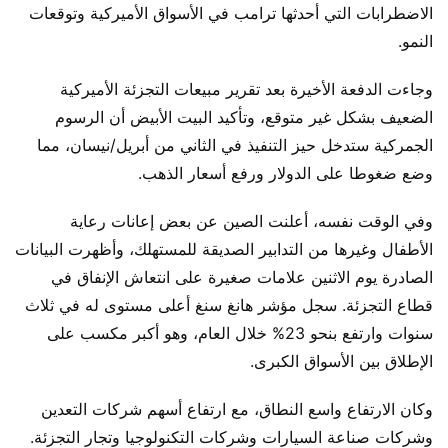
الاضطرابات التي أحدثها ترامب في الأسواق الأميركية وتوقعات
النمو.
وجاءت الدفعة الأخيرة بعد تقرير مبيعات التجزئة الأميركية
الضعيف بشكل غير متوقع، وتأكيد البيت الأبيض أن الرسوم
الجمركية ستدخل حيز التنفيذ في الثاني من أبريل/نيسان، مما
وضع ضغوطا على الدولار ورفع أسعار الذهب.
وفي الوقت نفسه، أعلنت الصين عن بعض إعانات رعاية
الأطفال وغيرها من التدابير الصديقة للمستهلك، وأظهرت البيانات
الصادرة يوم الاثنين علامات صغيرة على انتعاش الإنفاق في
قطاع التجزئة. سجل مؤشر هانغ سنغ أعلى مستوى له في ثلاث
سنوات وارتفع بنحو 23% خلال العام، وهو أكبر مكسب على
الإطلاق بين الأسواق الكبرى.
وكان الارتفاع واسع النطاق، مع ارتفاع أسهم شركات التعدين
وشركات صناعة السيارات وشركات التكنولوجيا وتجار التجزئة.