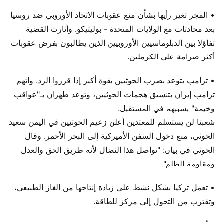
• المجر تغير رأيها بشأن منع عقوبات الاتحاد الأوروبي ضد روسيا
بعد محادثات مع الولايات المتحدة - بوليتيكو. وأثارت القضية
تفاؤلا بين الدبلوماسيين الأوروبيين الذين يطالبون بفرض عقوبات
أكثر صرامة على الكرملين.
• ترامب يتوعد بضرب الحوثيين بقوة أكبر إذا قرروا الرد. واتهم
ترامب إيران بتنسيق هجمات الحوثيين، وتوعد طهران بـ"عواقب
وخيمة" بسببهم في المستقبل.
شعبنا لن يستسلم للمعتدين أعلن زعيم الحوثيين في اليمن سعيد
الحوثي، منع دخول السفن الأميركية إلى البحر الأحمر. وقال
الحوثي في ​​بيان: "نواصل هذا النضال لأنه طريق الحق والعدل
ومقاومة الظلم".
• تعمل تركيا بشكل نشط على زيادة إنتاجها من الغاز الطبيعي،
وتقترب من التحول إلى مركز للطاقة.