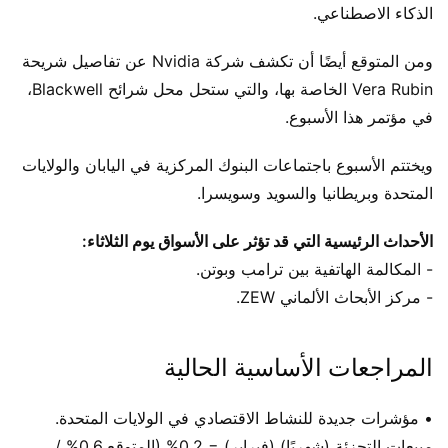
الذكاء الاصطناعي.
ومن المتوقع أيضًا أن تكشف شركة Nvidia عن تفاصيل شريحة
Vera Rubin الخاصة بها، والتي ستحل محل شرائح Blackwell،
في مؤتمر هذا الأسبوع.
ويختتم الأسبوع باجتماعات البنوك المركزية في اليابان والولايات
المتحدة وبريطانيا والسويد وسويسرا.
الأحداث الرئيسية التي قد تؤثر على الأسواق يوم الثلاثاء:
- المكالمة الهاتفية بين ترامب وبوتن.
- مركز الأبحاث الألماني ZEW.
المراجعات الأساسية الحالية
• مؤشرات جديدة للنشاط الاقتصادي في الولايات المتحدة.
مبيعات التجزئة (شهريًا) (فبراير) = 0.2% (المتوقع 0.6% /