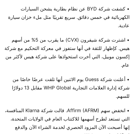
• كشفت شركة BYD عن نظام بطارية يشحن السيارات
الكهربائية في خمس دقائق. سريع تقريبًا مثل ملء خزان سيارة
عادية.
• اشترت شركة شيفرون (CVX) ما يقرب من 5% من أسهم
هيس. كإظهار للثقة في أنها ستفوز في معركة التحكيم مع شركة
إكسون موبيل، التي أخرت استحواذها على شركة هيس لأكثر من
عام.
• أعلنت شركة Guess يوم الاثنين أنها تلقت عرضًا خاصًا من
شركة إدارة العلامات التجارية WHP Global مقابل 13 دولارًا
للسهم.
• انخفض سهم Affirm (AFRM). قالت شركة Klarna المنافسة،
التي تستعد لطرح أسهمها للاكتتاب العام في الولايات المتحدة،
إنها أصبحت الآن المزود الحصري لخدمة الشراء الآن والدفع