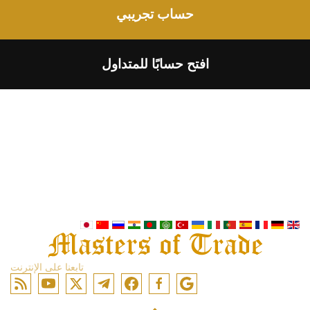
حساب تجريبي
افتح حسابًا للمتداول
تابعنا على الإنترنت