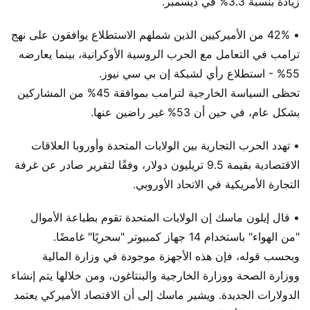
زيادة بنسبة 3.3% في ديسمبر.
• 42% من الأميركيين الذين شملهم الاستطلاع يوافقون على نهج
ترامب في التعامل مع الحرب الروسية الأوكرانية، بينما يعارضه
55% - استطلاع رأي لشبكة إن بي سي نيوز.
تحظى السياسة الخارجية لترامب بموافقة 45% من المشاركين
بشكل عام، في حين أن 53% غير راضين عنها.
• تهدد الحرب التجارية بين الولايات المتحدة وأوروبا العلاقات
الاقتصادية بقيمة 9.5 تريليون دولار، وفقًا لتقرير صادر عن غرفة
التجارة الأمريكية في الاتحاد الأوروبي.
• قال إيلون ماسك إن الولايات المتحدة تقوم بطباعة الأموال
"من الهواء" باستخدام 14 جهاز كمبيوتر "سحريًا" غامضًا.
وبحسب قوله، فإن هذه الأجهزة موجودة في وزارة المالية
ووزارة الصحة ووزارة الخارجية والبنتاغون، ومن خلالها يتم إنشاء
الدولارات الجديدة. ويشير ماسك إلى أن الاقتصاد الأميركي يعتمد