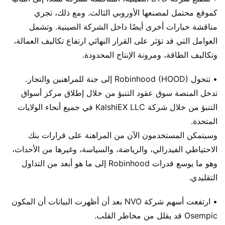
كموقع محتمل لمصنعها الأوروبي الثالث. ومع ذلك، تجري
مناقشة خيارات أخرى أيضًا داخل الشركة الصينية. وتشمل
العوامل التي قد تؤثر على القرار النهائي ارتفاع تكاليف العمالة،
وتكاليف الطاقة، ومرونة الإنتاج المحدودة.
• تتحول Robinhood (HOOD) إلى جنة للمراهنين والتجار.
تدخل المنصة سوق عقود التنبؤ من خلال إطلاق مركز أسواق
التنبؤ من خلال شركة KalshiEX LLC في جميع أنحاء الولايات
المتحدة.
وسيتمكن المستخدمون الآن من المراهنة على قرارات بنك
الاحتياطي الفيدرالي، والرياضة، والسياسة، وغيرها من الأحداث،
وهو ما يوسع قدرات Robinhood إلى ما هو أبعد من التداول
التقليدي.
• ارتفعت أسهم شركة NVO بعد أن أظهرت البيانات أن المكون
Osempic قد يقلل من مخاطر القلب.