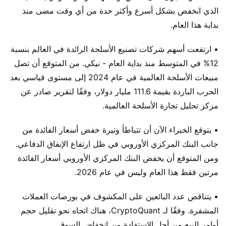
الذي انخفض بشكل أسرع وأكثر حدة من أي وقت مضى منذ
بداية هذا العام.
• ارتفعت أسهم شركات تصنيع الأسلحة الرائدة في العالم بنسبة
12% في المتوسط ​​منذ بداية العام - نيكي. من المتوقع أن تصل
مبيعات الأسلحة العالمية في عام 2024 إلى مستوى قياسي بعد
الحرب الباردة بقيمة 111.6 مليار دولار، وفقًا لتقرير صادر عن
مركز تحليل تجارة الأسلحة العالمية.
• يتوقع الخبراء الآن أن تتباطأ وتيرة خفض أسعار الفائدة من
جانب البنك المركزي الأوروبي في ظل ارتفاع الإنفاق الدفاعي.
ومن المتوقع أن يخفض البنك المركزي الأوروبي أسعار الفائدة
مرتين فقط هذا العام وليس في عام 2026.
• يتناقص عدد البائعين على المكشوف في بورصات العملات
المشفرة. وفقًا لـ CryptoQuant، هناك اتجاه نحو تقليل حجم
أوامر البيع من أجل الاستفادة من انخفاض السوق.