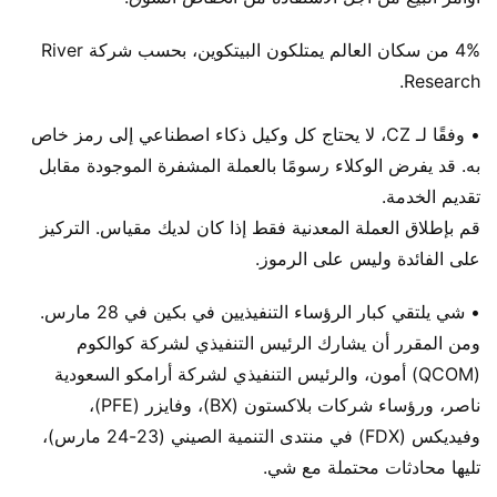
4% من سكان العالم يمتلكون البيتكوين، بحسب شركة River
Research.
• وفقًا لـ CZ، لا يحتاج كل وكيل ذكاء اصطناعي إلى رمز خاص
به. قد يفرض الوكلاء رسومًا بالعملة المشفرة الموجودة مقابل
تقديم الخدمة.
قم بإطلاق العملة المعدنية فقط إذا كان لديك مقياس. التركيز
على الفائدة وليس على الرموز.
• شي يلتقي كبار الرؤساء التنفيذيين في بكين في 28 مارس.
ومن المقرر أن يشارك الرئيس التنفيذي لشركة كوالكوم
(QCOM) أمون، والرئيس التنفيذي لشركة أرامكو السعودية
ناصر، ورؤساء شركات بلاكستون (BX)، وفايزر (PFE)،
وفيديكس (FDX) في منتدى التنمية الصيني (23-24 مارس)،
تليها محادثات محتملة مع شي.