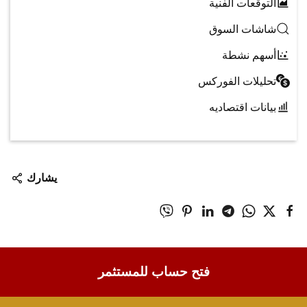
التوقعات الفنية
شاشات السوق
أسهم نشطة
تحليلات الفوركس
بيانات اقتصاديه
يشارك
فتح حساب للمستثمر