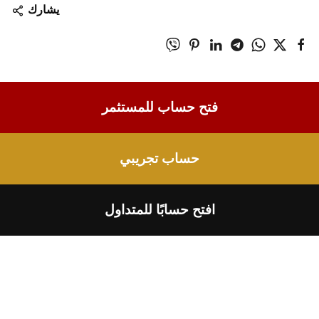
يشارك
فتح حساب للمستثمر
حساب تجريبي
افتح حسابًا للمتداول