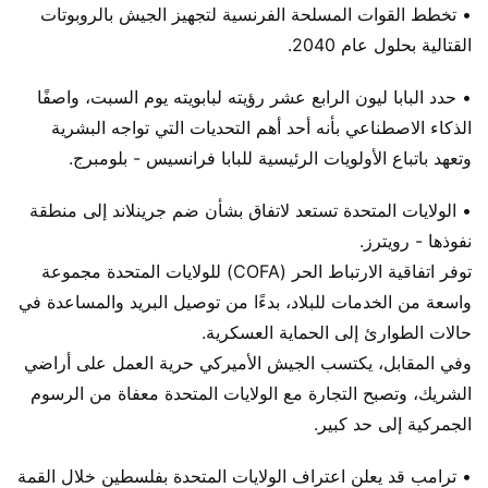
• تخطط القوات المسلحة الفرنسية لتجهيز الجيش بالروبوتات
القتالية بحلول عام 2040.
• حدد البابا ليون الرابع عشر رؤيته لبابويته يوم السبت، واصفًا
الذكاء الاصطناعي بأنه أحد أهم التحديات التي تواجه البشرية
وتعهد باتباع الأولويات الرئيسية للبابا فرانسيس - بلومبرج.
• الولايات المتحدة تستعد لاتفاق بشأن ضم جرينلاند إلى منطقة
نفوذها - رويترز.
توفر اتفاقية الارتباط الحر (COFA) للولايات المتحدة مجموعة
واسعة من الخدمات للبلاد، بدءًا من توصيل البريد والمساعدة في
حالات الطوارئ إلى الحماية العسكرية.
وفي المقابل، يكتسب الجيش الأميركي حرية العمل على أراضي
الشريك، وتصبح التجارة مع الولايات المتحدة معفاة من الرسوم
الجمركية إلى حد كبير.
• ترامب قد يعلن اعتراف الولايات المتحدة بفلسطين خلال القمة