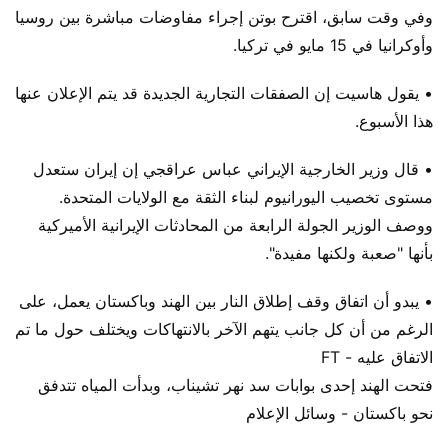
وفي وقت سابق، اقترح بوتن إجراء مفاوضات مباشرة بين روسيا
وأوكرانيا في 15 مايو في تركيا.
• يقول هاسيت إن الصفقات التجارية الجديدة قد يتم الإعلان عنها
هذا الأسبوع.
• قال وزير الخارجية الإيراني عباس عراقجي إن إيران ستعدل
مستوى تخصيب اليورانيوم لبناء الثقة مع الولايات المتحدة.
ووصف الوزير الجولة الرابعة من المحادثات الإيرانية الأميركية
بأنها "صعبة ولكنها مفيدة".
• يبدو أن اتفاق وقف إطلاق النار بين الهند وباكستان يعمل، على
الرغم من أن كل جانب يتهم الآخر بالانتهاكات ويختلف حول ما تم
الاتفاق عليه - FT
فتحت الهند إحدى بوابات سد نهر تشيناب، وبدأت المياه تتدفق
نحو باكستان - وسائل الإعلام