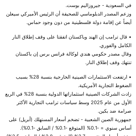
في السعودية - جيروزاليم بوست.
وزعم المصدر الدبلوماسي للصحيفة أن الرئيس الأميركي سيعلن
أيضاً عن إقامة دولة فلسطينية من دون وجود حماس.
• قال ترامب إن الهند وباكستان اتفقتا على وقف إطلاق النار
الكامل والفوري.
وقال مصدر حكومي هندي لوكالة فرانس برس إن باكستان
تنتهك وقف إطلاق النار.
• ارتفعت الاستثمارات الصينية الخارجية بنسبة 28% بسبب
الضغوط التجارية الأمريكية.
زادت الشركات الصينية استثماراتها الدولية بنسبة 28% في الربع
الأول من عام 2025 وسط سياسات ترامب التجارية الأكثر
صرامة ضد بكين.
جمهورية الصين الشعبية - تضخم أسعار المستهلك (أبريل) على
أساس سنوي = -0.1% (المتوقع -0.1% / السابق -0.1%).