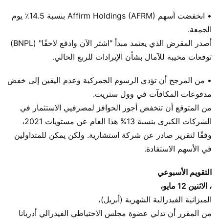
• انخفضت أسهم Affirm Holdings (AFRM) بنسبة 14.5٪ يوم
الجمعة.
أصدر المقرض الذي يعتمد مبدأ "اشتر الآن وادفع لاحقًا" (BNPL)
توقعات مخيبة للآمال بشأن الإيرادات للربع الحالي.
• من المرجح أن تؤدي الرسوم الجمركية وعدم اليقين إلى خفض
مدفوعات المكافآت في وول ستريت.
من المتوقع أن تنخفض أجور الحوافز لمصرفيي الاستثمار في
الشركات الكبرى بنسبة 13% هذا العام عن مستويات 2021،
وفقًا لتقرير صادر عن شركة استشارية. ولكن يمكن للمتداولين
في الأسهم الاستفادة.
التقويم الأسبوعي
، الاثنين 12 مايو،
الميزانية الفيدرالية الشهرية (أبريل)،
من المقرر أن تدلي عضوة مجلس الاحتياطي الفيدرالي أدريانا