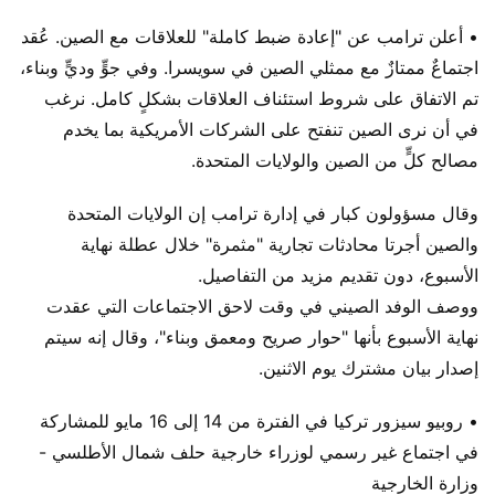
• أعلن ترامب عن "إعادة ضبط كاملة" للعلاقات مع الصين. عُقد
اجتماعٌ ممتازٌ مع ممثلي الصين في سويسرا. وفي جوٍّ وديٍّ وبناء،
تم الاتفاق على شروط استئناف العلاقات بشكلٍ كامل. نرغب
في أن نرى الصين تنفتح على الشركات الأمريكية بما يخدم
مصالح كلٍّ من الصين والولايات المتحدة.
وقال مسؤولون كبار في إدارة ترامب إن الولايات المتحدة
والصين أجرتا محادثات تجارية "مثمرة" خلال عطلة نهاية
الأسبوع، دون تقديم مزيد من التفاصيل.
ووصف الوفد الصيني في وقت لاحق الاجتماعات التي عقدت
نهاية الأسبوع بأنها "حوار صريح ومعمق وبناء"، وقال إنه سيتم
إصدار بيان مشترك يوم الاثنين.
• روبيو سيزور تركيا في الفترة من 14 إلى 16 مايو للمشاركة
في اجتماع غير رسمي لوزراء خارجية حلف شمال الأطلسي -
وزارة الخارجية