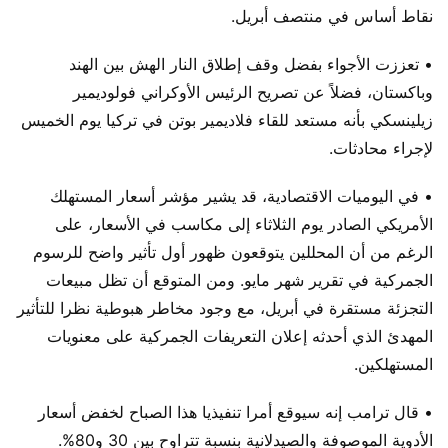
نقاط أساس في منتصف أبريل.
• تعززت الأجواء بفضل وقف إطلاق النار الهش بين الهند
وباكستان، فضلاً عن تصريح الرئيس الأوكراني فولوديمير
زيلينسكي بأنه مستعد للقاء فلاديمير بوتن في تركيا يوم الخميس
لإجراء محادثات.
• في اليوميات الاقتصادية، قد يشير مؤشر أسعار المستهلك
الأمريكي الصادر يوم الثلاثاء إلى مكاسب في الأسعار، على
الرغم من أن المحللين يتوقعون ظهور أول تأثير واضح للرسوم
الجمركية في تقرير شهر مايو. ومن المتوقع أن تظل مبيعات
التجزئة مستقرة في أبريل، مع وجود مخاطر هبوطية نظرا للتأثير
المهدئ الذي أحدثه إعلان التعريفات الجمركية على معنويات
المستهلكين.
• قال ترامب إنه سيوقع أمرا تنفيذيا هذا الصباح لخفض أسعار
الأدوية الموصوفة والصيدلانية بنسبة تتراوح بين 30 و80%.