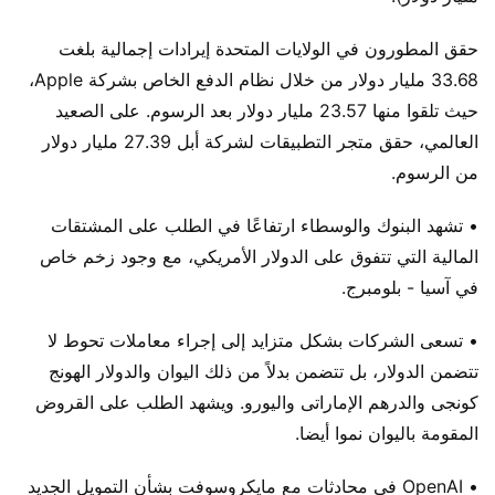
حقق المطورون في الولايات المتحدة إيرادات إجمالية بلغت
33.68 مليار دولار من خلال نظام الدفع الخاص بشركة Apple،
حيث تلقوا منها 23.57 مليار دولار بعد الرسوم. على الصعيد
العالمي، حقق متجر التطبيقات لشركة أبل 27.39 مليار دولار
من الرسوم.
• تشهد البنوك والوسطاء ارتفاعًا في الطلب على المشتقات
المالية التي تتفوق على الدولار الأمريكي، مع وجود زخم خاص
في آسيا - بلومبرج.
• تسعى الشركات بشكل متزايد إلى إجراء معاملات تحوط لا
تتضمن الدولار، بل تتضمن بدلاً من ذلك اليوان والدولار الهونج
كونجى والدرهم الإماراتى واليورو. ويشهد الطلب على القروض
المقومة باليوان نموا أيضا.
• OpenAI في محادثات مع مايكروسوفت بشأن التمويل الجديد