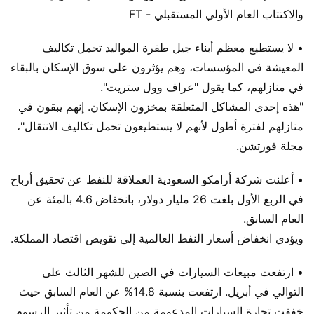
والاكتتاب العام الأولي المستقبلي - FT
• لا يستطيع معظم أبناء جيل طفرة المواليد تحمل تكاليف
المعيشة في المؤسسات، وهم يؤثرون على سوق الإسكان بالبقاء
في منازلهم، كما يقول "عراف وول ستريت".
"هذه إحدى المشاكل المتعلقة بمخزون الإسكان. إنهم يبقون في
منازلهم لفترة أطول لأنهم لا يستطيعون تحمل تكاليف الانتقال"،
مجلة فورتشن.
• أعلنت شركة أرامكو السعودية العملاقة للنفط عن تحقيق أرباح
في الربع الأول بلغت 26 مليار دولار، بانخفاض 4.6 بالمئة عن
العام السابق.
ويؤدي انخفاض أسعار النفط العالمية إلى تقويض اقتصاد المملكة.
• ارتفعت مبيعات السيارات في الصين للشهر الثالث على
التوالي في أبريل. ارتفعت بنسبة 14.8% عن العام السابق حيث
خففت تجارة السيارات المدعومة من الحكومة من تأثير الرسوم