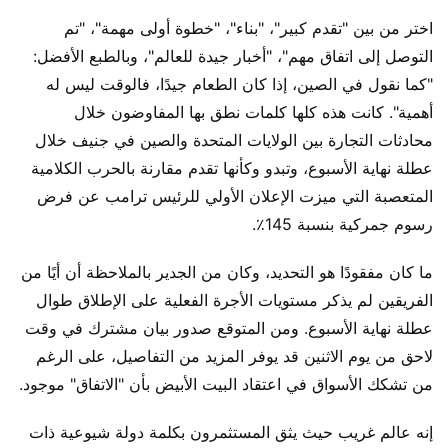
اختر من بين "تقدم كبير"، "بناء"، "خطوة أولى مهمة"، "تم
التوصل إلى اتفاق مهم"، "أخبار جيدة للعالم"، وبالطبع الأفضل:
"كما نقول في الصين، إذا كان الطعام جيدًا، فالوقت ليس له
أهمية". كانت هذه كلها كلمات نطق بها المفاوضون خلال
محادثات التجارة بين الولايات المتحدة والصين في جنيف خلال
عطلة نهاية الأسبوع، وتبدو وكأنها تقدم مقارنة بالحرب الكلامية
المتعصبة التي ميزت الإعلان الأولي للرئيس ترامب عن فرض
رسوم جمركية بنسبة 145٪.
ما كان مفقودًا هو التحديد، وكان من الجدير بالملاحظة أن أيًا من
الفريقين لم يذكر مستويات الأجرة الفعلية على الإطلاق طوال
عطلة نهاية الأسبوع. ومن المتوقع صدور بيان مشترك في وقت
لاحق من يوم الاثنين قد يوفر المزيد من التفاصيل، على الرغم
من تشكك الأسواق في اعتقاد البيت الأبيض بأن "الاتفاق" موجود.
إنه عالم غريب حيث يثق المستثمرون بكلمة دولة شيوعية ذات