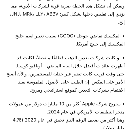
ويمكن أن تشكل هذه الخطة ضربة قوية لشركات الأدوية، مما
يؤدي إلى تقليص دخلها بشكل كبير: JNJ، MRK، LLY، ABBV،
إلخ.
• المكسيك تقاضي جوجل (GOOG) بسبب تغيير اسم خليج
المكسيك إلى خليج أمريكا.
• لو كانت شركات تعدين الذهب قطاعًا منفصلاً، لكانت قد
أظهرت عائدات أفضل خلال العام الماضي - أوتافيو كوستا.
حتى وقت قريب كانت تعتبر غير جذابة للمستثمرين، والآن أصبح
الأمر على العكس. إن الطلب على الأصول الملموسة يعيد
الاهتمام بشركات التعدين كموقع استراتيجي ومربح.
• ستربح شركة Apple أكثر من 10 مليارات دولار من عمولات
متجر التطبيقات الأمريكي في عام 2024.
وهذا أكثر من ضعف الرقم الذي تحقق في عام 2020 (4.76
مليار دولار).