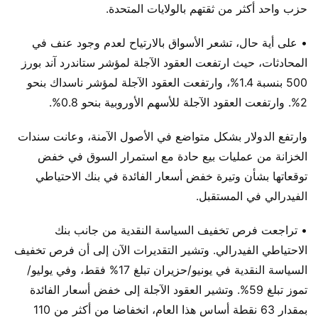
حزب واحد أكثر من ثقتهم بالولايات المتحدة.
• على أية حال، تشعر الأسواق بالارتياح لعدم وجود عنف في
المحادثات، حيث ارتفعت العقود الآجلة لمؤشر ستاندرد آند بورز
500 بنسبة 1.4%، وارتفعت العقود الآجلة لمؤشر ناسداك بنحو
2%. وارتفعت العقود الآجلة للأسهم الأوروبية بنحو 0.8%.
وارتفع الدولار بشكل متواضع في الأصول الآمنة، وعانت سندات
الخزانة من عمليات بيع حادة مع استمرار السوق في خفض
توقعاتها بشأن وتيرة خفض أسعار الفائدة في بنك الاحتياطي
الفيدرالي في المستقبل.
• تراجعت فرص تخفيف السياسة النقدية من جانب بنك
الاحتياطي الفيدرالي. وتشير التقديرات الآن إلى أن فرص تخفيف
السياسة النقدية في يونيو/حزيران تبلغ 17% فقط، وفي يوليو/
تموز تبلغ 59%. وتشير العقود الآجلة إلى خفض أسعار الفائدة
بمقدار 63 نقطة أساس هذا العام، انخفاضا من أكثر من 110