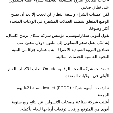
على نطاق صغير.
لكن عمليات الشراء واسعة النطاق لن تحدث إلا بعد أن يصبح
الوضع المتعلق بتنظيم العملات المشفرة في الولايات المتحدة
أكثر وضوحًا.
يقول أنتوني سكاراموتشي، مؤسس شركة سكاي بريدج كابيتال،
إنه لكي يصل سعر البيتكوين إلى مليون دولار، يتعين على
صناديق الثروة السيادية الاعتراف به باعتباره جزءًا من البنية
التحتية العالمية للخدمات المالية.
• تقدمت شركة الصحة الرقمية Omada بطلب للاكتتاب العام
الأولي في الولايات المتحدة.
• ارتفعت أسهم شركة Insulet (PODD) بنسبة 21% يوم
الجمعة.
أعلنت شركة صناعة مضخات الأنسولين عن نتائج ربع سنوية
أقوى من المتوقع ورفعت توقعات أرباحها للعام بأكمله.