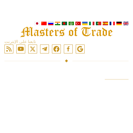
تابعنا على الإنترنت
حساب
صناديق الاستثمار
التداول في الأسواق
التدريب على التداول
الوصول إلى التبادلات