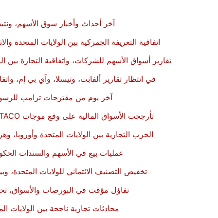
آخر أحداث وأخبار سوق الأسهم، ونتيج
اتفاقية التعريفة الجمركية بين الولايات المتحدة والاتحاد الأوروبي بنسبة 15%، وأخبار 
تقارير أسواق الأسهم للشركات، واتفاقية التجارة بين ال
في انتظار تقارير ألفابت، وتيسلا، وآي بي إم، واتفاق
آخر يوم من مقترحات ترامب للرسوم
تأرجحت الأسواق المالية على وقع موجات TACO وFAFO، وأخبار الشركات في سوق الأسهم، والأوضاع الجيوسياسية
الحرب التجارية بين الولايات المتحدة وأوروبا، 
عمليات بيع في الأسهم والسندات الحكوم
تخفيض التصنيف الائتماني للولايات المتحدة، وب
تفاؤل مؤقت في البورصات والأسواق، تحسب
محادثات تجارية ناجحة بين الولايات ا