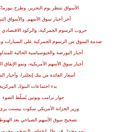
الأسواق تنتظر يوم التحرير، وطرح نيوزما
آخر أخبار سوق الأسهم، والأسواق الت
حروب الرسوم الجمركية، والركود الاقتصادي ال
صدمة السوق من الرسوم الجمركية على السيارات ومكون
أخبار البورصة والجيوسياسية الحالية للمتداو
أخبار سوق الأسهم الأمريكية، ونمو الإنفاق ا
أسعار الفائدة من بنك إنجلترا، وأخبار 
بدء اجتماعات البنوك المركزي
حوار ترامب وبوتين يُسلّط الضوء 
وزير الخزانة الأمريكي سكوت بيسنت يرى ت
تصحيح سوق الأسهم الصباحي بعد الهبوط،
نمو معتدل في ظل انخفاض التضخم، وحروب ال