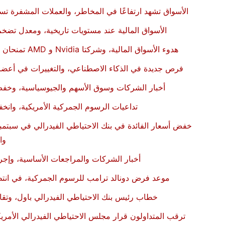
الأسواق تشهد ارتفاعًا في المخاطر، والعملات المشفرة تسج
الأسواق المالية عند مستويات تاريخية، ومعدل تضخم
هدوء الأسواق المالية، وشركتا Nvidia و AMD تمنحان الحكومة الأمريكية 15% من الإيرادات، ومراجعات الشركات والجيوسياسية
فرص جديدة في الذكاء الاصطناعي، والتغييرات في أعضاء
أخبار الشركات وسوق الأسهم والجيوسياسية، وخفض ب
تداعيات الرسوم الجمركية الأمريكية، وان
خفض أسعار الفائدة في بنك الاحتياطي الفيدرالي في سبتمبر
وا
أخبار الشركات والمراجعات الأساسية، وإجرا
موعد فرض دونالد ترامب للرسوم الجمركية، في انتظار
خطاب رئيس بنك الاحتياطي الفيدرالي باول، وتقار
ترقب المتداولون قرار مجلس الاحتياطي الفيدرالي الأمري