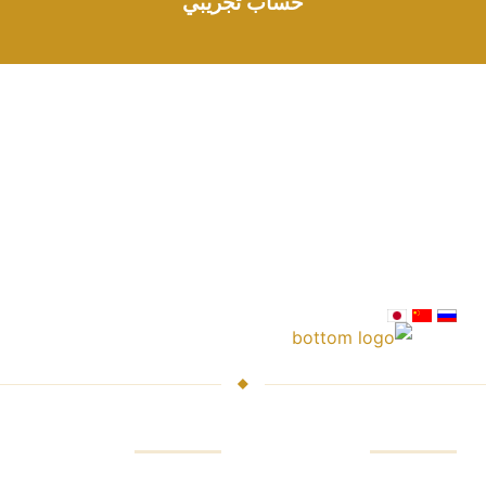
حساب تجريبي
تاجر
المنصات