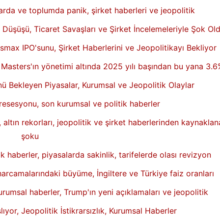
da ve toplumda panik, şirket haberleri ve jeopolitik
n Düşüşü, Ticaret Savaşları ve Şirket İncelemeleriyle Şok Ol
smax IPO'sunu, Şirket Haberlerini ve Jeopolitikayı Bekliyor
ve Masters'ın yönetimi altında 2025 yılı başından bu yana 3.
nü Bekleyen Piyasalar, Kurumsal ve Jeopolitik Olaylar
 resesyonu, son kurumsal ve politik haberler
altın rekorları, jeopolitik ve şirket haberlerinden kaynakla
şoku
ik haberler, piyasalarda sakinlik, tarifelerde olası revizyon
arcamalarındaki büyüme, İngiltere ve Türkiye faiz oranları
urumsal haberler, Trump'ın yeni açıklamaları ve jeopolitik
ıyor, Jeopolitik İstikrarsızlık, Kurumsal Haberler