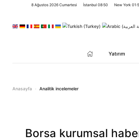
8 Ağustos 2026 Cumartesi
İstanbul
08:50
New York
01:
Skip to main content
Yatırım
Anasayfa
Analitik incelemeler
Borsa kurumsal haber