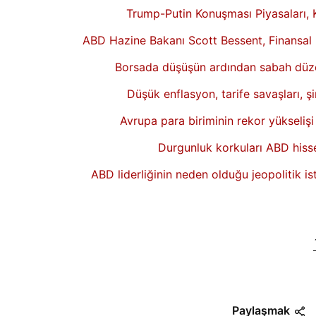
Trump-Putin Konuşması Piyasaları, K
ABD Hazine Bakanı Scott Bessent, Finansal 
Borsada düşüşün ardından sabah düzelt
Düşük enflasyon, tarife savaşları, ş
Avrupa para biriminin rekor yükselişi
Durgunluk korkuları ABD hissel
ABD liderliğinin neden olduğu jeopolitik ist
Paylaşmak