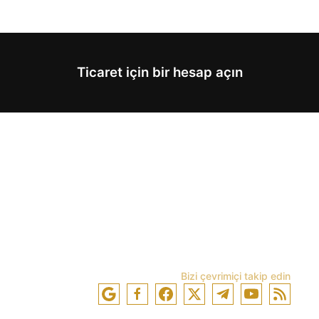
Ticaret için bir hesap açın
Bizi çevrimiçi takip edin