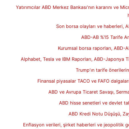
Yatırımcılar ABD Merkez Bankası'nın kararını ve Mic
Son borsa olayları ve haberleri, 
ABD-AB %15 Tarife Anl
Kurumsal borsa raporları, ABD-AB 
Alphabet, Tesla ve IBM Raporları, ABD-Japonya Ti
Trump'ın tarife önerileri
Finansal piyasalar TACO ve FAFO dalgaları, 
ABD ve Avrupa Ticaret Savaşı, Sermay
ABD hisse senetleri ve devlet tah
ABD Kredi Notu Düşüşü, Zayı
Enflasyon verileri, şirket haberleri ve jeopolitik 