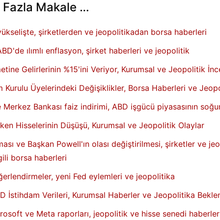
 Fazla Makale …
r yükselişte, şirketlerden ve jeopolitikadan borsa haberleri
ABD'de ılımlı enflasyon, şirket haberleri ve jeopolitik
ine Gelirlerinin %15'ini Veriyor, Kurumsal ve Jeopolitik İn
 Kurulu Üyelerindeki Değişiklikler, Borsa Haberleri ve Jeopo
ere Merkez Bankası faiz indirimi, ABD işgücü piyasasının soğ
tken Hisselerinin Düşüşü, Kurumsal ve Jeopolitik Olaylar
ması ve Başkan Powell'ın olası değiştirilmesi, şirketler ve jeo
lgili borsa haberleri
erlendirmeler, yeni Fed eylemleri ve jeopolitika
 İstihdam Verileri, Kurumsal Haberler ve Jeopolitika Bekle
osoft ve Meta raporları, jeopolitik ve hisse senedi haberler