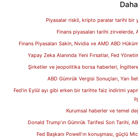
Daha
Piyasalar riskli, kripto paralar tarihi bi
Finans piyasaları tarihi zirvelerde, 
Finans Piyasaları Sakin, Nvidia ve AMD ABD Hükümet
Yapay Zeka Alanında Yeni Fırsatlar, Fed Yönetim
Şirketler ve jeopolitika borsa haberleri, İngilt
ABD Gümrük Vergisi Sonuçları, Yarı İle
Fed'in Eylül ayı gibi erken bir tarihte faiz indirimi yap
i
Kurumsal haberler ve temel değ
Donald Trump'ın Gümrük Tarifesi Son Tarihi, ABD
Fed Başkanı Powell'ın konuşması, güçlü Micr