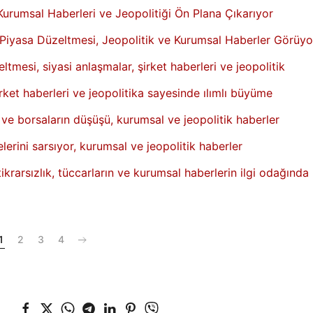
urumsal Haberleri ve Jeopolitiği Ön Plana Çıkarıyor
Piyasa Düzeltmesi, Jeopolitik ve Kurumsal Haberler Görüyo
mesi, siyasi anlaşmalar, şirket haberleri ve jeopolitik
irket haberleri ve jeopolitika sayesinde ılımlı büyüme
 ve borsaların düşüşü, kurumsal ve jeopolitik haberler
erini sarsıyor, kurumsal ve jeopolitik haberler
ikrarsızlık, tüccarların ve kurumsal haberlerin ilgi odağında
1
2
3
4