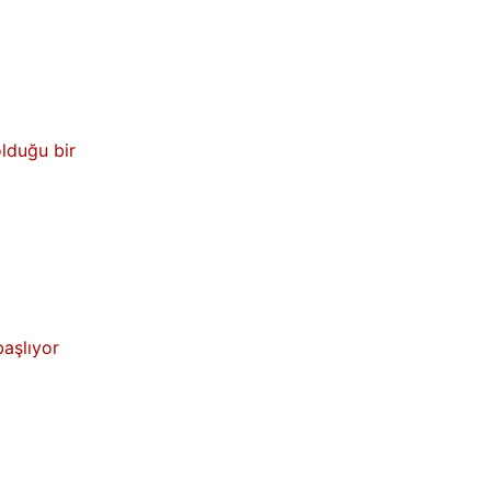
olduğu bir
başlıyor