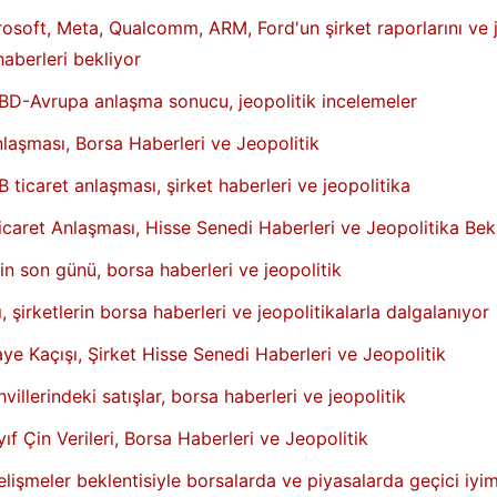
rosoft, Meta, Qualcomm, ARM, Ford'un şirket raporlarını ve j
haberleri bekliyor
ABD-Avrupa anlaşma sonucu, jeopolitik incelemeler
aşması, Borsa Haberleri ve Jeopolitik
ticaret anlaşması, şirket haberleri ve jeopolitika
caret Anlaşması, Hisse Senedi Haberleri ve Jeopolitika Bek
nin son günü, borsa haberleri ve jeopolitik
şirketlerin borsa haberleri ve jeopolitikalarla dalgalanıyor
e Kaçışı, Şirket Hisse Senedi Haberleri ve Jeopolitik
villerindeki satışlar, borsa haberleri ve jeopolitik
f Çin Verileri, Borsa Haberleri ve Jeopolitik
gelişmeler beklentisiyle borsalarda ve piyasalarda geçici iyim