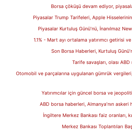
Borsa çöküşü devam ediyor, piyasalar
Piyasalar Trump Tarifeleri, Apple Hisselerini
Piyasalar Kurtuluş Günü'nü, İnanılmaz New
1.1% - Mart ayı ortalama yatırımcı getirisi 
Son Borsa Haberleri, Kurtuluş Günü'
Tarife savaşları, olası ABD
Otomobil ve parçalarına uygulanan gümrük vergileri, 
Yatırımcılar için güncel borsa ve jeopolit
ABD borsa haberleri, Almanya'nın askeri h
İngiltere Merkez Bankası faiz oranları, k
Merkez Bankası Toplantıları Başl