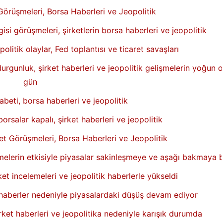
Görüşmeleri, Borsa Haberleri ve Jeopolitik
isi görüşmeleri, şirketlerin borsa haberleri ve jeopolitik
litik olaylar, Fed toplantısı ve ticaret savaşları
durgunluk, şirket haberleri ve jeopolitik gelişmelerin yoğun 
gün
beti, borsa haberleri ve jeopolitik
orsalar kapalı, şirket haberleri ve jeopolitik
 Görüşmeleri, Borsa Haberleri ve Jeopolitik
lişmelerin etkisiyle piyasalar sakinleşmeye ve aşağı bakmaya 
ket incelemeleri ve jeopolitik haberlerle yükseldi
al haberler nedeniyle piyasalardaki düşüş devam ediyor
irket haberleri ve jeopolitika nedeniyle karışık durumda