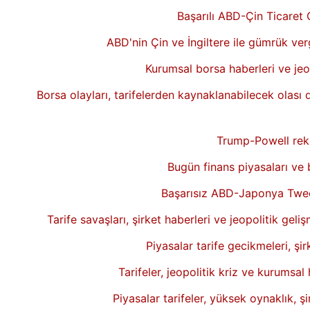
Başarılı ABD-Çin Ticaret 
ABD'nin Çin ve İngiltere ile gümrük verg
Kurumsal borsa haberleri ve jeopo
Borsa olayları, tarifelerden kaynaklanabilecek olası 
Trump-Powell reka
Bugün finans piyasaları ve b
Başarısız ABD-Japonya Tweet
Tarife savaşları, şirket haberleri ve jeopolitik ge
Piyasalar tarife gecikmeleri, şir
Tarifeler, jeopolitik kriz ve kurums
Piyasalar tarifeler, yüksek oynaklık, ş