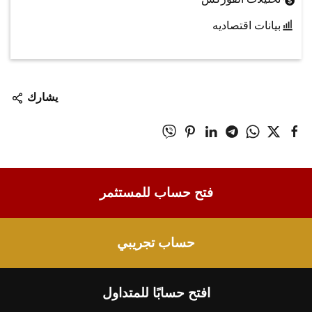
بيانات اقتصاديه
يشارك
فتح حساب للمستثمر
حساب تجريبي
افتح حسابًا للمتداول