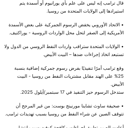
قال ترامب إنه ليس على علم بأي يورانيوم أو أسمدة يتم
استيرادها إلى الولايات المتحدة من روسيا.
• الاتحاد الأوروبي يخفض الرسوم الجمركية على بعض الأسمدة
الأمريكية إلى الصفر لتحل محل الواردات الروسية - يوراكتيف.
• الولايات المتحدة ستراقب واردات النفط الروسي من الدول ولا
تستبعد اتخاذ إجراءات ضدها – البيت الأبيض.
وقع ترامب أمرًا تنفيذيًا بفرض رسوم جمركية إضافية بنسبة
25% على الهند مقابل مشتريات النفط من روسيا - البيت
الأبيض.
ستدخل الرسوم حيز التنفيذ في 17 سبتمبر/أيلول 2025.
• صحيفة ساوث تشاينا مورنينج بوست: من غير المرجح أن
تتوقف الصين عن شراء النفط من روسيا بسبب تهديدات ترامب.
أعادت الصين تطبيق إجراءات مكافحة كوفيد بسبب انتشار