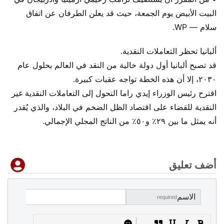
البيت الأبيض يوم الجمعة، حيث قد يعلن الطرفان عن اتفاق
سلام — WP.
ألبانيا تحظر التعاملات النقدية.
قد تصبح ألبانيا أول دولة خالية من النقد في العالم بحلول عام
٢٠٣٠، إلا أن هذه الخطة تواجه عقبات كبيرة.
اقترح رئيس الوزراء إيدي راما التحول إلى التعاملات النقدية غير
النقدية للقضاء على اقتصاد الظل الضخم في البلاد، والذي يُقدر
أنه يمثل ما بين ٢٩٪ و٥٠٪ من الناتج المحلي الإجمالي.
أضف تعليق
الاسم
required