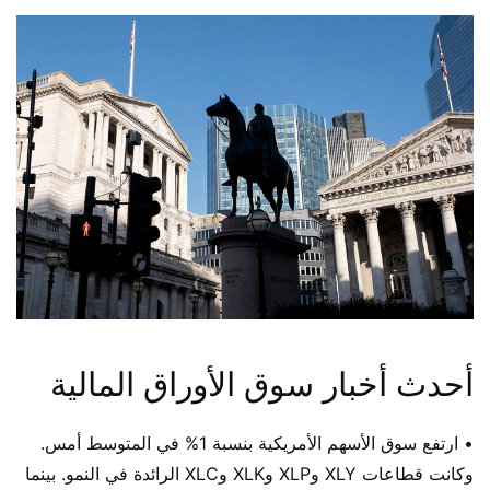
أحدث أخبار سوق الأوراق المالية
• ارتفع سوق الأسهم الأمريكية بنسبة 1% في المتوسط أمس.
وكانت قطاعات XLY وXLP وXLK وXLC الرائدة في النمو. بينما