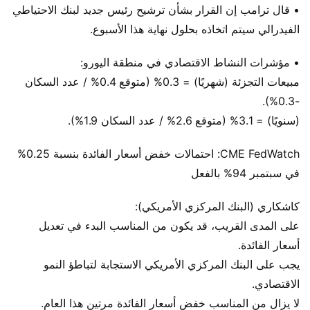
• قال ترامب إن القرار بشأن ترشيح رئيس جديد لبنك الاحتياطي
الفيدرالي سيتم اتخاذه بحلول نهاية هذا الأسبوع.
• مؤشرات النشاط الاقتصادي في منطقة اليورو:
مبيعات التجزئة (شهريًا) = 0.3% (متوقع 0.4% / عدد السكان
-0.3%).
(سنويًا) = 3.1% (متوقع 2.6% / عدد السكان 1.9%).
CME FedWatch: احتمالات خفض أسعار الفائدة بنسبة 0.25%
في سبتمبر 94% بالفعل
كاشكاري (البنك المركزي الأمريكي):
على المدى القريب، قد يكون من المناسب البدء في تعديل
أسعار الفائدة.
يجب على البنك المركزي الأمريكي الاستجابة لتباطؤ النمو
الاقتصادي.
لا يزال من المناسب خفض أسعار الفائدة مرتين هذا العام.