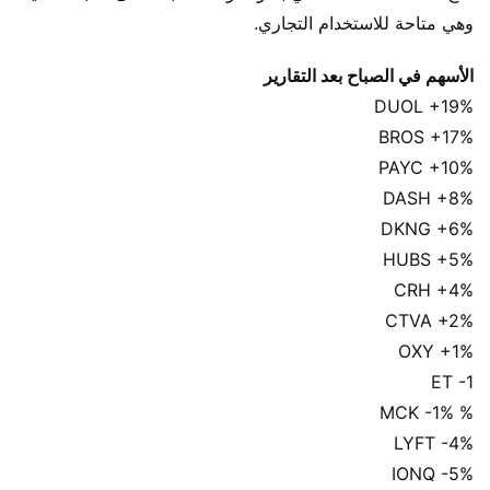
وهي متاحة للاستخدام التجاري.
الأسهم في الصباح بعد التقارير
DUOL +19%
BROS +17%
PAYC +10%
DASH +8%
DKNG +6%
HUBS +5%
CRH +4%
CTVA +2%
OXY +1%
ET -1
% MCK -1%
LYFT -4%
IONQ -5%