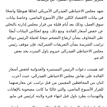
شهد مجلس الاحتياطي الفيدرالي الأمريكي اتجاهًا هبوطيًا واضحًا
في بيانات الاقتصاد الكلي خلال الأسبوع الماضي، وخاصةً بيانات
سوق العمل، وذلك بعد أيام قليلة من قرار مجلس إدارته بالتخلي
عن خفض أسعار الفائدة. ومع ذلك، ومع انعكاس البيانات أيضًا
على المخاوف بشأن ارتفاع التضخم نتيجةً لحملة الرئيس دونالد
ترامب الشرسة بشأن التعريفات الجمركية، فإن موقف رئيس
مجلس الاحتياطي الفيدرالي جيروم باول المتردد يجد بعض
الدعم.
لقد هيمنت دعوات الرئيس المستمرة والعدوانية لخفض أسعار
الفائدة على نقاش مجلس الاحتياطي الفيدرالي، حيث أعرب
اثنان من المحافظين المعينين من قبل ترامب عن معارضتهما
للقرار الأسبوع الماضي، والتي غالبًا ما كانت مصحوبة بالإهانات
والتهديدات بطرد باول قبل انتهاء فترة ولايته كرئيس في مايو.