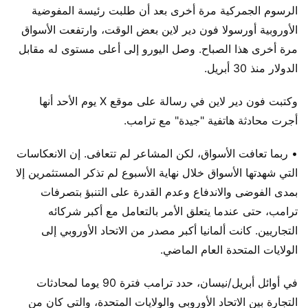
الرسوم الجمركية مرة أخرى بعد أن طلبت رئيسة المفوضية
الأوروبية أورسولا فون دير لاين بعض الوقت، وارتفعت الأسواق
مرة أخرى هذا الصباح. وصل اليورو إلى أعلى مستوى له مقابل
الدولار منذ 30 أبريل.
وكتبت فون دير لاين في رسالة على موقع X يوم الأحد أنها
أجرت محادثة هاتفية "جيدة" مع ترامب.
• ربما تعافت الأسواق، لكن المشاعر لم تتعافى. إن الانعكاسات
التي شهدتها الأسواق خلال نهاية الأسبوع لم تذكر المستثمرين إلا
بمدى الفوضى والاندفاع وعدم القدرة على التنبؤ بتصرفات
ترامب، حتى عندما يتعلق الأمر بالتعامل مع أكبر شركائه
التجاريين. كانت ألمانيا أكبر مصدر من الاتحاد الأوروبي إلى
الولايات المتحدة العام الماضي.
في أوائل أبريل/نيسان، حدد ترامب فترة 90 يوما لمحادثات
التجارة بين الاتحاد الأوروبي والولايات المتحدة، والتي كان من