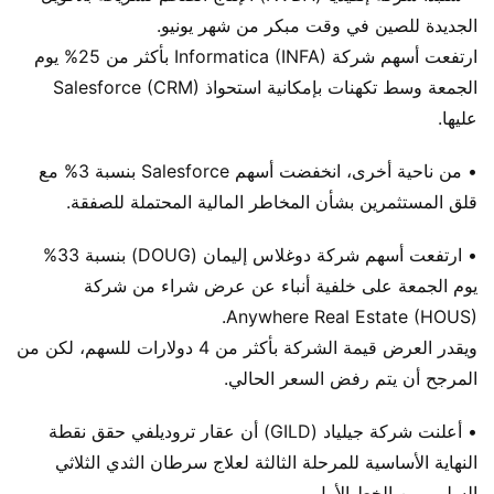
الجديدة للصين في وقت مبكر من شهر يونيو.
ارتفعت أسهم شركة Informatica (INFA) بأكثر من 25% يوم
الجمعة وسط تكهنات بإمكانية استحواذ Salesforce (CRM)
عليها.
• من ناحية أخرى، انخفضت أسهم Salesforce بنسبة 3% مع
قلق المستثمرين بشأن المخاطر المالية المحتملة للصفقة.
• ارتفعت أسهم شركة دوغلاس إليمان (DOUG) بنسبة 33%
يوم الجمعة على خلفية أنباء عن عرض شراء من شركة
Anywhere Real Estate (HOUS).
ويقدر العرض قيمة الشركة بأكثر من 4 دولارات للسهم، لكن من
المرجح أن يتم رفض السعر الحالي.
• أعلنت شركة جيلياد (GILD) أن عقار تروديلفي حقق نقطة
النهاية الأساسية للمرحلة الثالثة لعلاج سرطان الثدي الثلاثي
السلبي من الخط الأول.