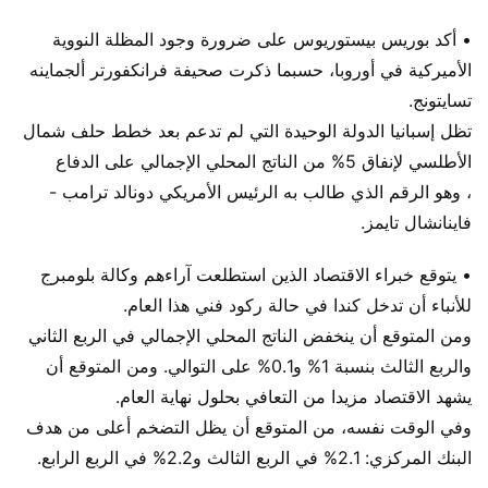
• أكد بوريس بيستوريوس على ضرورة وجود المظلة النووية
الأميركية في أوروبا، حسبما ذكرت صحيفة فرانكفورتر ألجماينه
تسايتونج.
تظل إسبانيا الدولة الوحيدة التي لم تدعم بعد خطط حلف شمال
الأطلسي لإنفاق 5% من الناتج المحلي الإجمالي على الدفاع
، وهو الرقم الذي طالب به الرئيس الأمريكي دونالد ترامب -
فاينانشال تايمز.
• يتوقع خبراء الاقتصاد الذين استطلعت آراءهم وكالة بلومبرج
للأنباء أن تدخل كندا في حالة ركود فني هذا العام.
ومن المتوقع أن ينخفض ​​الناتج المحلي الإجمالي في الربع الثاني
والربع الثالث بنسبة 1% و0.1% على التوالي. ومن المتوقع أن
يشهد الاقتصاد مزيدا من التعافي بحلول نهاية العام.
وفي الوقت نفسه، من المتوقع أن يظل التضخم أعلى من هدف
البنك المركزي: 2.1% في الربع الثالث و2.2% في الربع الرابع.