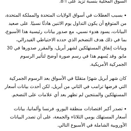
السوق المحلية بنسبة تزيد على 8:1.
• بسبب العطلات في أسواق الولايات المتحدة والمملكة المتحدة،
من المتوقع أن يكون التداول يوم الاثنين هادئًا نسبيًا. على صعيد
البيانات، يسود هدوء نسبي، مع صدور بيانات رئيسية هذا الأسبوع،
بما في ذلك هدف التضخم الذي حدده الاحتياطي الفيدرالي،
وبيانات إنفاق المستهلكين لشهر أبريل، والمقرر صدورها في 30
مايو. وقد يُسهم هذا في رسم صورة أوضح لتأثير الرسوم
الجمركية الأمريكية.
كان شهر أبريل شهرًا متقلبًا في الأسواق بعد الرسوم الجمركية
التي فرضها ترامب في الثاني من أبريل، لكن أحدث بيانات أسعار
المستهلكين والمنتجين لم تظهر بعد أي علامات على التضخم.
• تصدر أكبر اقتصادات منطقة اليورو، فرنسا وألمانيا، بيانات
أسعار المستهلك يومي الثلاثاء والجمعة، على أن تصدر البيانات
الأوروبية الشاملة في الأسبوع التالي.