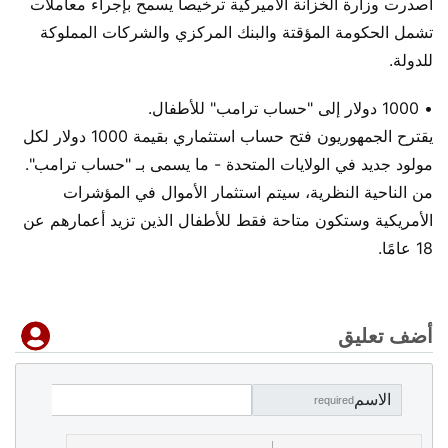
أصدرت وزارة الخزانة الأميركية ترخيصا يسمح بإجراء معاملات
تشمل الحكومة المؤقتة والبنك المركزي والشركات المملوكة
للدولة.
• 1000 دولار إلى "حساب ترامب" للأطفال.
يقترح الجمهوريون فتح حساب استثماري بقيمة 1000 دولار لكل
مولود جديد في الولايات المتحدة - ما يسمى بـ "حساب ترامب".
من الناحية النظرية، سيتم استثمار الأموال في المؤشرات
الأمريكية وستكون متاحة فقط للأطفال الذين تزيد أعمارهم عن
18 عامًا.
أضف تعليق
الاسم
required