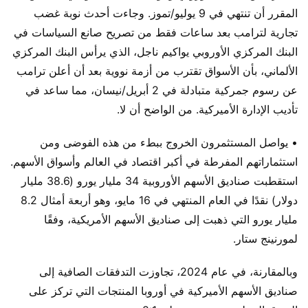
المقرر أن تنتهي في 9 يوليو/تموز. وجاءت أحدث نوبة غضب
تجارية لترامب بعد ساعات فقط من تصريح صانع السياسات في
البنك المركزي الأوروبي يواكيم ناجل، الذي يرأس البنك المركزي
الألماني، بأن الأسواق تقترب من أزمة نووية بعد أن أعلن ترامب
عن رسوم جمركية متبادلة في 2 أبريل/نيسان، مما ساعد في
تأديب الإدارة الأميركية. من الواضح أن لا.
• يواصل المستثمرون الخروج ببطء من هذه الفوضى ومن
استثماراتهم المفرطة في أكبر اقتصاد في العالم وأسواق الأسهم.
استقطبت صناديق الأسهم الأوروبية 34 مليار يورو (38.6 مليار
دولار) نقدًا في العام المنتهي في 16 مايو، وهو أربعة أمثال 8.2
مليار يورو التي ذهبت إلى صناديق الأسهم الأمريكية، وفقًا
لمورنينج ستار.
وبالمقارنة، في عام 2024، تجاوزت التدفقات الصافية إلى
صناديق الأسهم الأميركية في أوروبا المنتجات التي تركز على