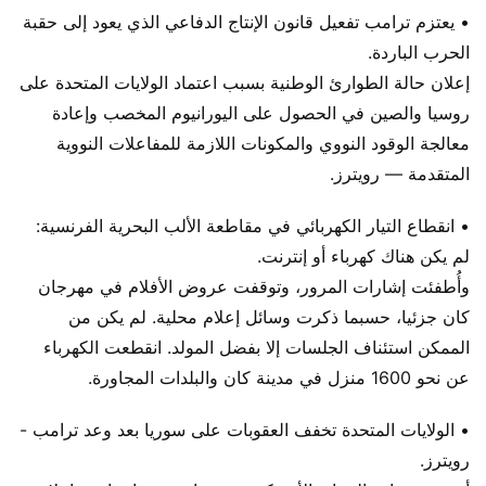
• يعتزم ترامب تفعيل قانون الإنتاج الدفاعي الذي يعود إلى حقبة
الحرب الباردة.
إعلان حالة الطوارئ الوطنية بسبب اعتماد الولايات المتحدة على
روسيا والصين في الحصول على اليورانيوم المخصب وإعادة
معالجة الوقود النووي والمكونات اللازمة للمفاعلات النووية
المتقدمة — رويترز.
• انقطاع التيار الكهربائي في مقاطعة الألب البحرية الفرنسية:
لم يكن هناك كهرباء أو إنترنت.
وأُطفئت إشارات المرور، وتوقفت عروض الأفلام في مهرجان
كان جزئيا، حسبما ذكرت وسائل إعلام محلية. لم يكن من
الممكن استئناف الجلسات إلا بفضل المولد. انقطعت الكهرباء
عن نحو 1600 منزل في مدينة كان والبلدات المجاورة.
• الولايات المتحدة تخفف العقوبات على سوريا بعد وعد ترامب -
رويترز.