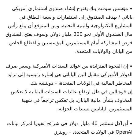
• مؤسس سوفت بنك يقترح إنشاء صندوق استثماري أمريكي
ياباني / يهدف الصندوق إلى استثمارات واسعة النطاق في
المشاريع التكنولوجية والبنية التحتية. ومن المتوقع أن يبلغ رأس
مال الصندوق الأولي نحو 300 مليار دولار. وسوف يفتح الصندوق
فرص المشاركة أمام المستثمرين المؤسسيين والقطاع الخاص
من اليابان والولايات المتحدة.
• إن الفجوة المتزايدة بين عوائد السندات الأميركية وسعر صرف
الدولار الأميركي مقابل الين الياباني هي إشارة رئيسية إلى تزايد
المخاطر المالية في الولايات المتحدة، - دويتشه بنك.
إن قوة الين في ظل ارتفاع عائدات السندات اليابانية لا تعكس
المخاوف بشأن مالية اليابان، بل تعكس تراجعاً في شهية
المستثمرين اليابانيين لسندات الخزانة.
• أوراكل تستثمر 40 مليار دولار في شرائح إنفيديا لمركز بيانات
OpenAI في الولايات المتحدة، - رويترز.