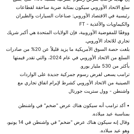
سلع الاتحاد الأوروبي سيكون بمثابة ضربة ساحقة لقطاعات
رئيسية في الاقتصاد الأوروبي: صناعات السيارات والطيران
والكيماويات والأغذية - FT
ووفقًا للمفوضية الأوروبية، فإن الولايات المتحدة هي أكبر شريك
تجاري للاتحاد الأوروبي.
بلغت حصة السوق الأمريكية ما يزيد قليلاً عن 20% من صادرات
السلع من الاتحاد الأوروبي في عام 2024، والتي تقدر قيمتها
بأكثر من 530 مليار يورو.
ترامب يسعى لفرض رسوم جمركية جديدة على الواردات
الصينية من الاتحاد الأوروبي كشرط لإبرام اتفاق تجاري مع
واشنطن - وول ستريت جورنال
• أكد ترامب أنه سيكون هناك عرض "ضخم" في واشنطن
بمناسبة عيد ميلاده.
وقال إنه سيكون هناك عرض "ضخم" في واشنطن في 14 يونيو،
وهو عيد ميلاده.