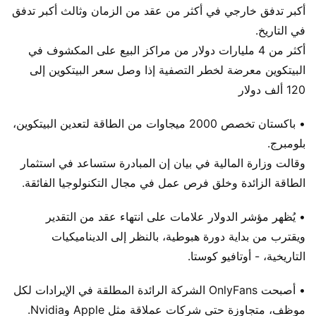
أكبر تدفق خارجي في أكثر من عقد من الزمان وثالث أكبر تدفق
في التاريخ.
أكثر من 4 مليارات دولار من مراكز البيع على المكشوف في
البيتكوين معرضة لخطر التصفية إذا وصل سعر البيتكوين إلى
120 ألف دولار
• باكستان تخصص 2000 ميجاوات من الطاقة لتعدين البيتكوين،
بلومبرج.
وقالت وزارة المالية في بيان إن المبادرة ستساعد في استثمار
الطاقة الزائدة وخلق فرص عمل في مجال التكنولوجيا الفائقة.
• يُظهر مؤشر الدولار علامات على انتهاء عقد من التقدير
ويقترب من بداية دورة هبوطية، بالنظر إلى الديناميكيات
التاريخية، - أوتافيو كوستا.
• أصبحت OnlyFans الشركة الرائدة المطلقة في الإيرادات لكل
موظف، متجاوزة حتى شركات عملاقة مثل Apple وNvidia.