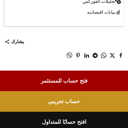
تحليلات الفوركس
بيانات اقتصاديه
يشارك
فتح حساب للمستثمر
حساب تجريبي
افتح حسابًا للمتداول