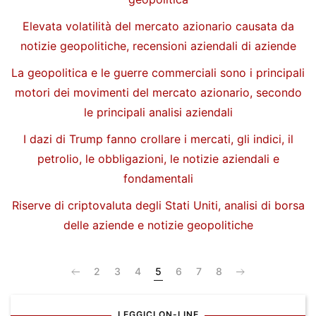
Elevata volatilità del mercato azionario causata da
notizie geopolitiche, recensioni aziendali di aziende
La geopolitica e le guerre commerciali sono i principali
motori dei movimenti del mercato azionario, secondo
le principali analisi aziendali
I dazi di Trump fanno crollare i mercati, gli indici, il
petrolio, le obbligazioni, le notizie aziendali e
fondamentali
Riserve di criptovaluta degli Stati Uniti, analisi di borsa
delle aziende e notizie geopolitiche
2
3
4
5
6
7
8
LEGGICI ON-LINE