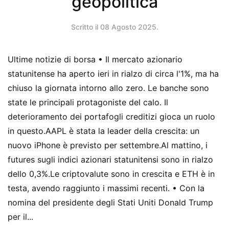
geopolitica
Scritto il
08 Agosto 2025
.
Ultime notizie di borsa • Il mercato azionario
statunitense ha aperto ieri in rialzo di circa l'1%, ma ha
chiuso la giornata intorno allo zero. Le banche sono
state le principali protagoniste del calo. Il
deterioramento dei portafogli creditizi gioca un ruolo
in questo.AAPL è stata la leader della crescita: un
nuovo iPhone è previsto per settembre.Al mattino, i
futures sugli indici azionari statunitensi sono in rialzo
dello 0,3%.Le criptovalute sono in crescita e ETH è in
testa, avendo raggiunto i massimi recenti. • Con la
nomina del presidente degli Stati Uniti Donald Trump
per il...