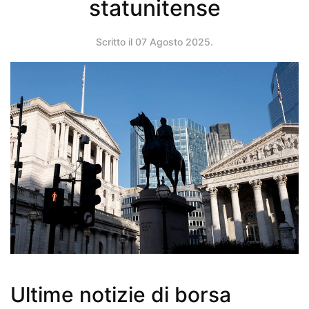
statunitense
Scritto il
07 Agosto 2025
.
Ultime notizie di borsa