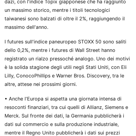
dazi, con l'indice Topix giapponese che ha raggiunto
un massimo storico, mentre i titoli tecnologici
taiwanesi sono balzati di oltre il 2%, raggiungendo il
massimo dell'anno.
I futures sull'indice paneuropeo STOXX 50 sono saliti
dello 0,2%, mentre i futures di Wall Street hanno
registrato un rialzo pressoché analogo. Uno dei motivi
è la solida stagione degli utili negli Stati Uniti, con Eli
Lilly, ConocoPhillips e Warner Bros. Discovery, tra le
altre, attese nei prossimi giorni.
• Anche l'Europa si aspetta una giornata intensa di
resoconti finanziari, tra cui quelli di Allianz, Siemens e
Merck. Sul fronte dei dati, la Germania pubblicherà i
dati sul commercio e sulla produzione industriale,
mentre il Regno Unito pubblicherà i dati sui prezzi