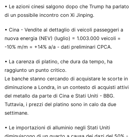
• Le azioni cinesi salgono dopo che Trump ha parlato
di un possibile incontro con Xi Jinping.
• Cina - Vendite al dettaglio di veicoli passeggeri a
nuova energia (NEV) (luglio) = 1.003.000 veicoli =
-10% m/m = +14% a/a - dati preliminari CPCA.
• La carenza di platino, che dura da tempo, ha
raggiunto un punto critico.
Le banche stanno cercando di acquistare le scorte in
diminuzione a Londra, in un contesto di acquisti attivi
del metallo da parte di Cina e Stati Uniti - BBG.
Tuttavia, i prezzi del platino sono in calo da due
settimane.
• Le importazioni di alluminio negli Stati Uniti
diminuiscono di un quarto a causa dei dazi del 50% -