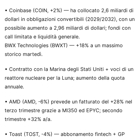
• Coinbase (COIN, +2%) — ha collocato 2,6 miliardi di
dollari in obbligazioni convertibili (2029/2032), con un
possibile aumento a 2,96 miliardi di dollari; fondi con
call limitata e liquidità generale.
BWX Technologies (BWXT) — +18% a un massimo
storico martedì.
• Contratto con la Marina degli Stati Uniti + voci di un
reattore nucleare per la Luna; aumento della quota
annuale.
• AMD (AMD, -6%) prevede un fatturato del +28% nel
terzo trimestre grazie a MI350 ed EPYC; secondo
trimestre +32% a/a.
• Toast (TOST, -4%) — abbonamento fintech + GP