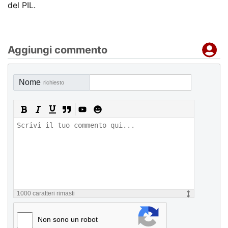
del PIL.
Aggiungi commento
Nome
richiesto
1000
caratteri rimasti
Non sono un robot