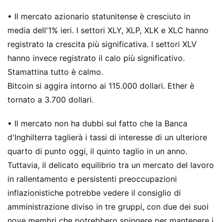
• Il mercato azionario statunitense è cresciuto in
media dell'1% ieri. I settori XLY, XLP, XLK e XLC hanno
registrato la crescita più significativa. I settori XLV
hanno invece registrato il calo più significativo.
Stamattina tutto è calmo.
Bitcoin si aggira intorno ai 115.000 dollari. Ether è
tornato a 3.700 dollari.
• Il mercato non ha dubbi sul fatto che la Banca
d'Inghilterra taglierà i tassi di interesse di un ulteriore
quarto di punto oggi, il quinto taglio in un anno.
Tuttavia, il delicato equilibrio tra un mercato del lavoro
in rallentamento e persistenti preoccupazioni
inflazionistiche potrebbe vedere il consiglio di
amministrazione diviso in tre gruppi, con due dei suoi
nove membri che potrebbero spingere per mantenere i