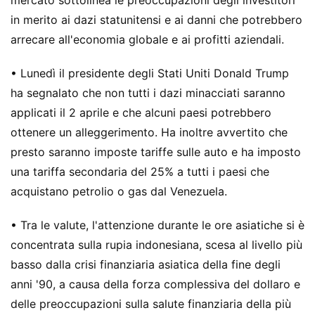
mercato sottolinea le preoccupazioni degli investitori
in merito ai dazi statunitensi e ai danni che potrebbero
arrecare all'economia globale e ai profitti aziendali.
• Lunedì il presidente degli Stati Uniti Donald Trump
ha segnalato che non tutti i dazi minacciati saranno
applicati il ​​2 aprile e che alcuni paesi potrebbero
ottenere un alleggerimento. Ha inoltre avvertito che
presto saranno imposte tariffe sulle auto e ha imposto
una tariffa secondaria del 25% a tutti i paesi che
acquistano petrolio o gas dal Venezuela.
• Tra le valute, l'attenzione durante le ore asiatiche si è
concentrata sulla rupia indonesiana, scesa al livello più
basso dalla crisi finanziaria asiatica della fine degli
anni '90, a causa della forza complessiva del dollaro e
delle preoccupazioni sulla salute finanziaria della più