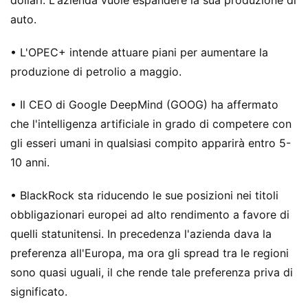
dollari. L'azienda vuole espandere la sua produzione di
auto.
• L'OPEC+ intende attuare piani per aumentare la
produzione di petrolio a maggio.
• Il CEO di Google DeepMind (GOOG) ha affermato
che l'intelligenza artificiale in grado di competere con
gli esseri umani in qualsiasi compito apparirà entro 5-
10 anni.
• BlackRock sta riducendo le sue posizioni nei titoli
obbligazionari europei ad alto rendimento a favore di
quelli statunitensi. In precedenza l'azienda dava la
preferenza all'Europa, ma ora gli spread tra le regioni
sono quasi uguali, il che rende tale preferenza priva di
significato.