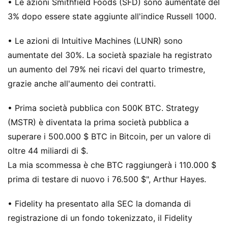
• Le azioni Smithfield Foods (SFD) sono aumentate del
3% dopo essere state aggiunte all'indice Russell 1000.
• Le azioni di Intuitive Machines (LUNR) sono
aumentate del 30%. La società spaziale ha registrato
un aumento del 79% nei ricavi del quarto trimestre,
grazie anche all'aumento dei contratti.
• Prima società pubblica con 500K BTC. Strategy
(MSTR) è diventata la prima società pubblica a
superare i 500.000 $ BTC in Bitcoin, per un valore di
oltre 44 miliardi di $.
La mia scommessa è che BTC raggiungerà i 110.000 $
prima di testare di nuovo i 76.500 $", Arthur Hayes.
• Fidelity ha presentato alla SEC la domanda di
registrazione di un fondo tokenizzato, il Fidelity