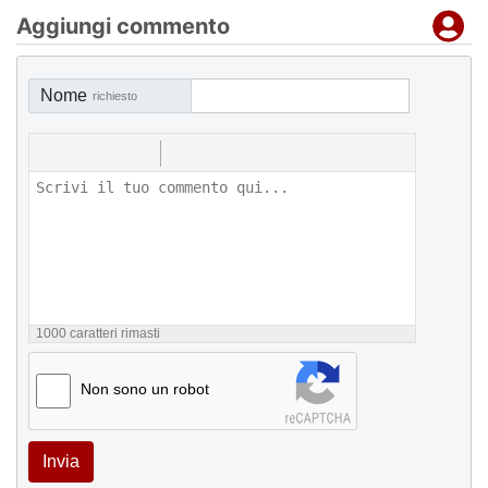
Aggiungi commento
Nome
richiesto
1000
caratteri rimasti
Non sono un robot
Invia