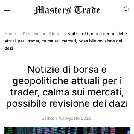
Skip to main content
Home
Revisioni analitiche
Notizie di borsa e geopolitiche
attuali per i trader, calma sui mercati, possibile revisione dei
dazi
Notizie di borsa e
geopolitiche attuali per i
trader, calma sui mercati,
possibile revisione dei dazi
Scritto il
08 Agosto 2026
.