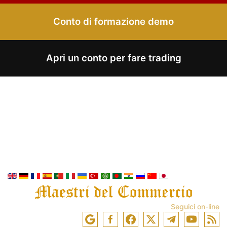
Conto di formazione demo
Apri un conto per fare trading
Seguici on-line