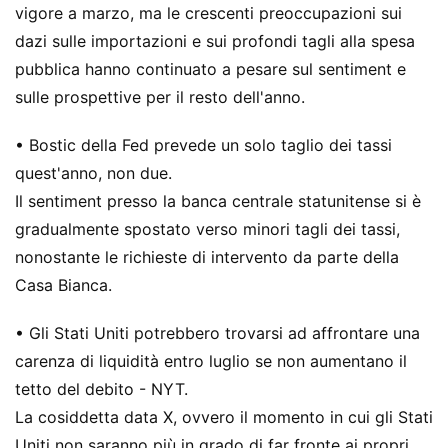
vigore a marzo, ma le crescenti preoccupazioni sui
dazi sulle importazioni e sui profondi tagli alla spesa
pubblica hanno continuato a pesare sul sentiment e
sulle prospettive per il resto dell'anno.
• Bostic della Fed prevede un solo taglio dei tassi
quest'anno, non due.
Il sentiment presso la banca centrale statunitense si è
gradualmente spostato verso minori tagli dei tassi,
nonostante le richieste di intervento da parte della
Casa Bianca.
• Gli Stati Uniti potrebbero trovarsi ad affrontare una
carenza di liquidità entro luglio se non aumentano il
tetto del debito - NYT.
La cosiddetta data X, ovvero il momento in cui gli Stati
Uniti non saranno più in grado di far fronte ai propri