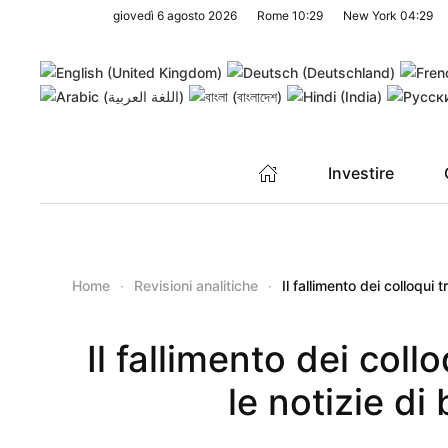
giovedì 6 agosto 2026
Rome
10:29
New York
04:29
Skip to main content
Investire
Home
Revisioni analitiche
Il fallimento dei colloqui 
Il fallimento dei coll
le notizie di