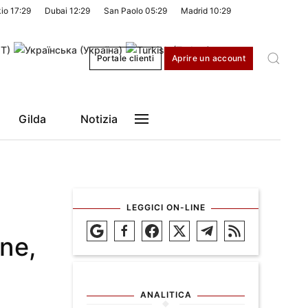
kio
17:29
Dubai
12:29
San Paolo
05:29
Madrid
10:29
Portale clienti
Aprire un account
Gilda
Notizia
LEGGICI ON-LINE
one,
ANALITICA