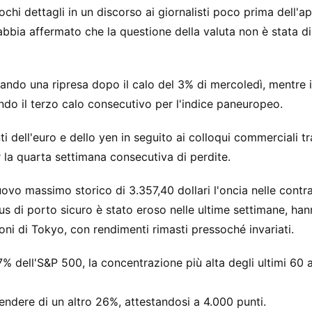
hi dettagli in un discorso ai giornalisti poco prima dell'a
abbia affermato che la questione della valuta non è stata d
icando una ripresa dopo il calo del 3% di mercoledì, mentre i
o il terzo calo consecutivo per l'indice paneuropeo.
ti dell'euro e dello yen in seguito ai colloqui commerciali tr
 la quarta settimana consecutiva di perdite.
ovo massimo storico di 3.357,40 dollari l'oncia nelle contra
status di porto sicuro è stato eroso nelle ultime settimane, ha
oni di Tokyo, con rendimenti rimasti pressoché invariati.
7,7% dell'S&P 500, la concentrazione più alta degli ultimi 60 
ndere di un altro 26%, attestandosi a 4.000 punti.