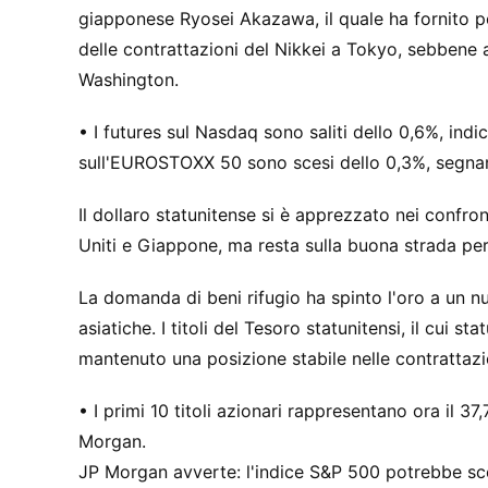
giapponese Ryosei Akazawa, il quale ha fornito poc
delle contrattazioni del Nikkei a Tokyo, sebbene 
Washington.
• I futures sul Nasdaq sono saliti dello 0,6%, ind
sull'EUROSTOXX 50 sono scesi dello 0,3%, segnand
Il dollaro statunitense si è apprezzato nei confron
Uniti e Giappone, ma resta sulla buona strada per
La domanda di beni rifugio ha spinto l'oro a un nu
asiatiche. I titoli del Tesoro statunitensi, il cui 
mantenuto una posizione stabile nelle contrattazi
• I primi 10 titoli azionari rappresentano ora il 3
Morgan.
JP Morgan avverte: l'indice S&P 500 potrebbe sce