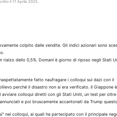
critto il
17 Aprile 2025
.
ovamente colpito dalle vendite. Gli indici azionari sono sces
to.
in rialzo dello 0,5%. Domani è giorno di riposo negli Stati Un
inaspettatamente fatto naufragare i colloqui sui dazi con il
lievo perché il disastro non si era verificato. Il Giappone è
viare colloqui diretti con gli Stati Uniti, un test per oltre
i annunciati e poi bruscamente accantonati da Trump quest
" nei colloqui, ai quali ha partecipato con il principale ne