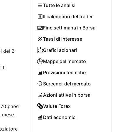
Tutte le analisi
Il calendario del trader
Fine settimana in Borsa
Tassi di interesse
Grafici azionari
i del 2-
Mappe del mercato
iti.
Previsioni tecniche
Screener del mercato
Azioni attive in borsa
Valute Forex
 70 paesi
o mese.
Dati economici
goziatore