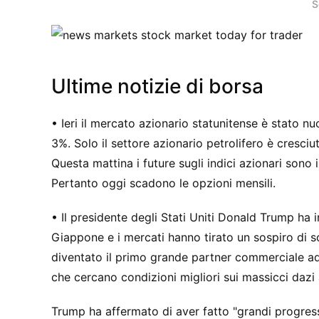
S
Ultime notizie di borsa
• Ieri il mercato azionario statunitense è stato nu
3%. Solo il settore azionario petrolifero è cresciu
Questa mattina i future sugli indici azionari sono 
Pertanto oggi scadono le opzioni mensili.
• Il presidente degli Stati Uniti Donald Trump ha 
Giappone e i mercati hanno tirato un sospiro di sol
diventato il primo grande partner commerciale ad av
che cercano condizioni migliori sui massicci daz
Trump ha affermato di aver fatto "grandi progressi