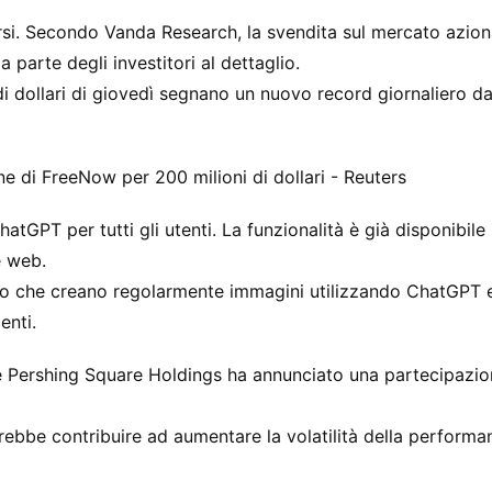
ndersi. Secondo Vanda Research, la svendita sul mercato azion
 parte degli investitori al dettaglio.
di di dollari di giovedì segnano un nuovo record giornaliero 
ne di FreeNow per 200 milioni di dollari - Reuters
tGPT per tutti gli utenti. La funzionalità è già disponibile 
e web.
oro che creano regolarmente immagini utilizzando ChatGPT 
enti.
 Pershing Square Holdings ha annunciato una partecipazio
rebbe contribuire ad aumentare la volatilità della performa