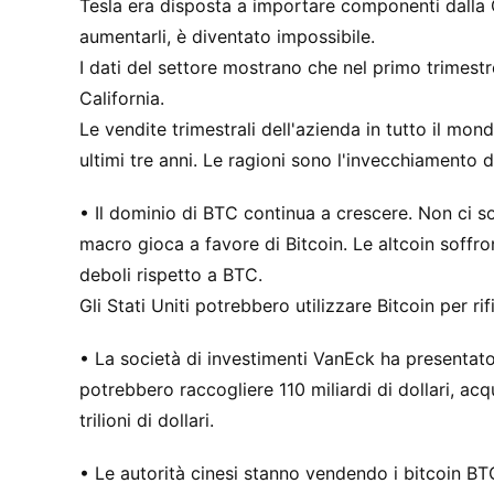
Tesla era disposta a importare componenti dalla
aumentarli, è diventato impossibile.
I dati del settore mostrano che nel primo trimestr
California.
Le vendite trimestrali dell'azienda in tutto il mon
ultimi tre anni. Le ragioni sono l'invecchiamento d
• Il dominio di BTC continua a crescere. Non ci so
macro gioca a favore di Bitcoin. Le altcoin soffro
deboli rispetto a BTC.
Gli Stati Uniti potrebbero utilizzare Bitcoin per ri
• La società di investimenti VanEck ha presentato 
potrebbero raccogliere 110 miliardi di dollari, acq
trilioni di dollari.
• Le autorità cinesi stanno vendendo i bitcoin BT