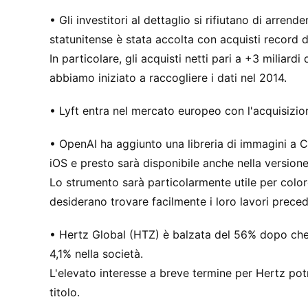
• Gli investitori al dettaglio si rifiutano di arre
statunitense è stata accolta con acquisti record da
In particolare, gli acquisti netti pari a +3 miliar
abbiamo iniziato a raccogliere i dati nel 2014.
• Lyft entra nel mercato europeo con l'acquisizio
• OpenAI ha aggiunto una libreria di immagini a Cha
iOS e presto sarà disponibile anche nella version
Lo strumento sarà particolarmente utile per col
desiderano trovare facilmente i loro lavori preced
• Hertz Global (HTZ) è balzata del 56% dopo che
4,1% nella società.
L'elevato interesse a breve termine per Hertz pot
titolo.