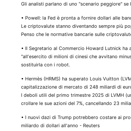
Gli analisti parlano di uno "scenario peggiore" s
• Powell: la Fed è pronta a fornire dollari alle ban
Le criptovalute stanno diventando sempre più popo
Penso che le normative bancarie sulle criptovalut
• Il Segretario al Commercio Howard Lutnick ha a
"all'esercito di milioni di cinesi che avvitano minu
sostituirla con i robot.
• Hermès (HRMS) ha superato Louis Vuitton (LVMH
capitalizzazione di mercato di 248 miliardi di eur
I deboli utili del primo trimestre 2025 di LVMH (un
crollare le sue azioni del 7%, cancellando 23 miliar
• I nuovi dazi di Trump potrebbero costare ai pro
miliardo di dollari all'anno - Reuters