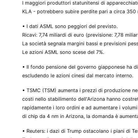
I maggiori produttori statunitensi di apparecchia
KLA - potrebbero subire perdite pari a circa 350 mi
• I dati ASML sono peggiori del previsto.
Ricavi: 7,74 miliardi di euro (previsione: 7,78 mili
La società segnala margini bassi e previsioni pess
Le azioni ASML sono scese del 7%.
• Il fondo pensione del governo giapponese ha dic
escludendo le azioni cinesi dal mercato interno.
• TSMC (TSM) aumenta i prezzi di produzione negli
costi nello stabilimento dell'Arizona hanno costre
rapidamente i loro ordini e ad aumentare i volumi
di chip da 4 nm in Arizona, la domanda è aument
• Reuters: i dazi di Trump ostacolano i piani di 