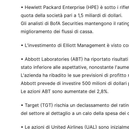
• Hewlett Packard Enterprise (HPE) è sotto i rifl
quota della società pari a 1,5 miliardi di dollari.
Gli analisti di BofA Securities mantengono il ratin
miglioramento dei flussi di cassa.
• L'investimento di Elliott Management è visto co
• Abbott Laboratories (ABT) ha riportato risultati 
stato inferiore alle aspettative, nonostante l'aumen
L'azienda ha ribadito le sue previsioni di profitt
Abbott prevede di investire 500 milioni di dollari 
Le azioni ABT sono aumentate del 2,8%.
• Target (TGT) rischia un declassamento del ratin
del settore al dettaglio a un calo della spesa dei
• Le azioni di United Airlines (UAL) sono inizialm