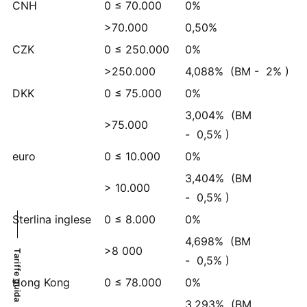
CNH
0 ≤ 70.000
0%
>70.000
0,50%
CZK
0 ≤ 250.000
0%
>250.000
4,088%
(BM -
2%
)
DKK
0 ≤ 75.000
0%
3,004%
(BM
>75.000
-
0,5%
)
euro
0 ≤ 10.000
0%
3,404%
(BM
> 10.000
-
0,5%
)
Sterlina inglese
0 ≤ 8.000
0%
4,698%
(BM
>8 000
Tariffe guida
-
0,5%
)
Hong Kong
0 ≤ 78.000
0%
3,293%
(BM