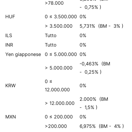
>78.000
-
0,75%
)
HUF
0 ≤ 3.500.000
0%
> 3.500.000
5,731%
(BM -
3%
)
ILS
Tutto
0%
INR
Tutto
0%
Yen giapponese
0 ≤ 5.000.000
0%
-0,463%
(BM
> 5.000.000
-
0,25%
)
0 ≤
KRW
0%
12.000.000
2.000%
(BM
> 12.000.000
-
1,5%
)
MXN
0 ≤ 200.000
0%
>200.000
6,975%
(BM -
4%
)