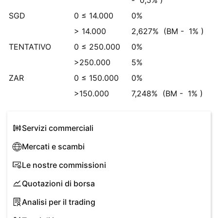
-
0,5%
)
SGD
0 ≤ 14.000
0%
> 14.000
2,627%
(BM -
1%
)
TENTATIVO
0 ≤ 250.000
0%
>250.000
5%
ZAR
0 ≤ 150.000
0%
>150.000
7,248%
(BM -
1%
)
Servizi commerciali
Mercati e scambi
Le nostre commissioni
Quotazioni di borsa
Analisi per il trading