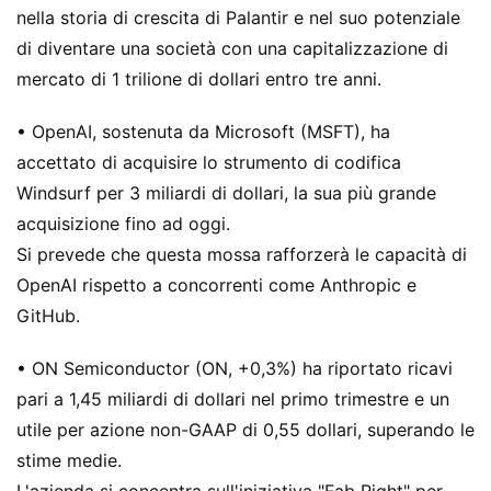
nella storia di crescita di Palantir e nel suo potenziale
di diventare una società con una capitalizzazione di
mercato di 1 trilione di dollari entro tre anni.
• OpenAI, sostenuta da Microsoft (MSFT), ha
accettato di acquisire lo strumento di codifica
Windsurf per 3 miliardi di dollari, la sua più grande
acquisizione fino ad oggi.
Si prevede che questa mossa rafforzerà le capacità di
OpenAI rispetto a concorrenti come Anthropic e
GitHub.
• ON Semiconductor (ON, +0,3%) ha riportato ricavi
pari a 1,45 miliardi di dollari nel primo trimestre e un
utile per azione non-GAAP di 0,55 dollari, superando le
stime medie.
L'azienda si concentra sull'iniziativa "Fab Right" per