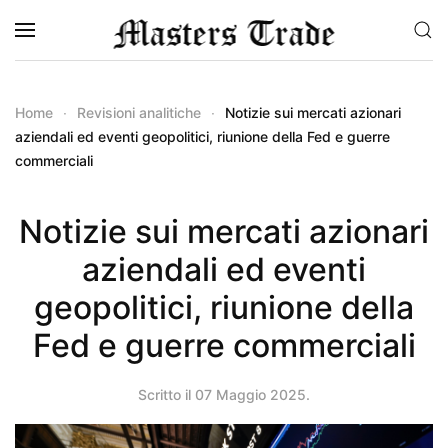
Skip to main content
Home
Revisioni analitiche
Notizie sui mercati azionari
aziendali ed eventi geopolitici, riunione della Fed e guerre
commerciali
Notizie sui mercati azionari
aziendali ed eventi
geopolitici, riunione della
Fed e guerre commerciali
Scritto il
07 Maggio 2025
.