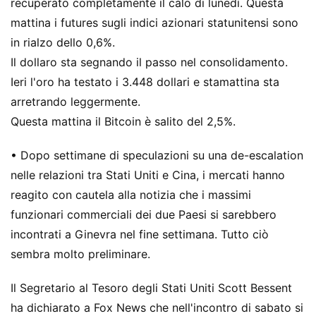
recuperato completamente il calo di lunedì. Questa
mattina i futures sugli indici azionari statunitensi sono
in rialzo dello 0,6%.
Il dollaro sta segnando il passo nel consolidamento.
Ieri l'oro ha testato i 3.448 dollari e stamattina sta
arretrando leggermente.
Questa mattina il Bitcoin è salito del 2,5%.
• Dopo settimane di speculazioni su una de-escalation
nelle relazioni tra Stati Uniti e Cina, i mercati hanno
reagito con cautela alla notizia che i massimi
funzionari commerciali dei due Paesi si sarebbero
incontrati a Ginevra nel fine settimana. Tutto ciò
sembra molto preliminare.
Il Segretario al Tesoro degli Stati Uniti Scott Bessent
ha dichiarato a Fox News che nell'incontro di sabato si