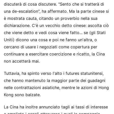
discuterà di cosa discutere. "Sento che si tratterà di
una de-escalation", ha affermato. Ma la parte cinese si
è mostrata cauta, citando un proverbio nella sua
dichiarazione. C'è un vecchio detto cinese: ascolta ciò
che viene detto e vedi cosa viene fatto... se (gli Stati
Uniti) dicono una cosa e poi ne fanno un'altra, o
cercano di usare i negoziati come copertura per
continuare a esercitare coercizione e ricatto, la Cina
non accetterà mai.
Tuttavia, ha spinto verso l'alto i futures statunitensi,
che hanno mantenuto la maggior parte dei guadagni
nelle contrattazioni asiatiche, mentre le azioni di Hong
Kong sono balzate.
La Cina ha inoltre annunciato tagli ai tassi di interesse
e ampliato i canali attraverso i quali le compagnie