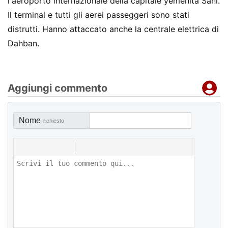
l'aeroporto internazionale della capitale yemenita Sani.
Il terminal e tutti gli aerei passeggeri sono stati
distrutti. Hanno attaccato anche la centrale elettrica di
Dahban.
Aggiungi commento
Nome
richiesto