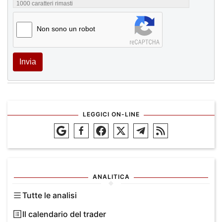
1000
caratteri rimasti
Non sono un robot
Invia
LEGGICI ON-LINE
ANALITICA
Tutte le analisi
Il calendario del trader