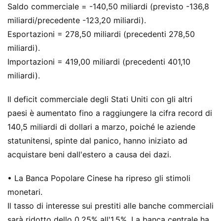
Saldo commerciale = -140,50 miliardi (previsto -136,8
miliardi/precedente -123,20 miliardi).
Esportazioni = 278,50 miliardi (precedenti 278,50
miliardi).
Importazioni = 419,00 miliardi (precedenti 401,10
miliardi).
Il deficit commerciale degli Stati Uniti con gli altri
paesi è aumentato fino a raggiungere la cifra record di
140,5 miliardi di dollari a marzo, poiché le aziende
statunitensi, spinte dal panico, hanno iniziato ad
acquistare beni dall'estero a causa dei dazi.
• La Banca Popolare Cinese ha ripreso gli stimoli
monetari.
Il tasso di interesse sui prestiti alle banche commerciali
sarà ridotto dello 0,25% all'1,5%. La banca centrale ha