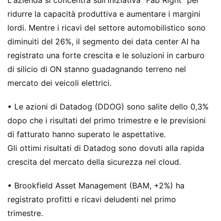
ridurre la capacità produttiva e aumentare i margini
lordi. Mentre i ricavi del settore automobilistico sono
diminuiti del 26%, il segmento dei data center AI ha
registrato una forte crescita e le soluzioni in carburo
di silicio di ON stanno guadagnando terreno nel
mercato dei veicoli elettrici.
• Le azioni di Datadog (DDOG) sono salite dello 0,3%
dopo che i risultati del primo trimestre e le previsioni
di fatturato hanno superato le aspettative.
Gli ottimi risultati di Datadog sono dovuti alla rapida
crescita del mercato della sicurezza nel cloud.
• Brookfield Asset Management (BAM, +2%) ha
registrato profitti e ricavi deludenti nel primo
trimestre.