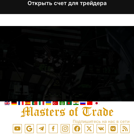
Открыть счет для трейдера
Подпишитесь на нас в сети