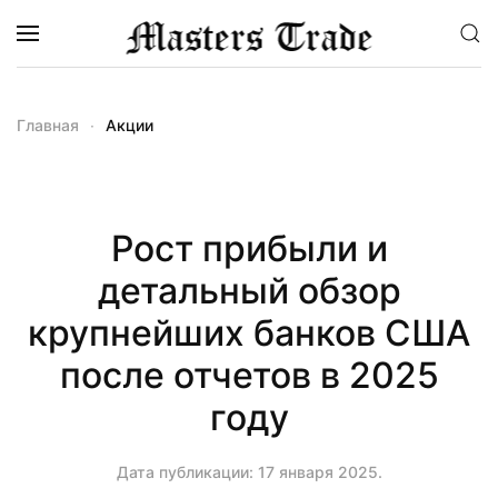
Перейти к содержимому
Главная
Акции
Рост прибыли и
детальный обзор
крупнейших банков США
после отчетов в 2025
году
Дата публикации:
17 января 2025
.