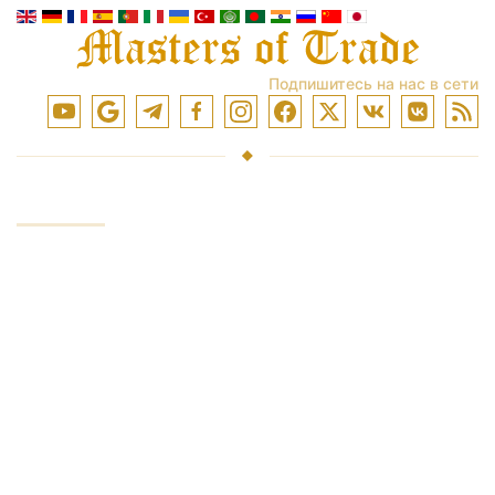
Подпишитесь на нас в сети
УСЛУГИ
Инвестирование средств
Торговля на рынках
Обучение торговли
Доступ к биржам
Аналитика и обзоры