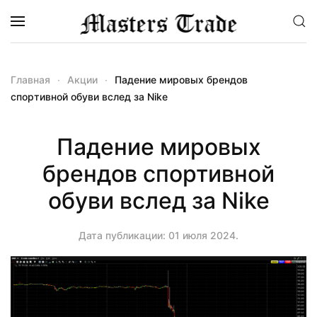
Перейти к содержимому
Главная
Акции
Падение мировых брендов
спортивной обуви вслед за Nike
Падение мировых
брендов спортивной
обуви вслед за Nike
Дата публикации:
01 июля 2024
.