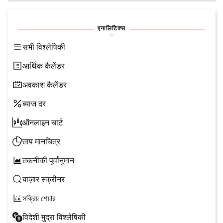
एनालिटिक्स
सभी विश्लेषिकी
आर्थिक कैलेंडर
अवकाश कैलेंडर
ब्याज दर
ऑनलाइन चार्ट
ताप मानचित्र
तकनीकी पूर्वानुमान
बाज़ार स्क्रीनर
সক্রিয় শেয়ার
विदेशी मुद्रा विश्लेषिकी