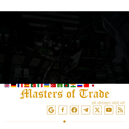
हमें ऑनलाइन फॉलो करें