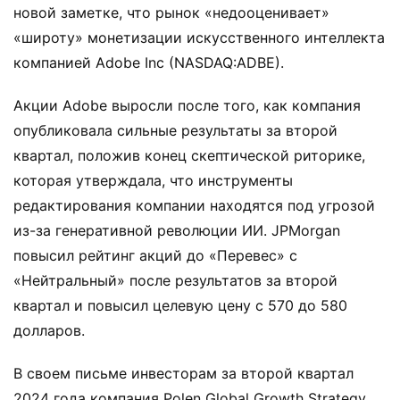
новой заметке, что рынок «недооценивает»
«широту» монетизации искусственного интеллекта
компанией Adobe Inc (NASDAQ:ADBE).
Акции Adobe выросли после того, как компания
опубликовала сильные результаты за второй
квартал, положив конец скептической риторике,
которая утверждала, что инструменты
редактирования компании находятся под угрозой
из-за генеративной революции ИИ. JPMorgan
повысил рейтинг акций до «Перевес» с
«Нейтральный» после результатов за второй
квартал и повысил целевую цену с 570 до 580
долларов.
В своем письме инвесторам за второй квартал
2024 года компания Polen Global Growth Strategy