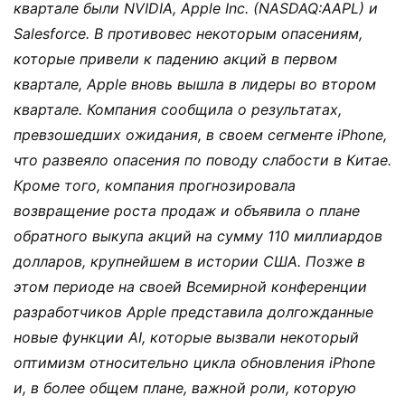
квартале были NVIDIA, Apple Inc. (NASDAQ:AAPL) и
Salesforce. В противовес некоторым опасениям,
которые привели к падению акций в первом
квартале, Apple вновь вышла в лидеры во втором
квартале. Компания сообщила о результатах,
превзошедших ожидания, в своем сегменте iPhone,
что развеяло опасения по поводу слабости в Китае.
Кроме того, компания прогнозировала
возвращение роста продаж и объявила о плане
обратного выкупа акций на сумму 110 миллиардов
долларов, крупнейшем в истории США. Позже в
этом периоде на своей Всемирной конференции
разработчиков Apple представила долгожданные
новые функции AI, которые вызвали некоторый
оптимизм относительно цикла обновления iPhone
и, в более общем плане, важной роли, которую