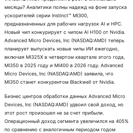
месяцы? Аналитики полны надежд на фоне запуска
ускорителей серии Instinct™ MI300,
предназначенных для рабочих нагрузок AI и HPC.
Новый чип конкурирует с чипом AI H100 от Nvidia.
Advanced Micro Devices, Inc (NASDAQ:AMD) теперь
планирует выпускать новые чипы ИИ ежегодно,
включая MI325X в четвертом квартале этого года,
MI350 в 2025 году и MI400 в 2026 году. Advanced
Micro Devices, Inc (NASDAQ:AMD) заявила, что
MI350 станет конкурентом Blackwell от Nvidia.
Бизнес центров обработки данных Advanced Micro
Devices, Inc (NASDAQ:AMD) удвоил свой доход, но
этот рост произошел не за счет прибыли.
Операционный доход сегмента увеличился на 405%
по сравнению с аналогичным периодом годом