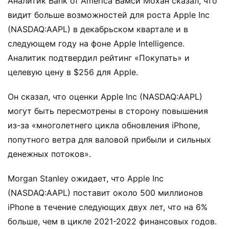
Аналитик Bank of America Вамси Мохан сказал, что
видит больше возможностей для роста Apple Inc
(NASDAQ:AAPL) в декабрьском квартале и в
следующем году на фоне Apple Intelligence.
Аналитик подтвердил рейтинг «Покупать» и
целевую цену в $256 для Apple.
Он сказал, что оценки Apple Inc (NASDAQ:AAPL)
могут быть пересмотрены в сторону повышения
из-за «многолетнего цикла обновления iPhone,
попутного ветра для валовой прибыли и сильных
денежных потоков».
Morgan Stanley ожидает, что Apple Inc
(NASDAQ:AAPL) поставит около 500 миллионов
iPhone в течение следующих двух лет, что на 6%
больше, чем в цикле 2021-2022 финансовых годов.