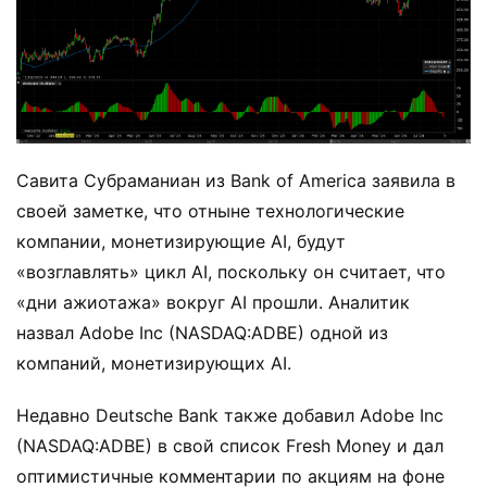
Савита Субраманиан из Bank of America заявила в
своей заметке, что отныне технологические
компании, монетизирующие AI, будут
«возглавлять» цикл AI, поскольку он считает, что
«дни ажиотажа» вокруг AI прошли. Аналитик
назвал Adobe Inc (NASDAQ:ADBE) одной из
компаний, монетизирующих AI.
Недавно Deutsche Bank также добавил Adobe Inc
(NASDAQ:ADBE) в свой список Fresh Money и дал
оптимистичные комментарии по акциям на фоне