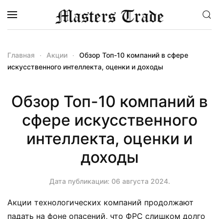
Перейти к содержимому
Главная
Акции
Обзор Топ-10 компаний в сфере
искусственного интеллекта, оценки и доходы
Обзор Топ-10 компаний в
сфере искусственного
интеллекта, оценки и
доходы
Дата публикации:
06 августа 2024
.
Акции технологических компаний продолжают
падать на фоне опасений, что ФРС слишком долго