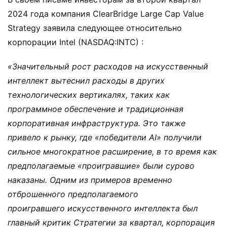
2024 года компания ClearBridge Large Cap Value
Strategy заявила следующее относительно
корпорации Intel (NASDAQ:INTC) :
«Значительный рост расходов на искусственный
интеллект вытеснил расходы в других
технологических вертикалях, таких как
программное обеспечение и традиционная
корпоративная инфраструктура. Это также
привело к рынку, где «победители AI» получили
сильное многократное расширение, в то время как
предполагаемые «проигравшие» были сурово
наказаны. Одним из примеров временно
отброшенного предполагаемого
проигравшего искусственного интеллекта был
главный критик Стратегии за квартал, корпорация