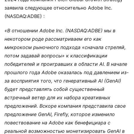
заявила следующее относительно Adobe Inc.
(NASDAQ:ADBE) :
«В отношении Adobe Inc. (NASDAQ:ADBE) мы в
некотором роде рассматриваем его как
микрокосм рыночного подхода «сначала стреляй,
потом задавай вопросы» к классификации
победителей и проигравших в области
AI
. В начале
прошлого года Adobe оказалась под давлением из-
за восприятия того, что генеративный AI (GenAI)
будет представлять собой существенный
встречный ветер для их набора креативных
предложений. Вскоре компания представила свое
предложение GenAI, Firefly, которое изменило
повествование на Adobe как бенефициара с
реальной возможностью монетизировать GenAI в