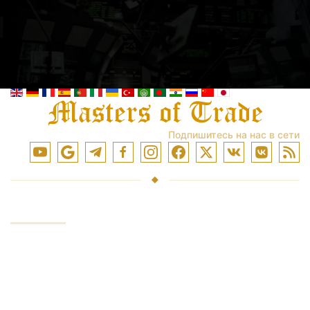
Подпишитесь на нас в сети
УСЛУГИ
Инвестирование средств
Торговля на рынках
Обучение торговли