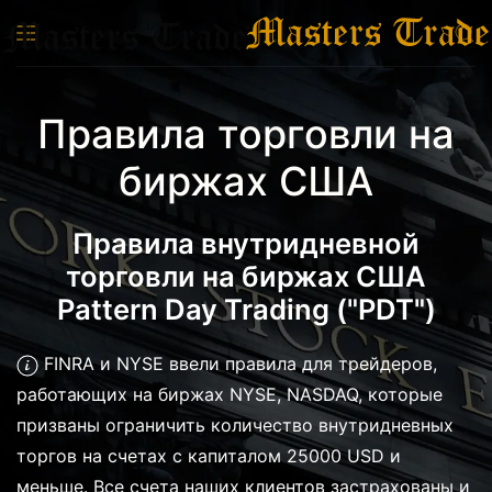
Перейти к содержимому
Правила торговли на
биржах США
Правила внутридневной
торговли на биржах США
Pattern Day Trading ("PDT")
FINRA и NYSE ввели правила для трейдеров,
работающих на биржах NYSE, NASDAQ, которые
призваны ограничить количество внутридневных
торгов на счетах с капиталом 25000 USD и
меньше. Все счета наших клиентов застрахованы и