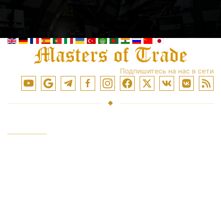
Подпишитесь на нас в сети
УСЛУГИ
Инвестирование средств
Торговля на рынках
Обучение торговли
Доступ к биржам