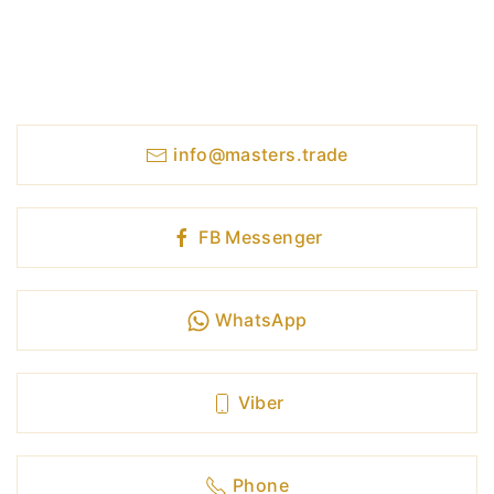
Мы на связи 24 час в сутки, 7
дней в неделю
info@masters.trade
FB Messenger
WhatsApp
Viber
Phone