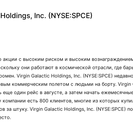
 Holdings, Inc. (NYSE:SPCE)
 акции с высоким риском и высоким вознаграждением
скольку они работают в космической отрасли, где бар
мен. Virgin Galactic Holdings, Inc. (NYSE:SPCE) недавн
вым коммерческим полетом с людьми на борту. Virgin G
ть еще один рейс в августе, а затем начать ежемесячны
 компании есть 800 клиентов, многие из которых купи
 за штуку. Virgin Galactic Holdings, Inc. (NYSE:SPCE) 
есто.