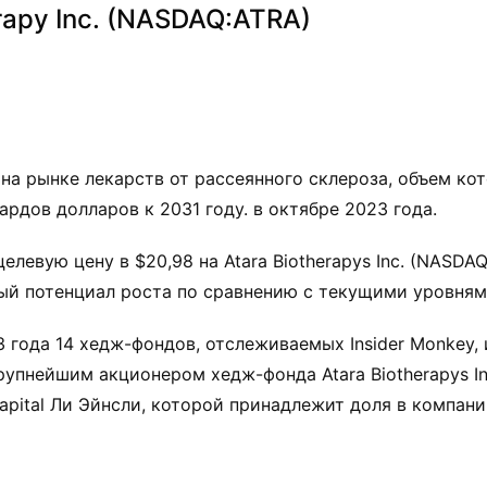
erapy Inc. (NASDAQ:ATRA)
на рынке лекарств от рассеянного склероза, объем кот
рдов долларов к 2031 году. в октябре 2023 года.
левую цену в $20,98 на Atara Biotherapys Inc. (NASDAQ
ый потенциал роста по сравнению с текущими уровням
 года 14 хедж-фондов, отслеживаемых Insider Monkey,
 Крупнейшим акционером хедж-фонда Atara Biotherapys In
apital Ли Эйнсли, которой принадлежит доля в компани