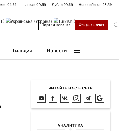
окио
01:59
Шанхай
00:59
Дубай
20:59
Новосибирск
23:59
Портал клиента
Открыть счет
Гильдия
Новости
ЧИТАЙТЕ НАС В СЕТИ
ь
АНАЛИТИКА