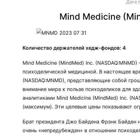
Дата 
Mind Medicine (M
Количество держателей хедж-фондов: 4
Mind Medicine (MindMed) Inc. (NASDAQ:MNMD)
психоделической медициной. В настоящее вре
(NASDAQ:MNMD), представляющие собой грошо
внимание мира к пользе психоделиков для здо
аналитиками Mind Medicine (MindMed) Inc. (N
(максимум). Эти целевые цены показывают о
Брат президента Джо Байдена Фрэнк Байден н
очень «непредубежден» в отношении психодел