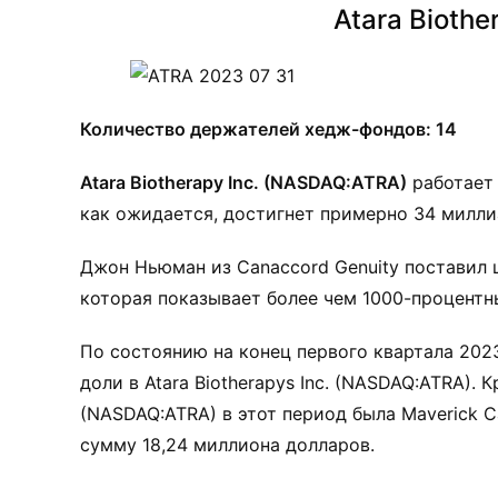
Atara Bioth
Количество держателей хедж-фондов: 14
Atara Biotherapy Inc. (NASDAQ:ATRA)
работает 
как ожидается, достигнет примерно 34 миллиа
Джон Ньюман из Canaccord Genuity поставил це
которая показывает более чем 1000-процентн
По состоянию на конец первого квартала 2023
доли в Atara Biotherapys Inc. (NASDAQ:ATRA).
(NASDAQ:ATRA) в этот период была Maverick C
сумму 18,24 миллиона долларов.