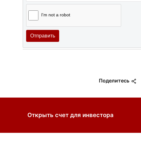
I'm not a robot
Отправить
Поделитесь
Открыть счет для инвестора