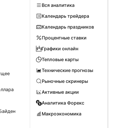
Вся аналитика
Календарь трейдера
Календарь праздников
Процентные ставки
Графики онлайн
Тепловые карты
Технические прогнозы
ущее
Рыночные скринеры
оллара
Активные акции
Аналитика Форекс
 Байден
Макроэкономика