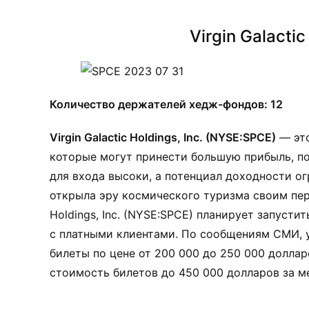
Virgin Galactic
Количество держателей хедж-фондов: 12
Virgin Galactic Holdings, Inc. (NYSE:SPCE)
— это
которые могут принести большую прибыль, по
для входа высоки, а потенциал доходности огро
открыла эру космического туризма своим пер
Holdings, Inc. (NYSE:SPCE) планирует запусти
с платными клиентами. По сообщениям СМИ, у
билеты по цене от 200 000 до 250 000 долларов
стоимость билетов до 450 000 долларов за м