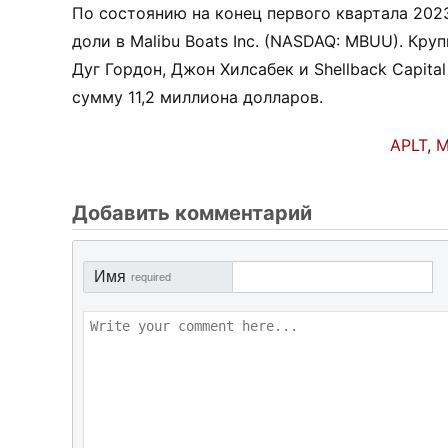
По состоянию на конец первого квартала 2023
доли в Malibu Boats Inc. (NASDAQ: MBUU). Кр
Дуг Гордон, Джон Хилсабек и Shellback Capit
сумму 11,2 миллиона долларов.
APLT
,
Добавить комментарий
Имя
required