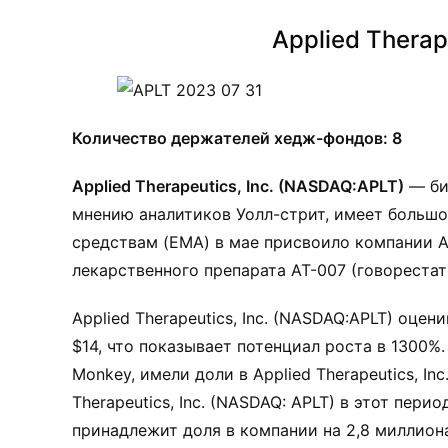
Applied Therap
Количество держателей хедж-фондов: 8
Applied Therapeutics, Inc. (NASDAQ:APLT)
— би
мнению аналитиков Уолл-стрит, имеет большо
средствам (EMA) в мае присвоило компании App
лекарственного препарата AT-007 (говорестат
Applied Therapeutics, Inc. (NASDAQ:APLT) оце
$14, что показывает потенциал роста в 1300%
Monkey, имели доли в Applied Therapeutics, I
Therapeutics, Inc. (NASDAQ: APLT) в этот пери
принадлежит доля в компании на 2,8 миллион