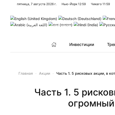
пятница, 7 августа 2026 г.
Нью-Йорк
12:59
Чикаго
11:59
Перейти к содержимому
Инвестиции
Тре
Главная
Акции
Часть 1. 5 рисковых акции, в к
Часть 1. 5 риско
огромный 