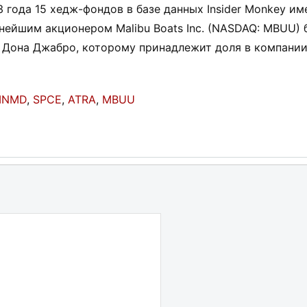
 года 15 хедж-фондов в базе данных Insider Monkey им
упнейшим акционером Malibu Boats Inc. (NASDAQ: MBUU)
al Дона Джабро, которому принадлежит доля в компании
MNMD
,
SPCE
,
ATRA
,
MBUU