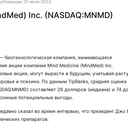
публикации:
31 июля 2023
.
indMed) Inc. (NASDAQ:MNMD)
 — биотехнологическая компания, занимающаяся
мя акции компании Mind Medicine (MindMed) Inc.
вые акции, могут вырасти в будущем, учитывая раст
ровья и психики. По данным TipRanks, средняя оценка
ASDAQ:MNMD) составляет 26 долларов (медиана) и 74 д
громные потенциальные выгоды.
едавно сказал во время интервью, что президент Джо
ических препаратов.