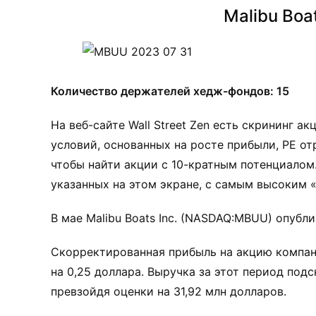
Malibu Boa
Количество держателей хедж-фондов: 15
На веб-сайте Wall Street Zen есть скрининг 
условий, основанных на росте прибыли, PE от
чтобы найти акции с 10-кратным потенциалом.
указанных на этом экране, с самым высоким 
В мае Malibu Boats Inc. (NASDAQ:MBUU) опубл
Скорректированная прибыль на акцию компани
на 0,25 доллара. Выручка за этот период подс
превзойдя оценки на 31,92 млн долларов.