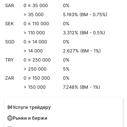
SAR
0 ≤ 35 000
0%
> 35 000
5.193%
(BM -
0.75%
)
SEK
0 ≤ 110 000
0%
> 110 000
3.312%
(BM -
0.5%
)
SGD
0 ≤ 14 000
0%
> 14 000
2.627%
(BM -
1%
)
TRY
0 ≤ 250 000
0%
> 250 000
5%
ZAR
0 ≤ 150 000
0%
> 150 000
7.248%
(BM -
1%
)
Услуги трейдеру
Рынки и биржи