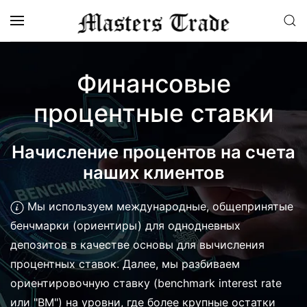
Перейти к содержимому
Финансовые
процентные ставки
Начисление процентов на счета
наших клиентов
Мы используем международные, общепринятые
бенчмарки (ориентиры) для однодневных
депозитов в качестве основы для вычисления
процентных ставок. Далее, мы разбиваем
ориентировочную ставку (benchmark interest rate
или "BM") на уровни, где более крупные остатки