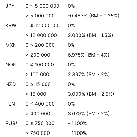
JPY
0 ≤ 5 000 000
0%
> 5 000 000
-0.463%
(BM -
0.25%
)
KRW
0 ≤ 12 000 000
0%
> 12 000 000
2.000%
(BM -
1.5%
)
MXN
0 ≤ 200 000
0%
> 200 000
6.975%
(BM -
4%
)
NOK
0 ≤ 100 000
0%
> 100 000
2.397%
(BM -
2%
)
NZD
0 ≤ 15 000
0%
> 15 000
3.000%
(BM -
2.5%
)
PLN
0 ≤ 400 000
0%
> 400 000
3.679%
(BM -
2%
)
RUB*
0 ≤ 750 000
- 11,00%
> 750 000
- 11,00%