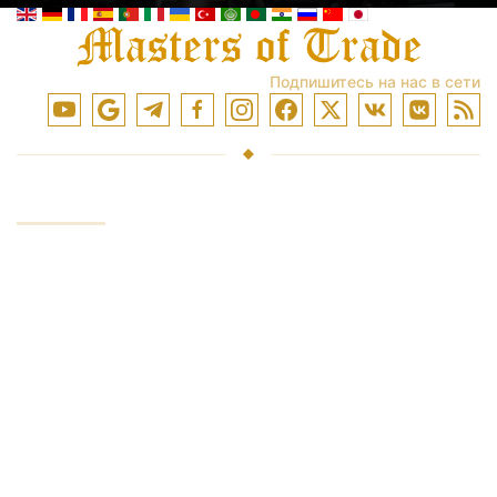
Подпишитесь на нас в сети
УСЛУГИ
Инвестирование средств
Торговля на рынках
Обучение торговли
Доступ к биржам
Аналитика и обзоры