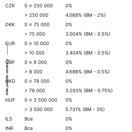
CZK
0 ≤ 250 000
0%
> 250 000
4.088%
(BM -
2%
)
DKK
0 ≤ 75 000
0%
> 75 000
3.004%
(BM -
0.5%
)
EUR
0 ≤ 10 000
0%
> 10 000
3.404%
(BM -
0.5%
)
GBP
0 ≤ 8 000
0%
Ставки-ориентиры
> 8 000
4.698%
(BM -
0.5%
)
HKD
0 ≤ 78 000
0%
> 78 000
3.293%
(BM -
0.75%
)
HUF
0 ≤ 3 500 000
0%
> 3 500 000
5.731%
(BM -
3%
)
ILS
Все
0%
INR
Все
0%