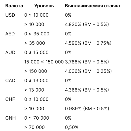
Валюта
Уровень
Выплачиваемая ставка
USD
0 ≤ 10 000
0%
> 10 000
4.830%
(BM -
0.5%
)
AED
0 ≤ 35 000
0%
> 35 000
4.590%
(BM -
0.75%
)
AUD
0 ≤ 15 000
0%
15 000 ≤ 150 000
3.786%
(BM -
0.5%
)
> 150 000
4.036%
(BM -
0.25%
)
CAD
0 ≤ 13 000
0%
> 13 000
4.366%
(BM -
0.5%
)
CHF
0 ≤ 10 000
0%
> 10 000
0.989%
(BM -
0.5%
)
CNH
0 ≤ 70 000
0%
> 70 000
0,50%