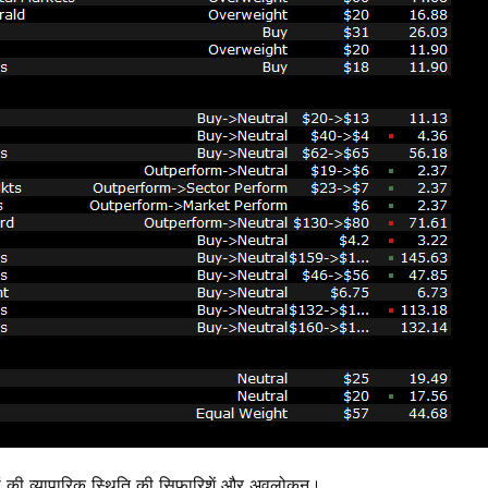
ं की व्यापारिक स्थिति की सिफारिशें और अवलोकन।