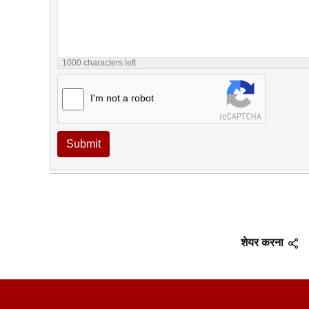
1000
characters left
I'm not a robot
Submit
शेयर करना