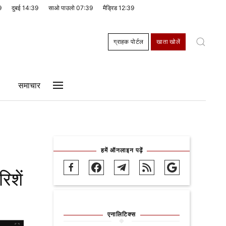
9
दुबई
14:39
साओ पाउलो
07:39
मैड्रिड
12:39
ग्राहक पोर्टल
खाता खोलें
समाचार
हमें ऑनलाइन पढ़ें
िशें
एनालिटिक्स