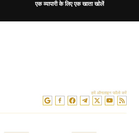
एक व्यापारी के लिए एक खाता खोलें
हमें ऑनलाइन फॉलो करें
स्कोर
कंपनी