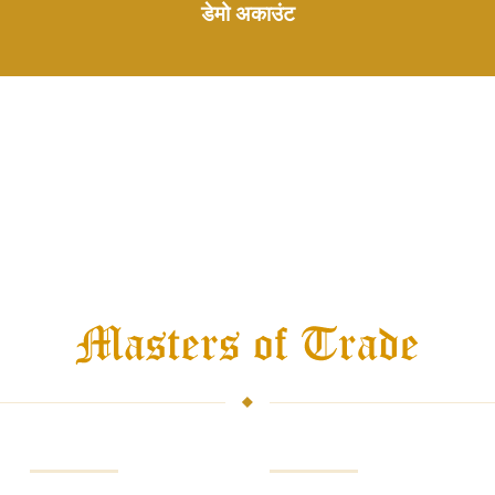
डेमो अकाउंट
व्यापारी
प्लेटफार्मों