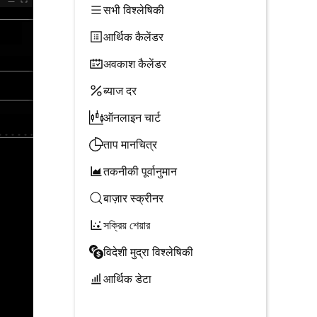
सभी विश्लेषिकी
आर्थिक कैलेंडर
अवकाश कैलेंडर
ब्याज दर
ऑनलाइन चार्ट
ताप मानचित्र
तकनीकी पूर्वानुमान
बाज़ार स्क्रीनर
সক্রিয় শেয়ার
विदेशी मुद्रा विश्लेषिकी
आर्थिक डेटा