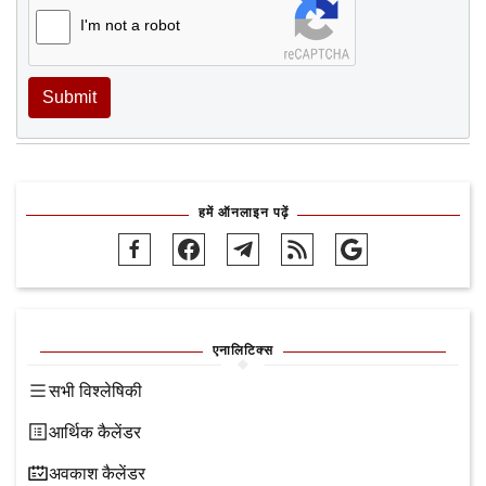
I'm not a robot
Submit
हमें ऑनलाइन पढ़ें
एनालिटिक्स
सभी विश्लेषिकी
आर्थिक कैलेंडर
अवकाश कैलेंडर