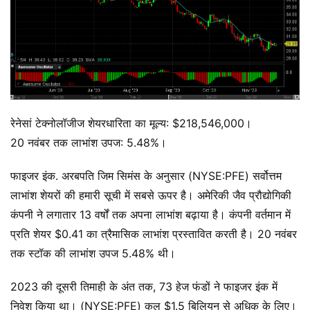
रेनेसां टेक्नोलॉजीज शेयरधारिता का मूल्य: $218,546,000।
20 नवंबर तक लाभांश उपज: 5.48%।
फाइजर इंक. अरबपति जिम सिमंस के अनुसार (NYSE:PFE) सर्वोत्तम
लाभांश शेयरों की हमारी सूची में सबसे ऊपर है। अमेरिकी जैव प्रौद्योगिकी
कंपनी ने लगातार 13 वर्षों तक अपना लाभांश बढ़ाया है। कंपनी वर्तमान में
प्रति शेयर $0.41 का त्रैमासिक लाभांश प्रस्तावित करती है। 20 नवंबर
तक स्टॉक की लाभांश उपज 5.48% थी।
2023 की दूसरी तिमाही के अंत तक, 73 हेज फंडों ने फाइजर इंक में
निवेश किया था। (NYSE:PFE) कुल $1.5 बिलियन से अधिक के लिए।