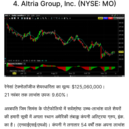
4. Altria Group, Inc. (NYSE: MO)
रेनेसां टेक्नोलॉजीज शेयरधारिता का मूल्य: $125,060,000।
21 नवंबर तक लाभांश उपज: 9.60%।
अरबपति जिम सिमंस के पोर्टफोलियो में सर्वश्रेष्ठ उच्च-लाभांश वाले शेयरों
की हमारी सूची में अगला स्थान अमेरिकी तंबाकू कंपनी अल्ट्रिया ग्रुप, इंक.
का है। (एनवाईएसई:एमओ)। कंपनी ने लगातार 54 वर्षों तक अपना लाभांश