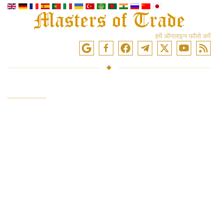
हमें ऑनलाइन फॉलो करें
सेवाएं
निवेश कोष
बाजारों में व्यापार
ट्रेडिंग प्रशिक्षण
एक्सचेंजों तक पहुंच
विश्लेषण और समीक्षा