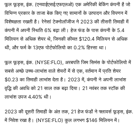
फूल फूड्स, इंक. (एनवाईएसई:एफएलओ) एक अमेरिकी बेकिंग कंपनी है जो
विभिन्न प्रकार के ताजा बेक किए गए सामानों के उत्पादन और विपणन में
विशेषज्ञता रखती है। रेनेसां टेक्नोलॉजीज ने 2023 की तीसरी तिमाही में
कंपनी में अपनी स्थिति 6% बढ़ा ली। हेज फंड के पास कंपनी के 5.4
मिलियन से अधिक शेयर थे, जिनकी कीमत $120.4 मिलियन से अधिक
थी, और फर्म के 13एफ पोर्टफोलियो का 0.2% हिस्सा था।
फूल फूड्स, इंक. (NYSE:FLO), अरबपति जिम सिमंस के पोर्टफोलियो में
सबसे अच्छे उच्च-लाभांश वाले शेयरों में से एक, वर्तमान में प्रति शेयर
$0.23 का तिमाही लाभांश देता है। 2023 में, कंपनी ने अपनी लाभांश
वृद्धि की अवधि को 21 साल तक बढ़ा दिया। 21 नवंबर तक स्टॉक की
लाभांश उपज 4.40% थी।
2023 की दूसरी तिमाही के अंत तक, 21 हेज फंडों ने फ्लावर्स फूड्स, इंक.
में निवेश रखा है। (NYSE:FLO) कुल लगभग $146 मिलियन में।