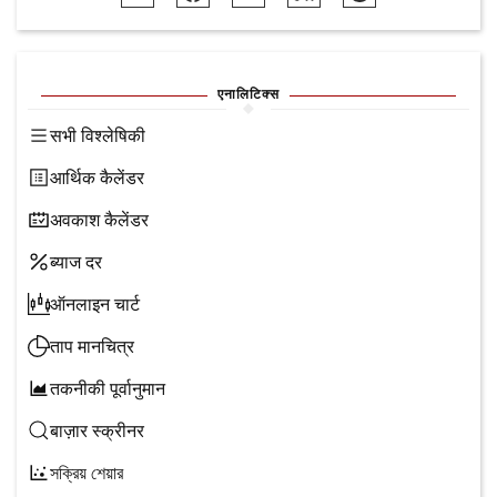
एनालिटिक्स
सभी विश्लेषिकी
आर्थिक कैलेंडर
अवकाश कैलेंडर
ब्याज दर
ऑनलाइन चार्ट
ताप मानचित्र
तकनीकी पूर्वानुमान
बाज़ार स्क्रीनर
সক্রিয় শেয়ার