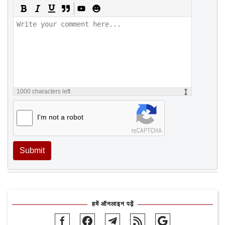
1000
characters left
I'm not a robot
Submit
हमें ऑनलाइन पढ़ें