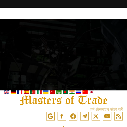
हमें ऑनलाइन फॉलो करें