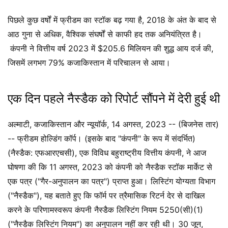
पिछले कुछ वर्षों में फ्रीडम का स्टॉक बढ़ गया है, 2018 के अंत के बाद से
आठ गुना से अधिक, वैश्विक संघर्षों से काफी हद तक अनियंत्रित है।
कंपनी ने वित्तीय वर्ष 2023 में $205.6 मिलियन की शुद्ध आय दर्ज की,
जिसमें लगभग 79% कजाकिस्तान में परिचालन से आया।
एक दिन पहले नैस्डैक को रिपोर्ट सौंपने में देरी हुई थी
अल्माटी, कजाकिस्तान और न्यूयॉर्क, 14 अगस्त, 2023 -- (बिजनेस तार)
-- फ्रीडम होल्डिंग कॉर्प। (इसके बाद "कंपनी" के रूप में संदर्भित)
(नैस्डैक: एफआरएचसी), एक विविध बहुराष्ट्रीय वित्तीय कंपनी, ने आज
घोषणा की कि 11 अगस्त, 2023 को कंपनी को नैस्डैक स्टॉक मार्केट से
एक पत्र ("गैर-अनुपालन का पत्र") प्राप्त हुआ। लिस्टिंग योग्यता विभाग
("नैस्डैक"), यह बताते हुए कि फॉर्म पर त्रैमासिक रिटर्न देर से दाखिल
करने के परिणामस्वरूप कंपनी नैस्डैक लिस्टिंग नियम 5250(सी)(1)
("नैस्डैक लिस्टिंग नियम") का अनुपालन नहीं कर रही थी। 30 जून,