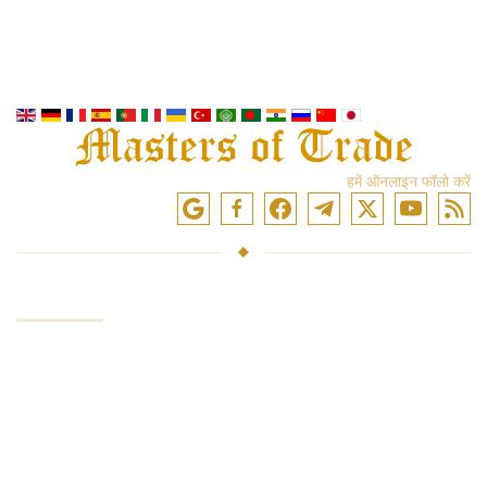
हमें ऑनलाइन फॉलो करें
सेवाएं
निवेश कोष
बाजारों में व्यापार
ट्रेडिंग प्रशिक्षण
एक्सचेंजों तक पहुंच