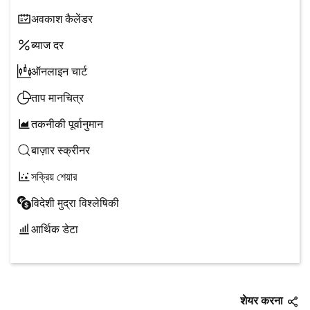
अवकाश कैलेंडर
ब्याज दर
ऑनलाइन चार्ट
ताप मानचित्र
तकनीकी पूर्वानुमान
बाज़ार स्क्रीनर
সক্রিয় শেয়ার
विदेशी मुद्रा विश्लेषिकी
आर्थिक डेटा
शेयर करना