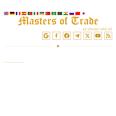
हमें ऑनलाइन फॉलो करें
सेवाएं
निवेश कोष
बाजारों में व्यापार
ट्रेडिंग प्रशिक्षण
एक्सचेंजों तक पहुंच
विश्लेषण और समीक्षा