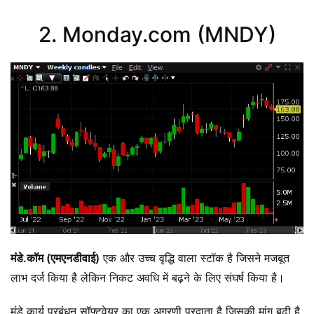
2. Monday.com (MNDY)
मंडे.कॉम (एमएनडीवाई)
एक और उच्च वृद्धि वाला स्टॉक है जिसने मजबूत
लाभ दर्ज किया है लेकिन निकट अवधि में बढ़ने के लिए संघर्ष किया है।
मंडे कार्य प्रबंधन सॉफ्टवेयर का एक अग्रणी प्रदाता है जिसकी मांग बढ़ी है