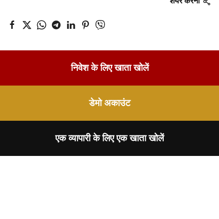
शेयर करना
निवेश के लिए खाता खोलें
डेमो अकाउंट
एक व्यापारी के लिए एक खाता खोलें