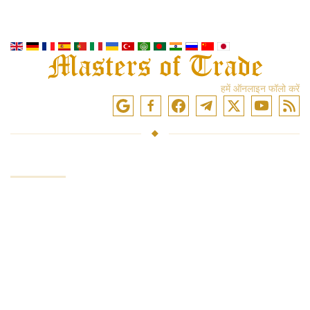
हमें ऑनलाइन फॉलो करें
सेवाएं
निवेश कोष
बाजारों में व्यापार
ट्रेडिंग प्रशिक्षण
एक्सचेंजों तक पहुंच
विश्लेषण और समीक्षा