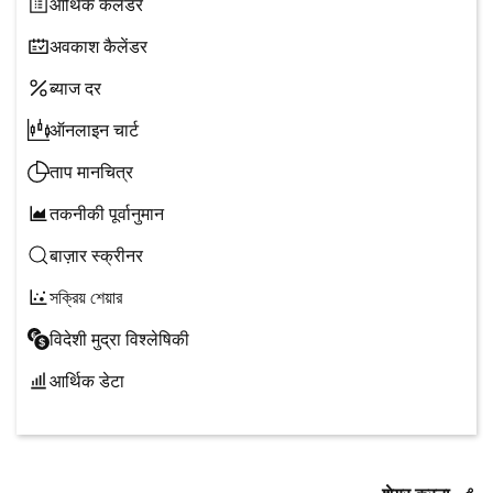
आर्थिक कैलेंडर
अवकाश कैलेंडर
ब्याज दर
ऑनलाइन चार्ट
ताप मानचित्र
तकनीकी पूर्वानुमान
बाज़ार स्क्रीनर
সক্রিয় শেয়ার
विदेशी मुद्रा विश्लेषिकी
आर्थिक डेटा