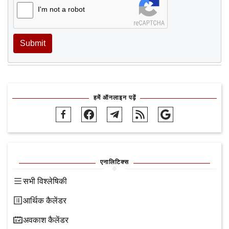
I'm not a robot
Submit
हमें ऑनलाइन पढ़ें
एनालिटिक्स
सभी विश्लेषिकी
आर्थिक कैलेंडर
अवकाश कैलेंडर