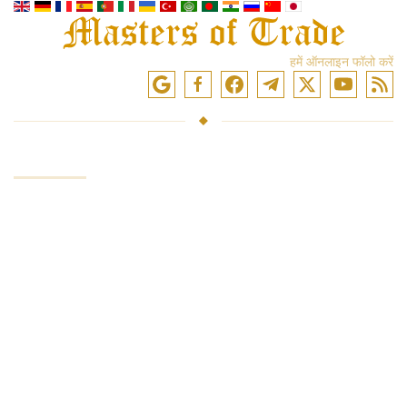
हमें ऑनलाइन फॉलो करें
सेवाएं
निवेश कोष
बाजारों में व्यापार
ट्रेडिंग प्रशिक्षण
एक्सचेंजों तक पहुंच
विश्लेषण और समीक्षा
इन्वेस्टर