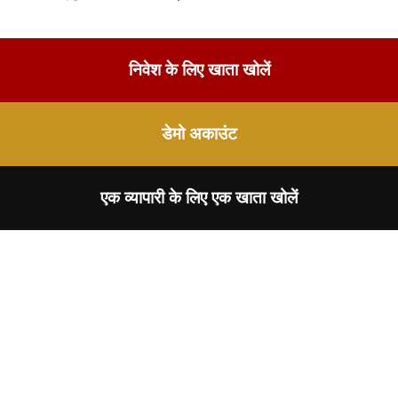
निवेश के लिए खाता खोलें
डेमो अकाउंट
एक व्यापारी के लिए एक खाता खोलें