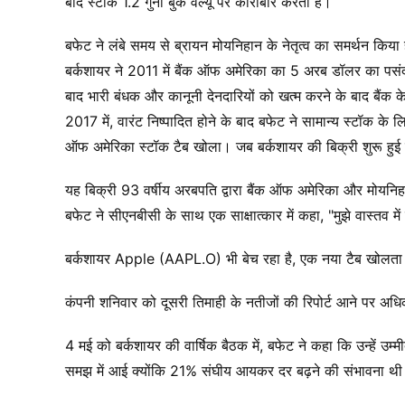
बाद स्टॉक 1.2 गुना बुक वैल्यू पर कारोबार करता है।
बफेट ने लंबे समय से ब्रायन मोयनिहान के नेतृत्व का समर्थन किया
बर्कशायर ने 2011 में बैंक ऑफ अमेरिका का 5 अरब डॉलर का पसंदी
बाद भारी बंधक और कानूनी देनदारियों को खत्म करने के बाद बैंक के प
2017 में, वारंट निष्पादित होने के बाद बफेट ने सामान्य स्टॉक
ऑफ अमेरिका स्टॉक टैब खोला। जब बर्कशायर की बिक्री शुरू हुई
यह बिक्री 93 वर्षीय अरबपति द्वारा बैंक ऑफ अमेरिका और मोयनिहा
बफेट ने सीएनबीसी के साथ एक साक्षात्कार में कहा, "मुझे वास्तव मे
बर्कशायर Apple (AAPL.O) भी बेच रहा है, एक नया टैब खोलता ह
कंपनी शनिवार को दूसरी तिमाही के नतीजों की रिपोर्ट आने पर अ
4 मई को बर्कशायर की वार्षिक बैठक में, बफेट ने कहा कि उन्हें उम्
समझ में आई क्योंकि 21% संघीय आयकर दर बढ़ने की संभावना थ