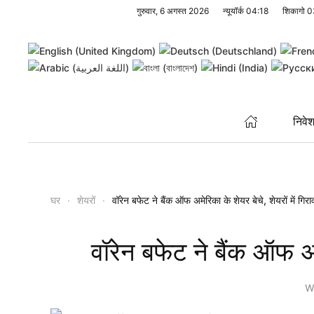
गुरुवार, 6 अगस्त 2026
न्यूयॉर्क
04:18
शिकागो
0
Skip to main content
निवे
घर
शेयरों
वॉरेन बफेट ने बैंक ऑफ अमेरिका के शेयर बेचे, शेयरों में गिर
वॉरेन बफेट ने बैंक ऑफ अमे
W