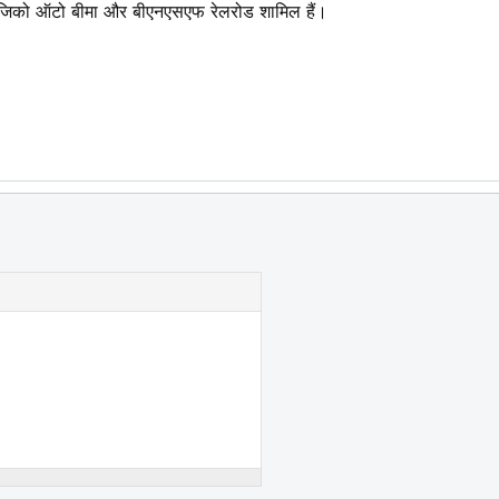
ं में जिको ऑटो बीमा और बीएनएसएफ रेलरोड शामिल हैं।