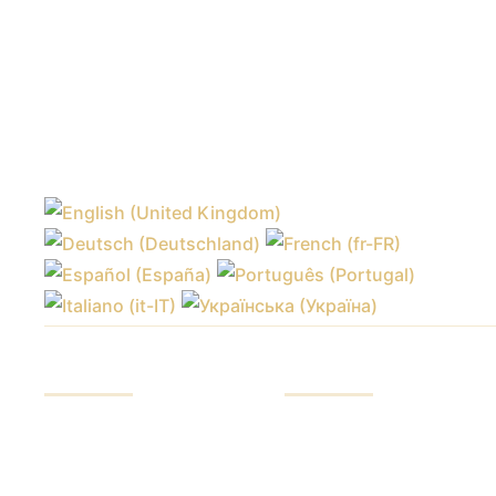
सेवाएं
इन्वेस्टर
निवेश कोष
हमारे फायदे
बाजारों में व्यापार
फंड रिपोर्ट