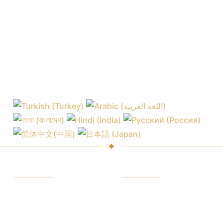
व्यापारी
प्लेटफार्मों
बाजार और एक्सचेंज
व्यापार मंच
ब्रोकर कमीशन
ब्राउज़र में प्लेटफार्म