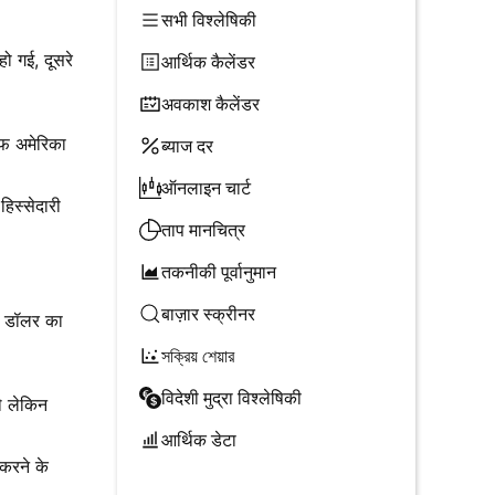
सभी विश्लेषिकी
ो गई, दूसरे
आर्थिक कैलेंडर
अवकाश कैलेंडर
ऑफ अमेरिका
ब्याज दर
ऑनलाइन चार्ट
िस्सेदारी
ताप मानचित्र
तकनीकी पूर्वानुमान
बाज़ार स्क्रीनर
न डॉलर का
সক্রিয় শেয়ার
विदेशी मुद्रा विश्लेषिकी
े लेकिन
आर्थिक डेटा
करने के