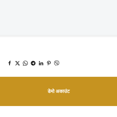
डेमो अकाउंट