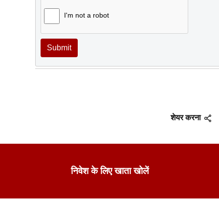
I'm not a robot
Submit
शेयर करना
निवेश के लिए खाता खोलें