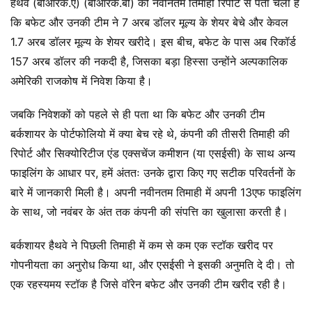
हैथवे (बीआरके.ए) (बीआरके.बी) की नवीनतम तिमाही रिपोर्ट से पता चला है
कि बफेट और उनकी टीम ने 7 अरब डॉलर मूल्य के शेयर बेचे और केवल
1.7 अरब डॉलर मूल्य के शेयर खरीदे। इस बीच, बफेट के पास अब रिकॉर्ड
157 अरब डॉलर की नकदी है, जिसका बड़ा हिस्सा उन्होंने अल्पकालिक
अमेरिकी राजकोष में निवेश किया है।
जबकि निवेशकों को पहले से ही पता था कि बफेट और उनकी टीम
बर्कशायर के पोर्टफोलियो में क्या बेच रहे थे, कंपनी की तीसरी तिमाही की
रिपोर्ट और सिक्योरिटीज एंड एक्सचेंज कमीशन (या एसईसी) के साथ अन्य
फाइलिंग के आधार पर, हमें अंततः उनके द्वारा किए गए सटीक परिवर्तनों के
बारे में जानकारी मिली है। अपनी नवीनतम तिमाही में अपनी 13एफ फाइलिंग
के साथ, जो नवंबर के अंत तक कंपनी की संपत्ति का खुलासा करती है।
बर्कशायर हैथवे ने पिछली तिमाही में कम से कम एक स्टॉक खरीद पर
गोपनीयता का अनुरोध किया था, और एसईसी ने इसकी अनुमति दे दी। तो
एक रहस्यमय स्टॉक है जिसे वॉरेन बफेट और उनकी टीम खरीद रही है।