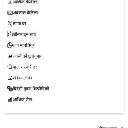
आर्थिक कैलेंडर
अवकाश कैलेंडर
ब्याज दर
ऑनलाइन चार्ट
ताप मानचित्र
तकनीकी पूर्वानुमान
बाज़ार स्क्रीनर
সক্রিয় শেয়ার
विदेशी मुद्रा विश्लेषिकी
आर्थिक डेटा