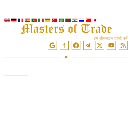
हमें ऑनलाइन फॉलो करें
सेवाएं
निवेश कोष
बाजारों में व्यापार
ट्रेडिंग प्रशिक्षण
एक्सचेंजों तक पहुंच
विश्लेषण और समीक्षा