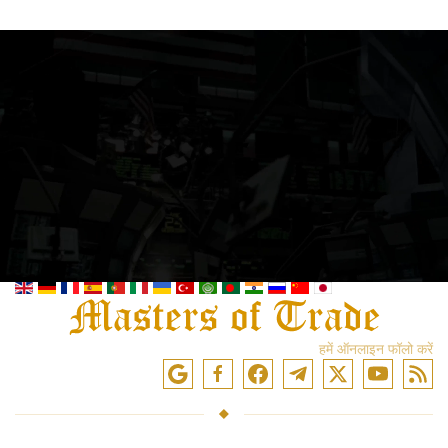
हमें ऑनलाइन फॉलो करें
सेवाएं