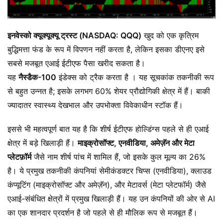
इनवेस्को क्यूक्यूक्यू ट्रस्ट (NASDAQ: QQQ)
खुद को एक कृत्रिम
बुद्धिमत्ता फंड के रूप में विपणन नहीं करता है, लेकिन इसका डीएनए इसे
सबसे मजबूत एआई ईटीएफ पैसा खरीद सकता है।
यह
नैस्डैक-100
इंडेक्स को ट्रैक करता है । यह सूचकांक तकनीकी रूप
से बहुत उन्नत है; इसके लगभग 60% शेयर प्रौद्योगिकी क्षेत्र में हैं। बाकी
ज्यादातर स्वास्थ्य देखभाल और उपभोक्ता विवेकाधीन स्टॉक हैं।
इससे भी महत्वपूर्ण बात यह है कि शीर्ष ईटीएफ होल्डिंग्स पहले से ही एआई
क्षेत्र में बड़े खिलाड़ी हैं।
माइक्रोसॉफ्ट, एनवीडिया, अमेज़ॅन और मेटा
प्लेटफ़ॉर्म
जैसे नाम शीर्ष पांच में शामिल हैं, जो इसके कुल मूल्य का 26%
है। ये प्रमुख तकनीकी कंपनियां सेमीकंडक्टर चिप्स (एनवीडिया), क्लाउड
कंप्यूटिंग (माइक्रोसॉफ्ट और अमेज़ॅन), और मेटावर्स (मेटा प्लेटफॉर्म) जैसे
एआई-संबंधित क्षेत्रों में प्रमुख खिलाड़ी हैं। यह उन कंपनियों की ओर से AI
का एक शानदार प्रदर्शन है जो पहले से ही मौलिक रूप से मजबूत हैं।