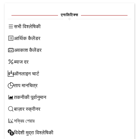
एनालिटिक्स
सभी विश्लेषिकी
आर्थिक कैलेंडर
अवकाश कैलेंडर
ब्याज दर
ऑनलाइन चार्ट
ताप मानचित्र
तकनीकी पूर्वानुमान
बाज़ार स्क्रीनर
সক্রিয় শেয়ার
विदेशी मुद्रा विश्लेषिकी