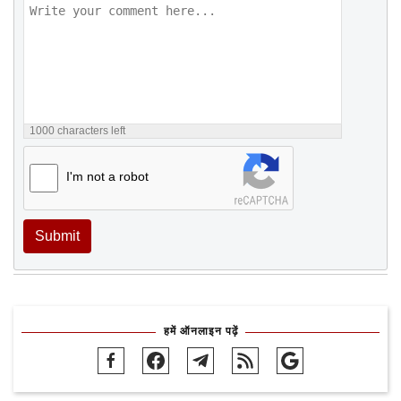
1000
characters left
I'm not a robot
Submit
हमें ऑनलाइन पढ़ें