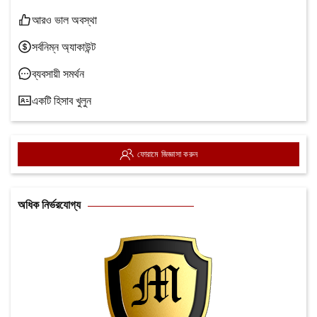
আরও ভাল অবস্থা
সর্বনিম্ন অ্যাকাউন্ট
ব্যবসায়ী সমর্থন
একটি হিসাব খুলুন
ফোরামে জিজ্ঞাসা করুন
অধিক নির্ভরযোগ্য