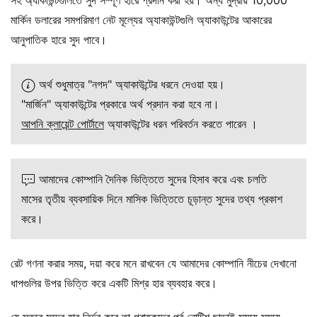
সহ অ্যাকাউন্টগুলিতে সুদ সম্পূর্ণ হারে প্রদান করা হয়। অন্য মুদ্রায় 10,000
মার্কিন ডলারের সমপরিমাণ নেট মূল্যের অ্যাকাউন্টগুলি অ্যাকাউন্টের আকারের
আনুপাতিক হারে সুদ পাবে।
অর্থ শুধুমাত্র "নগদ" অ্যাকাউন্টের ধরনে দেওয়া হয়।
"মার্জিন" অ্যাকাউন্টের প্রকারে অর্থ প্রদান করা হবে না।
আপনি ক্লায়েন্ট পোর্টালে
অ্যাকাউন্টের ধরন পরিবর্তন করতে পারেন ।
আমাদের কোম্পানি দৈনিক ভিত্তিতে সুদের হিসাব করে এবং চলতি
মাসের তৃতীয় ব্যবসায়িক দিনে মাসিক ভিত্তিতে চূড়ান্ত সুদের তথ্য প্রকাশ
করে।
রেট গণনা করার সময়, দয়া করে মনে রাখবেন যে আমাদের কোম্পানি নীচের দেখানো
ধাপগুলির উপর ভিত্তি করে একটি মিশ্র হার ব্যবহার করে।