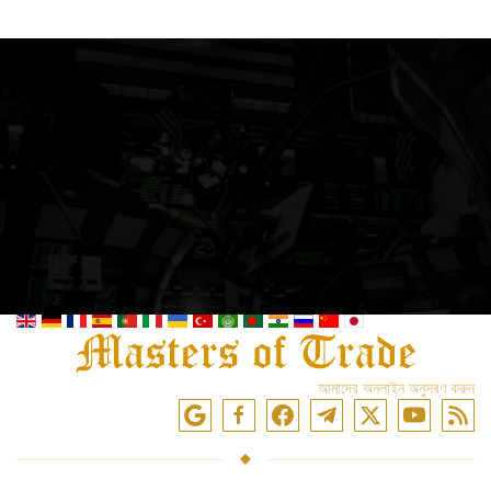
আমাদের অনলাইন অনুসরণ করুন