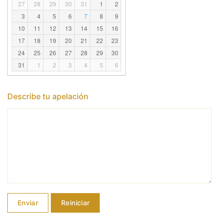
27
28
29
30
31
1
2
3
4
5
6
7
8
9
10
11
12
13
14
15
16
17
18
19
20
21
22
23
24
25
26
27
28
29
30
31
1
2
3
4
5
6
Describe tu apelación
Enviar
Reiniciar