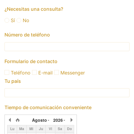
¿Necesitas una consulta?
Sí
No
Número de teléfono
Formulario de contacto
Teléfono
E-mail
Messenger
Tu país
Tiempo de comunicación conveniente
Agosto
2026
Lu
Ma
Mi
Ju
Vi
Sa
Do