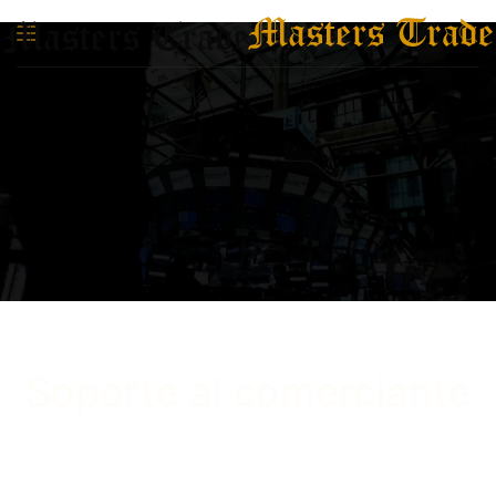
Skip to main content
Soporte al comerciante
Cada uno de nuestros traders