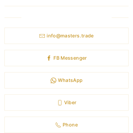
Contacto Masters Trade
info@masters.trade
FB Messenger
WhatsApp
Viber
Phone