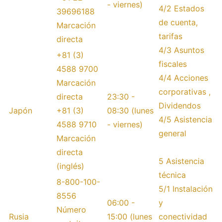
- viernes)
4/2 Estados
39696188
de cuenta,
Marcación
tarifas
directa
4/3 Asuntos
+81 (3)
fiscales
4588 9700
4/4 Acciones
Marcación
corporativas ,
directa
23:30 -
Dividendos
Japón
+81 (3)
08:30 (lunes
4/5 Asistencia
4588 9710
- viernes)
general
Marcación
directa
5 Asistencia
(inglés)
técnica
8-800-100-
5/1 Instalación
8556
06:00 -
y
Número
Rusia
15:00 (lunes
conectividad