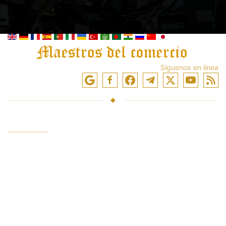
Síguenos en línea
SERVICIOS
Fondos de inversión
Negociar en los mercados
Entrenamiento comercial
Acceso a intercambios