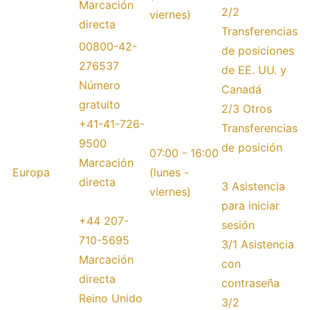
Marcación
2/2
viernes)
directa
Transferencias
00800-42-
de posiciones
276537
de EE. UU. y
Número
Canadá
gratuito
2/3 Otros
+41-41-726-
Transferencias
9500
de posición
07:00 - 16:00
Marcación
Europa
(lunes -
directa
3 Asistencia
viernes)
para iniciar
+44 207-
sesión
710-5695
3/1 Asistencia
Marcación
con
directa
contraseña
Reino Unido
3/2