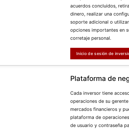
acuerdos concluidos, retir
dinero, realizar una config
soporte adicional o utiliz
opciones importantes en s
corretaje personal.
Inicio de sesión de inversi
Plataforma de ne
Cada inversor tiene acces
operaciones de su gerente
mercados financieros y pue
plataforma de operacione
de usuario y contraseña p