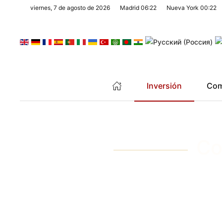
viernes, 7 de agosto de 2026
Madrid
06:22
Nueva York
00:22
Skip to main content
Inversión
Com
Co
GARANTÍ