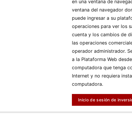
en una ventana de navegad
ventana del navegador don
puede ingresar a su plata
operaciones para ver los s
cuenta y los cambios de d
las operaciones comercial
operador administrador. S
a la Plataforma Web desde
computadora que tenga co
Internet y no requiera inst
computadora.
Inicio de sesión de inversi