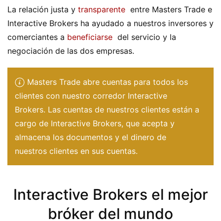
La relación justa y
transparente
entre Masters Trade e
Interactive Brokers ha ayudado a nuestros inversores y
comerciantes a
beneficiarse
del servicio y la
negociación de las dos empresas.
Masters Trade abre cuentas para todos los
clientes con nuestro corredor Interactive
Brokers. Las cuentas de nuestros clientes están a
cargo de Interactive Brokers, que acepta y
almacena los documentos y el dinero de
nuestros clientes en sus cuentas.
Interactive Brokers el mejor
bróker del mundo