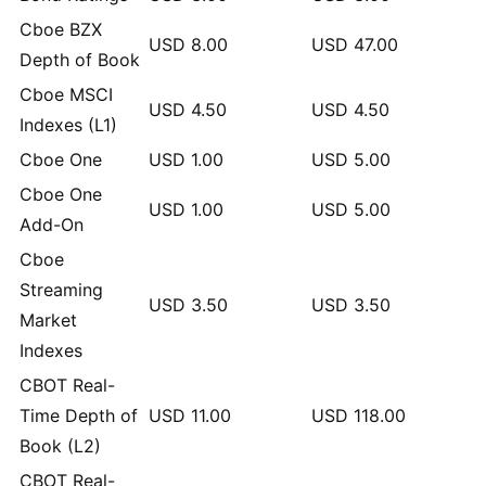
Cboe BZX
USD
8.00
USD
47.00
Depth of Book
Cboe MSCI
USD
4.50
USD
4.50
Indexes (L1)
Cboe One
USD
1.00
USD
5.00
Cboe One
USD
1.00
USD
5.00
Add-On
Cboe
Streaming
USD
3.50
USD
3.50
Market
Indexes
CBOT Real-
Time Depth of
USD
11.00
USD
118.00
Book (L2)
CBOT Real-