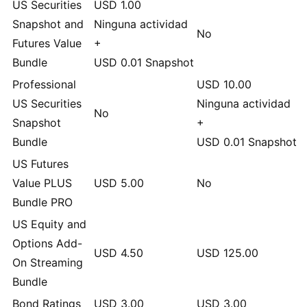
US Securities
USD
1.00
Snapshot and
Ninguna actividad
No
Futures Value
+
Bundle
USD
0.01
Snapshot
Professional
USD
10.00
US Securities
Ninguna actividad
No
Snapshot
+
Bundle
USD
0.01
Snapshot
US Futures
Value PLUS
USD
5.00
No
Bundle
PRO
US Equity and
Options Add-
USD
4.50
USD
125.00
On Streaming
Bundle
Bond Ratings
USD
3.00
USD
3.00