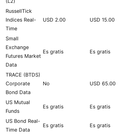
(L2)
RussellTick
Indices Real-
USD
2.00
USD
15.00
Time
Small
Exchange
Es gratis
Es gratis
Futures Market
Data
TRACE (BTDS)
Corporate
No
USD
65.00
Bond Data
US Mutual
Es gratis
Es gratis
Funds
US Bond Real-
Es gratis
Es gratis
Time Data