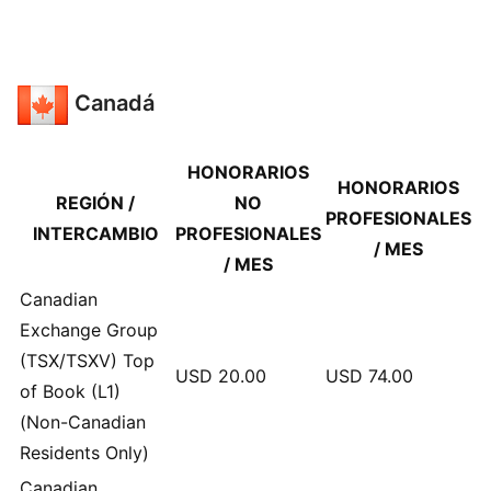
Canadá
HONORARIOS
HONORARIOS
REGIÓN /
NO
PROFESIONALES
INTERCAMBIO
PROFESIONALES
/ MES
/ MES
Canadian
Exchange Group
(TSX/TSXV) Top
USD
20.00
USD
74.00
of Book (L1)
(Non-Canadian
Residents Only)
Canadian