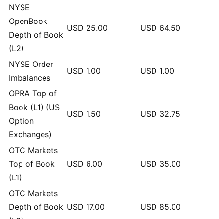
NYSE
OpenBook
USD
25.00
USD
64.50
Depth of Book
(L2)
NYSE Order
USD
1.00
USD
1.00
Imbalances
OPRA Top of
Book (L1) (US
USD
1.50
USD
32.75
Option
Exchanges)
OTC Markets
Top of Book
USD
6.00
USD
35.00
(L1)
OTC Markets
Depth of Book
USD
17.00
USD
85.00