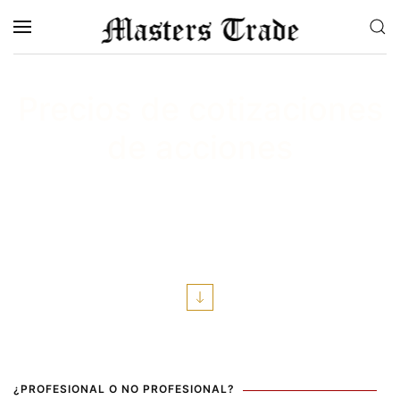
Skip to main content
Precios de cotizaciones
de acciones
Cotizaciones de precios al por
mayor de más de 200
intercambios en el mundo
¿PROFESIONAL O NO PROFESIONAL?