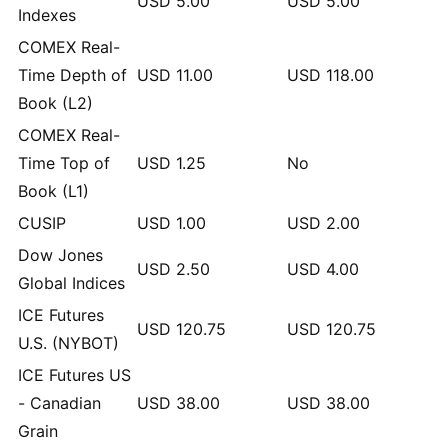
USD
5.00
USD
5.00
Indexes
COMEX Real-
Time Depth of
USD
11.00
USD
118.00
Book (L2)
COMEX Real-
Time Top of
USD
1.25
No
Book (L1)
CUSIP
USD
1.00
USD
2.00
Dow Jones
USD
2.50
USD
4.00
Global Indices
ICE Futures
USD
120.75
USD
120.75
U.S. (NYBOT)
ICE Futures US
- Canadian
USD
38.00
USD
38.00
Grain