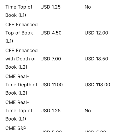
Time Top of
USD
1.25
No
Book (L1)
CFE Enhanced
Top of Book
USD
4.50
USD
12.00
(L1)
CFE Enhanced
with Depth of
USD
7.00
USD
18.50
Book (L2)
CME Real-
Time Depth of
USD
11.00
USD
118.00
Book (L2)
CME Real-
Time Top of
USD
1.25
No
Book (L1)
CME S&P