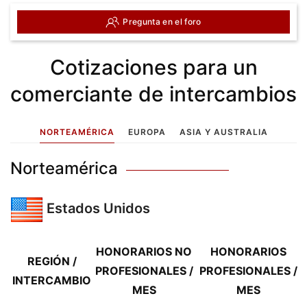
Pregunta en el foro
Cotizaciones para un
comerciante de intercambios
NORTEAMÉRICA
EUROPA
ASIA Y AUSTRALIA
Norteamérica
Estados Unidos
HONORARIOS NO
HONORARIOS
REGIÓN /
PROFESIONALES /
PROFESIONALES /
INTERCAMBIO
MES
MES