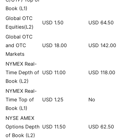
Book (L1)
Global OTC
USD
1.50
USD
64.50
Equities(L2)
Global OTC
and OTC
USD
18.00
USD
142.00
Markets
NYMEX Real-
Time Depth of
USD
11.00
USD
118.00
Book (L2)
NYMEX Real-
Time Top of
USD
1.25
No
Book (L1)
NYSE AMEX
Options Depth
USD
11.50
USD
62.50
of Book (L2)