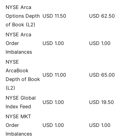
NYSE Arca
Options Depth
USD
11.50
USD
62.50
of Book (L2)
NYSE Arca
Order
USD
1.00
USD
1.00
Imbalances
NYSE
ArcaBook
USD
11.00
USD
65.00
Depth of Book
(L2)
NYSE Global
USD
1.00
USD
19.50
Index Feed
NYSE MKT
Order
USD
1.00
USD
1.00
Imbalances