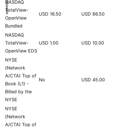
NASDAQ
TotalView-
USD
16.50
USD
86.50
OpenView
Bundled
NASDAQ
TotalView-
USD
1.00
USD
10.00
OpenView EDS
NYSE
(Network
A/CTA) Top of
No
USD
45.00
Book (L1) -
Billed by the
NYSE
NYSE
(Network
A/CTA) Top of