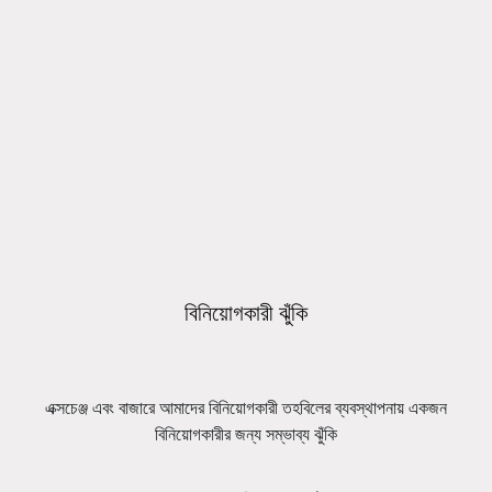
বিনিয়োগকারী ঝুঁকি
এক্সচেঞ্জ এবং বাজারে আমাদের বিনিয়োগকারী তহবিলের ব্যবস্থাপনায় একজন
বিনিয়োগকারীর জন্য সম্ভাব্য ঝুঁকি