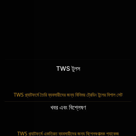
TWS টুলস
TWS প্ল্যাটফর্মে তৈরি ব্যবসায়ীদের জন্য বিনিময় ট্রেডিং টুলের বিশাল সেট
খবর এবং বিশ্লেষণ
TWS প্ল্যাটফর্মে একত্রিত ব্যবসায়ীদের জন্য বিশ্লেষণাত্মক প্যাকেজ