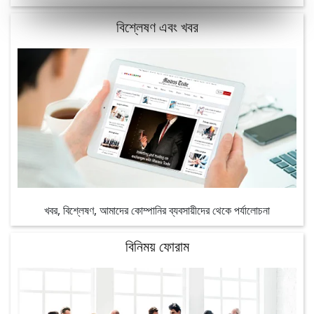
বিশ্লেষণ এবং খবর
খবর, বিশ্লেষণ, আমাদের কোম্পানির ব্যবসায়ীদের থেকে পর্যালোচনা
বিনিময় ফোরাম