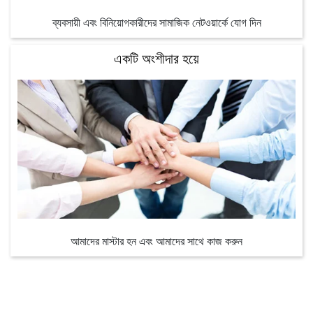
ব্যবসায়ী এবং বিনিয়োগকারীদের সামাজিক নেটওয়ার্কে যোগ দিন
একটি অংশীদার হয়ে
আমাদের মাস্টার হন এবং আমাদের সাথে কাজ করুন