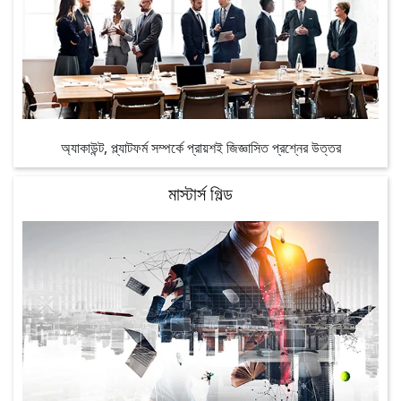
অ্যাকাউন্ট, প্ল্যাটফর্ম সম্পর্কে প্রায়শই জিজ্ঞাসিত প্রশ্নের উত্তর
মাস্টার্স গিল্ড