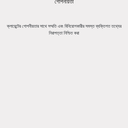
গোপনীয়তা
ক্লায়েন্টের গোপনীয়তার সাথে সম্মতি এবং বিনিয়োগকারীর সমস্ত ব্যক্তিগত তথ্যের
নিরাপত্তা নিশ্চিত করা