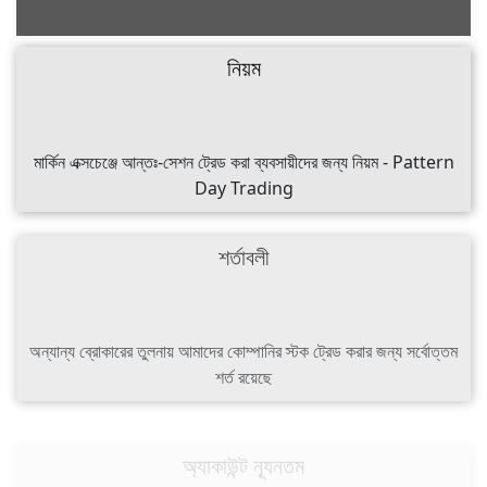
নিয়ম
মার্কিন এক্সচেঞ্জে আন্তঃ-সেশন ট্রেড করা ব্যবসায়ীদের জন্য নিয়ম - Pattern
Day Trading
শর্তাবলী
অন্যান্য ব্রোকারের তুলনায় আমাদের কোম্পানির স্টক ট্রেড করার জন্য সর্বোত্তম
শর্ত রয়েছে
অ্যাকাউন্ট ন্যূনতম