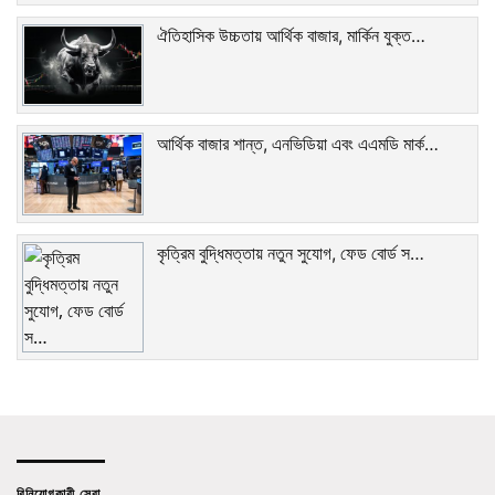
ঐতিহাসিক উচ্চতায় আর্থিক বাজার, মার্কিন যুক্ত…
আর্থিক বাজার শান্ত, এনভিডিয়া এবং এএমডি মার্ক…
কৃত্রিম বুদ্ধিমত্তায় নতুন সুযোগ, ফেড বোর্ড স…
বিনিয়োগকারী সেবা