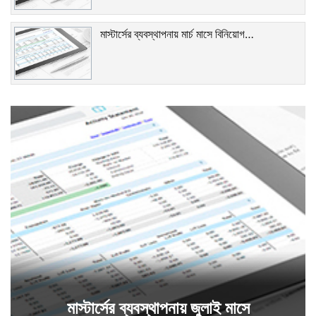
মাস্টার্সের ব্যবস্থাপনায় মার্চ মাসে বিনিয়োগ…
মাস্টার্সের ব্যবস্থাপনায় জুলাই মাসে