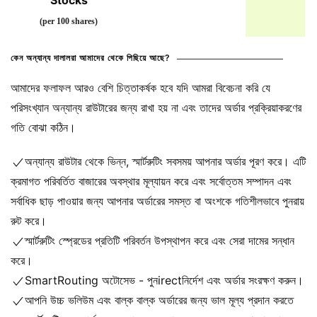
Stocks
(per 100 shares)
কেন অন্যান্য দালালরা আমাদের থেকে পিছিয়ে আছে?
আমাদের ফলাফল আরও বেশি চিত্তাকর্ষক হবে যদি আমরা বিবেচনা করি যে
পরিসংখ্যান অন্যান্য রাউটারের জন্য রাখা হয় না এবং তাদের অর্ডার প্রক্রিয়াকরণের
গতি বোঝা কঠিন।
অন্যান্য রাউটার থেকে ভিন্ন, স্মার্টরুটিং সবসময় আপনার অর্ডার পূরণ করে। এটি
ক্রমাগত পরিবর্তিত বাজারের অবস্থার মূল্যায়ন করে এবং সর্বোত্তম সম্পাদন এবং
সর্বাধিক ছাড় পাওয়ার জন্য আপনার অর্ডারের সমস্ত বা অংশকে গতিশীলভাবে পুনরায়
রুট করে।
স্মার্টরুটিং স্প্রেডের প্রতিটি পরিবর্তন উপস্থাপন করে এবং সেরা দামের সন্ধান
করে।
SmartRouting অটোসেভ - পুনirectনির্দেশ এবং অর্ডার সংরক্ষণ করুন।
আপনি উচ্চ ভলিউম এবং বাল্ক বাল্ক অর্ডারের জন্য ভাল মূল্য প্রদান করতে