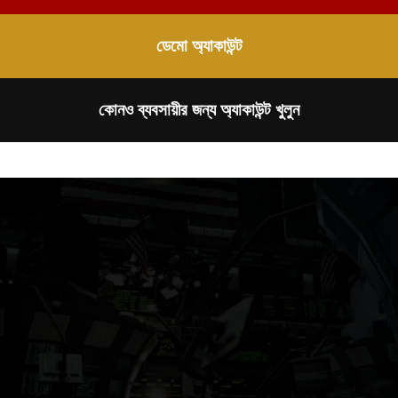
ডেমো অ্যাকাউন্ট
কোনও ব্যবসায়ীর জন্য অ্যাকাউন্ট খুলুন