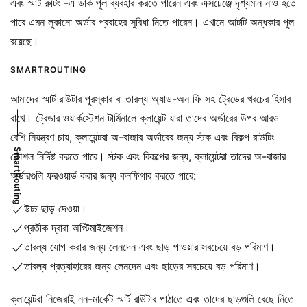
এবং স্মার্ট রুটিং -এ ডার্ক পুল ব্যবহার করতে পারেন এবং এক্সচেঞ্জে দৃশ্যমান নাও হতে
পারে এমন লুকানো অর্ডার প্রবাহের সুবিধা নিতে পারেন। এখানে আটটি অন্ধকার পুল
রয়েছে।
SMARTROUTING
আমাদের স্মার্ট রাউটার পুরস্কার বা তারল্য অ্যাড-অন ফি সহ ট্রেডের খরচের হিসাব
রাখে। ট্রেডার ওয়ার্কস্টেশন টার্মিনালে ক্লায়েন্ট যারা তাদের অর্ডারের উপর আরও
বেশি নিয়ন্ত্রণ চায়, ক্লায়েন্টরা অ-বাজার অর্ডারের জন্য স্টক এবং বিকল্প রাউটিং
SmartRouting
কৌশল নির্দিষ্ট করতে পারে। স্টক এবং বিকল্পের জন্য, ক্লায়েন্টরা তাদের অ-বাজার
অর্ডারগুলি ফরওয়ার্ড করার জন্য কনফিগার করতে পারে:
উচ্চ ছাড় দেওয়া।
প্রতীক দ্বারা অপ্টিমাইজেশন।
তারল্য যোগ করার জন্য লেনদেন এবং ছাড় পাওয়ার সবচেয়ে বড় পরিমাণ।
তারল্য প্রত্যাহারের জন্য লেনদেন এবং ছাড়ের সবচেয়ে বড় পরিমাণ।
ক্লায়েন্টরা নিজেরাই নন-মার্কেট স্মার্ট রাউটার পাঠাতে এবং তাদের ছাড়গুলি বেছে নিতে