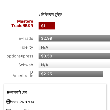
১ টি ফিউচার চুক্তি
Masters
Trade/
IBKR
$1
E-Trade
$2.99
Fidelity
N/A
optionsXpress
$3.50
Schwab
N/A
TD
$2.25
Ameritrade
ব্যবসায়ী সেবা
বাজার এবং এক্সচেঞ্জ