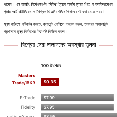
পারেন। এই রাউটিং নির্দেশনাগুলি "বিবিধ" ট্যাবে অর্ডার ট্যাবে গিয়ে বা কনফিগারেশন
পৃষ্ঠায় স্মার্ট রাউটিং থেকে বৈশ্বিক ডিফল্ট সেটিংস হিসাবে সেট করা যেতে পারে।
মূল্য কাঠামো পরিবর্তন করতে, ক্লায়েন্ট পোর্টালে প্রবেশ করুন, তারপরে অ্যাকাউন্ট
প্রশাসনে মূল্য নির্ধারণের বিভাগটি নির্বাচন করুন।
বিশ্বের সেরা দালালদের অবস্থার তুলনা
100 টি শেয়ার
Masters
$0.35
Trade/
IBKR
E-Trade
$7.99
Fidelity
$7.95
optionsXpress
$8.95