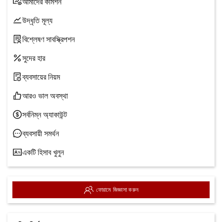
আমাদের কমিশন
উদ্ধৃতি মূল্য
বিশ্লেষণ সাবস্ক্রিপশন
সুদের হার
ব্যবসায়ের নিয়ম
আরও ভাল অবস্থা
সর্বনিম্ন অ্যাকাউন্ট
ব্যবসায়ী সমর্থন
একটি হিসাব খুলুন
ফোরামে জিজ্ঞাসা করুন