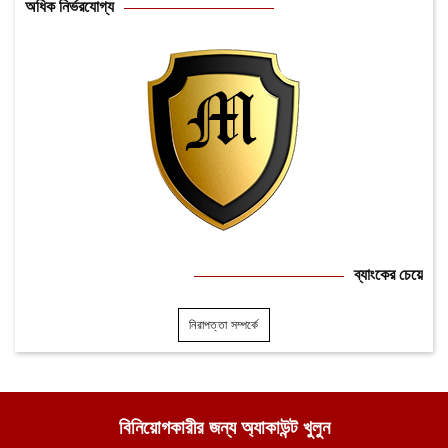
অধিক নির্ভরযোগ্য
ব্যাংকের চেয়ে
নিরাপত্তা সম্পর্কে
বিনিয়োগকারীর জন্য অ্যাকাউন্ট খুলুন