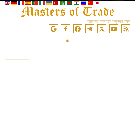
আমাদের অনলাইন অনুসরণ করুন
সেবা
সবিনিয়োগ তহবিল
বাজারে ব্যবসা
ট্রেডিং প্রশিক্ষণ
এক্সচেঞ্জ অ্যাক্সেস
বিশ্লেষণ এবং পর্যালোচনা
বিনিয়োগকারী