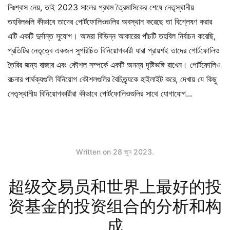
নিঃশ্বাস নেয়, তাই 2023 সালের প্রথম ত্রৈমাসিকের শেষে নেতৃস্থানীয়
তহবিলগুলি কীভাবে তাদের পোর্টফোলিওগুলির অবস্থান করেছে তা বিশ্লেষণ করার
এটি একটি দুর্দান্ত সুযোগ। আমরা বিভিন্ন আকারের পাঁচটি তহবিল নির্বাচন করেছি,
প্রতিটির নেতৃত্বে একজন সুপরিচিত বিনিয়োগকারী যারা প্রায়শই তাদের পোর্টফোলিও
তৈরির জন্য বাজার এবং কৌশল সম্পর্কে একটি অনন্য দৃষ্টিভঙ্গি রাখেন। পোর্টফোলিও
রচনার পার্থক্যগুলি বিনিয়োগ কৌশলগুলির বৈচিত্র্যকে হাইলাইট করে, দেখায় যে কিছু
নেতৃস্থানীয় বিনিয়োগকারীরা কীভাবে পোর্টফোলিওগুলির সাথে যোগাযোগ...
Written on
28 জুন 2023
.
超级交易员和世界上最好的投
资基金的投资组合的分析和构
成