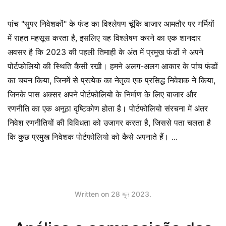
पांच "सुपर निवेशकों" के फंड का विश्लेषण चूंकि बाजार आमतौर पर गर्मियों
में राहत महसूस करता है, इसलिए यह विश्लेषण करने का एक शानदार
अवसर है कि 2023 की पहली तिमाही के अंत में प्रमुख फंडों ने अपने
पोर्टफोलियो की स्थिति कैसी रखी। हमने अलग-अलग आकार के पांच फंडों
का चयन किया, जिनमें से प्रत्येक का नेतृत्व एक प्रसिद्ध निवेशक ने किया,
जिनके पास अक्सर अपने पोर्टफोलियो के निर्माण के लिए बाजार और
रणनीति का एक अनूठा दृष्टिकोण होता है। पोर्टफोलियो संरचना में अंतर
निवेश रणनीतियों की विविधता को उजागर करता है, जिससे पता चलता है
कि कुछ प्रमुख निवेशक पोर्टफोलियो को कैसे अपनाते हैं। ...
Written on
28 জুন 2023
.