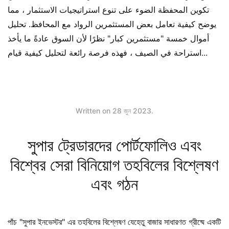
تكوين المحفظة الضوء على تنوع استراتيجيات الاستثمار ، مما
يوضح كيفية تعامل بعض المستثمرين الرواد مع المحافظ. تحليل
أموال خمسة "مستثمرين كبار" نظرًا لأن السوق عادةً ما يأخذ
استراحة في الصيف ، فهذه فرصة رائعة لتحليل كيفية قيام...
Written on
28 জুন 2023
.
সুপার ট্রেডারদের পোর্টফোলিও এবং
বিশ্বের সেরা বিনিয়োগ তহবিলের বিশ্লেষণ
এবং গঠন
পাঁচ "সুপার ইনভেস্টর" এর তহবিলের বিশ্লেষণ যেহেতু বাজার সাধারণত গ্রীষ্মে একটি