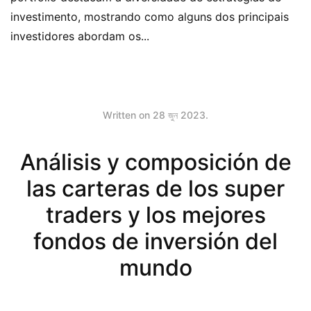
investimento, mostrando como alguns dos principais
investidores abordam os...
Written on
28 জুন 2023
.
Análisis y composición de
las carteras de los super
traders y los mejores
fondos de inversión del
mundo