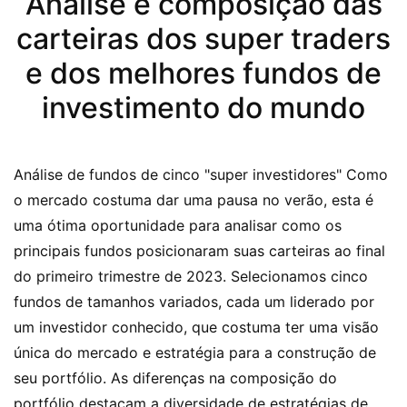
Análise e composição das
carteiras dos super traders
e dos melhores fundos de
investimento do mundo
Análise de fundos de cinco "super investidores" Como
o mercado costuma dar uma pausa no verão, esta é
uma ótima oportunidade para analisar como os
principais fundos posicionaram suas carteiras ao final
do primeiro trimestre de 2023. Selecionamos cinco
fundos de tamanhos variados, cada um liderado por
um investidor conhecido, que costuma ter uma visão
única do mercado e estratégia para a construção de
seu portfólio. As diferenças na composição do
portfólio destacam a diversidade de estratégias de