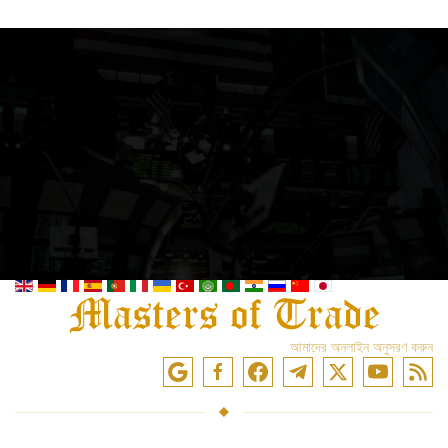
আমাদের অনলাইন অনুসরণ করুন
সেবা