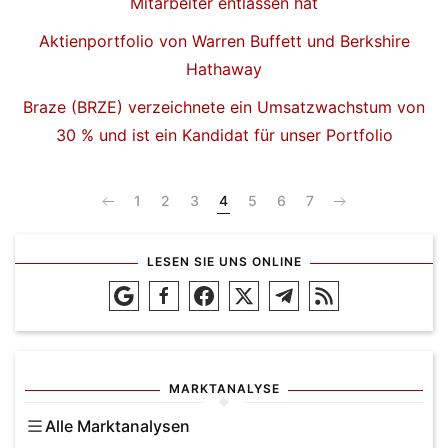
Mitarbeiter entlassen hat
Aktienportfolio von Warren Buffett und Berkshire
Hathaway
Braze (BRZE) verzeichnete ein Umsatzwachstum von
30 % und ist ein Kandidat für unser Portfolio
1
2
3
4
5
6
7
LESEN SIE UNS ONLINE
MARKTANALYSE
Alle Marktanalysen