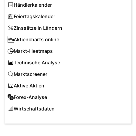
Händlerkalender
Feiertagskalender
Zinssätze in Ländern
Aktiencharts online
Markt-Heatmaps
Technische Analyse
Marktscreener
Aktive Aktien
Forex-Analyse
Wirtschaftsdaten