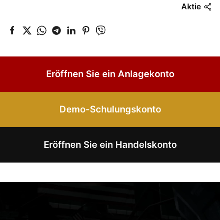
Aktie
Eröffnen Sie ein Anlagekonto
Demo-Schulungskonto
Eröffnen Sie ein Handelskonto