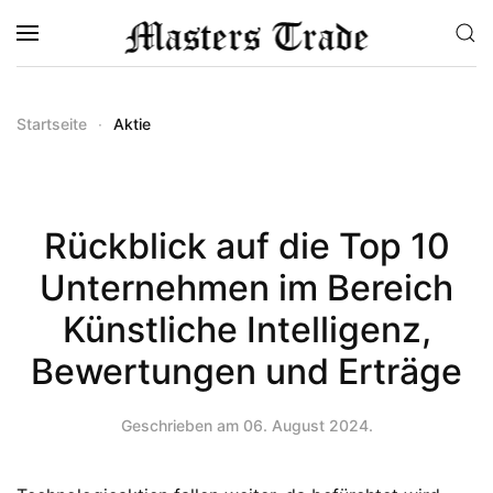
Zum Hauptinhalt springen
Startseite
Aktie
Rückblick auf die Top 10
Unternehmen im Bereich
Künstliche Intelligenz,
Bewertungen und Erträge
Geschrieben am
06. August 2024
.