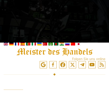
Folgen Sie uns online
DIENSTLEISTUNGEN
Gelder anlegen
Handel an Börsen