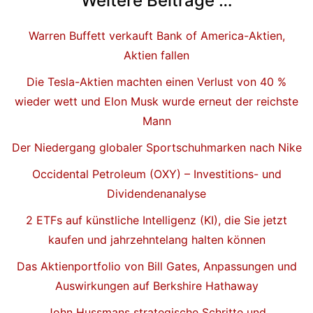
Weitere Beiträge …
Warren Buffett verkauft Bank of America-Aktien,
Aktien fallen
Die Tesla-Aktien machten einen Verlust von 40 %
wieder wett und Elon Musk wurde erneut der reichste
Mann
Der Niedergang globaler Sportschuhmarken nach Nike
Occidental Petroleum (OXY) – Investitions- und
Dividendenanalyse
2 ETFs auf künstliche Intelligenz (KI), die Sie jetzt
kaufen und jahrzehntelang halten können
Das Aktienportfolio von Bill Gates, Anpassungen und
Auswirkungen auf Berkshire Hathaway
John Hussmans strategische Schritte und