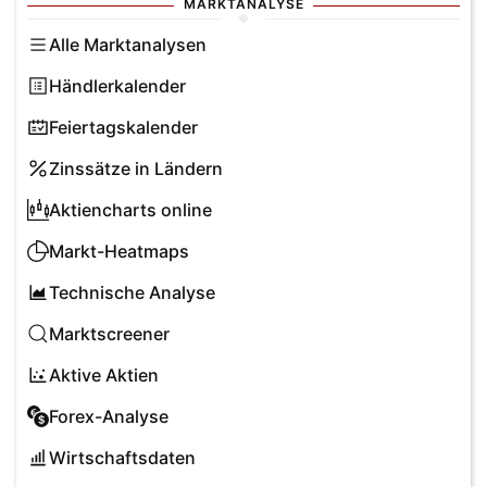
MARKTANALYSE
Alle Marktanalysen
Händlerkalender
Feiertagskalender
Zinssätze in Ländern
Aktiencharts online
Markt-Heatmaps
Technische Analyse
Marktscreener
Aktive Aktien
Forex-Analyse
Wirtschaftsdaten