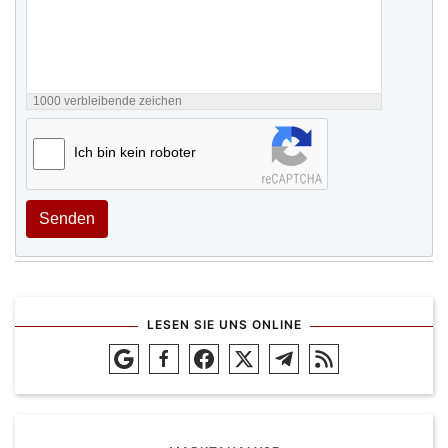
1000
verbleibende zeichen
Ich bin kein roboter
Senden
LESEN SIE UNS ONLINE