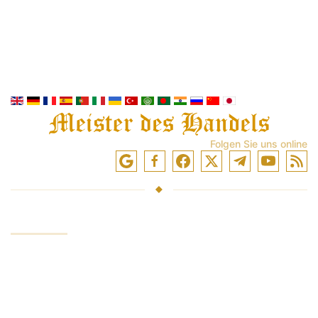
Folgen Sie uns online
DIENSTLEISTUNGEN
Gelder anlegen
Handel an Börsen
Handelstraining