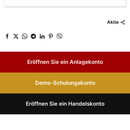
Aktie
Eröffnen Sie ein Anlagekonto
Demo-Schulungskonto
Eröffnen Sie ein Handelskonto