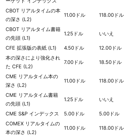
ーケット インデックス
CBOT リアルタイムの本
11.00
ドル
118.00
ドル
の深さ (L2)
CBOT リアルタイム書籍
1.25
ドル
いいえ
の先頭 (L1)
CFE 拡張版の表紙 (L1)
4.50
ドル
12.00
ドル
本の深さにより強化され
7.00
ドル
18.50
ドル
た CFE (L2)
CME リアルタイム本の
11.00
ドル
118.00
ドル
深さ (L2)
CME リアルタイム書籍
1.25
ドル
いいえ
の先頭 (L1)
CME S&P インデックス
5.00
ドル
5.00
ドル
COMEX リアルタイムの
11.00
ドル
118.00
ドル
本の深さ (L2)