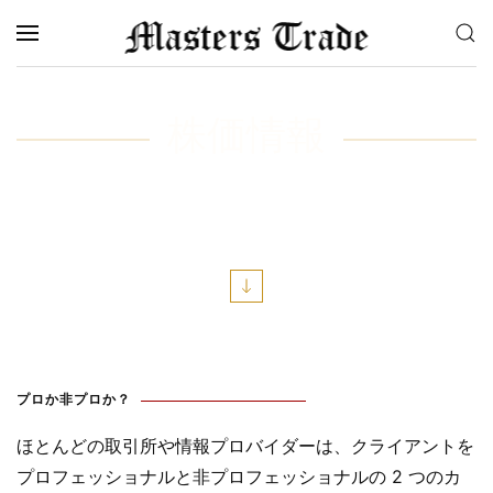
メインコンテンツへスキップ
株価情報
世界中の 200 以上の取引所からの
相場の卸売価格
プロか非プロか？
ほとんどの取引所や情報プロバイダーは、クライアントを
プロフェッショナルと非プロフェッショナルの 2 つのカ