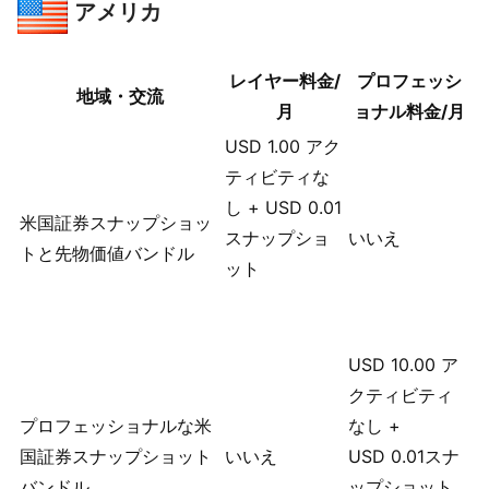
アメリカ
レイヤー料金/
プロフェッシ
地域・交流
月
ョナル料金/月
USD
1.00
アク
ティビティな
し + USD
0.01
米国証券スナップショッ
スナップショ
いいえ
トと先物価値バンドル
ット
USD
10.00
ア
クティビティ
プロフェッショナルな米
なし +
国証券スナップショット
いいえ
USD
0.01
スナ
バンドル
ップショット