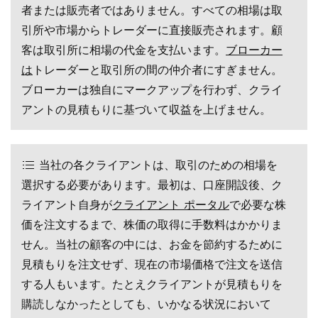
者または販売者ではありません。すべての相場は取
引所や市場からトレーダーに直接販売されます。顧
客は取引所に相場の代金を支払います。
ブローカー
は
トレーダーと取引所の間の仲介者にすぎません。
ブローカーは独自にマークアップを行わず、クライ
アントの見積もりに基づいて収益を上げません。
当社の各クライアントは、取引のための相場を
選択する必要があります。最初は、口座開設後、ク
ライアント自身が
クライアント ポータル
で必要な株
価を注文するまで、株価の取得に手数料はかかりま
せん。当社の顧客の中には、お金を節約するために
見積もりを注文せず、現在の市場価格で注文を送信
する人もいます。たとえクライアントが見積もりを
購読しなかったとしても、いかなる状況において