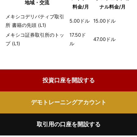
地域・交流
料金/月
ナル料金/月
メキシコデリバティブ取引
5.00
ドル
15.00
ドル
所 書籍の先頭 (L1)
メキシコ証券取引所のトッ
17.50
ド
47.00
ドル
プ (L1)
ル
投資口座を開設する
デモトレーニングアカウント
取引用の口座を開設する