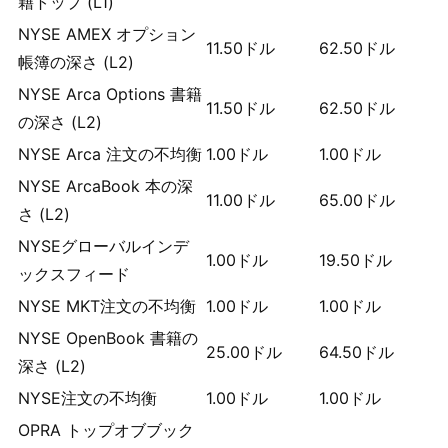
籍トップ (L1)
NYSE AMEX オプション
11.50
ドル
62.50
ドル
帳簿の深さ (L2)
NYSE Arca Options 書籍
11.50
ドル
62.50
ドル
の深さ (L2)
NYSE Arca 注文の不均衡
1.00
ドル
1.00
ドル
NYSE ArcaBook 本の深
11.00
ドル
65.00
ドル
さ (L2)
NYSEグローバルインデ
1.00
ドル
19.50
ドル
ックスフィード
NYSE MKT注文の不均衡
1.00
ドル
1.00
ドル
NYSE OpenBook 書籍の
25.00
ドル
64.50
ドル
深さ (L2)
NYSE注文の不均衡
1.00
ドル
1.00
ドル
OPRA トップオブブック