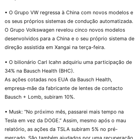
• O Grupo VW regressa à China com novos modelos e
os seus próprios sistemas de condução automatizada.
O Grupo Volkswagen revelou cinco novos modelos
desenvolvidos para a China e o seu próprio sistema de
direção assistida em Xangai na terça-feira.
• O bilionário Carl Icahn adquiriu uma participação de
34% na Bausch Health (BHC).
As ações cotadas nos EUA da Bausch Health,
empresa-mãe da fabricante de lentes de contacto
Bausch + Lomb, subiram 10%.
• Musk: “No próximo mês, passarei mais tempo na
Tesla em vez da DOGE.” Assim, mesmo após o mau
relatório, as ações da TSLA subiram 5% no pré-
mercado. São também ajudados por uma recuperação