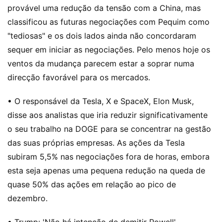
provável uma redução da tensão com a China, mas
classificou as futuras negociações com Pequim como
"tediosas" e os dois lados ainda não concordaram
sequer em iniciar as negociações. Pelo menos hoje os
ventos da mudança parecem estar a soprar numa
direcção favorável para os mercados.
• O responsável da Tesla, X e SpaceX, Elon Musk,
disse aos analistas que iria reduzir significativamente
o seu trabalho na DOGE para se concentrar na gestão
das suas próprias empresas. As ações da Tesla
subiram 5,5% nas negociações fora de horas, embora
esta seja apenas uma pequena redução na queda de
quase 50% das ações em relação ao pico de
dezembro.
• Trump: 'Não há intenção de demitir Powell'.