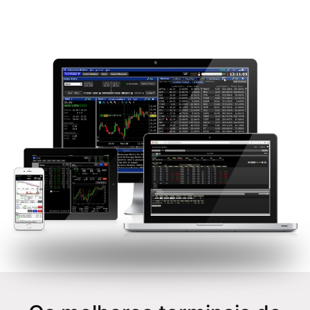
desejado. Para a conveniência de nossos clientes, uma
conta de trader se aplica a todos os nossos recursos.