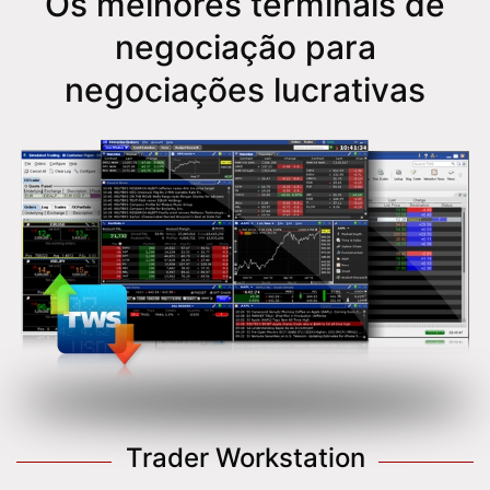
Os melhores terminais de
negociação para
negociações lucrativas
Trader Workstation