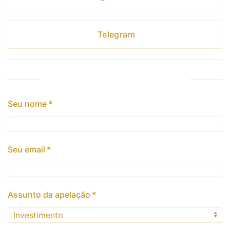
Telegram
Formulário de feedback
Seu nome
*
Seu email
*
Assunto da apelação
*