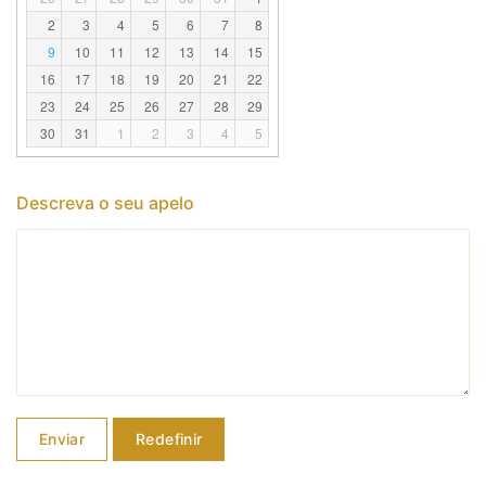
2
3
4
5
6
7
8
9
10
11
12
13
14
15
16
17
18
19
20
21
22
23
24
25
26
27
28
29
30
31
1
2
3
4
5
Descreva o seu apelo
Enviar
Redefinir