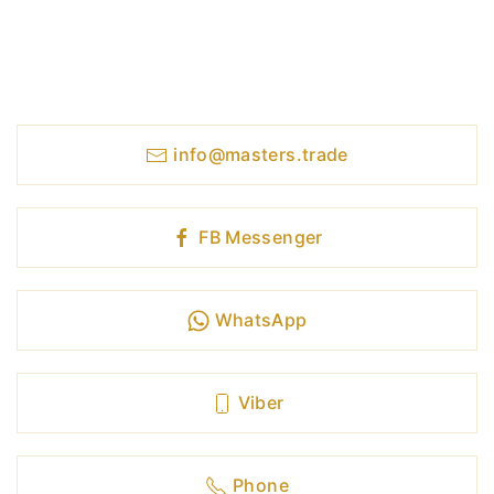
Estamos em contato 24 horas por
dia, 7 dias por semana
info@masters.trade
FB Messenger
WhatsApp
Viber
Phone