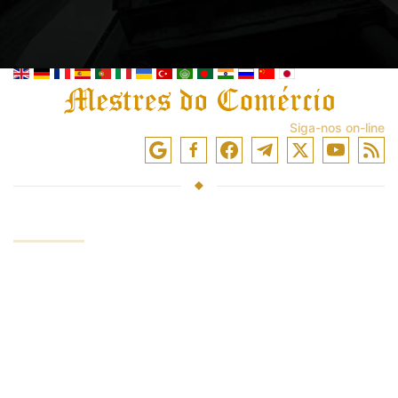
Siga-nos on-line
SERVIÇOS
Investir fundos
Negociação nos mercados
Treinamento de negociação
Acesso a trocas