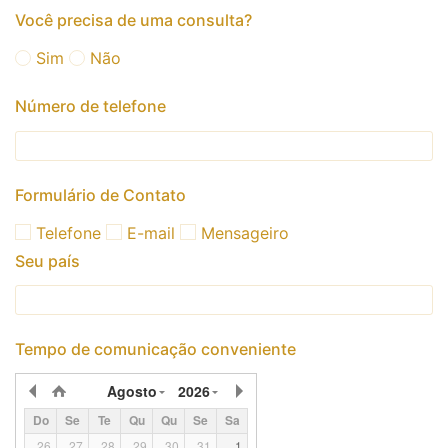
Você precisa de uma consulta?
Sim
Não
Número de telefone
Formulário de Contato
Telefone
E-mail
Mensageiro
Seu país
Tempo de comunicação conveniente
Agosto
2026
Do
Se
Te
Qu
Qu
Se
Sa
26
27
28
29
30
31
1