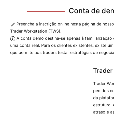
Conta de dem
Preencha a inscrição online nesta página de noss
Trader Workstation (TWS).
A conta demo destina-se apenas à familiarização 
uma conta real. Para os clientes existentes, existe
que permite aos traders testar estratégias de negoci
Trader
Trader Wor
pedidos co
da platafo
estrutura.
atraso e a