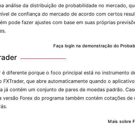
a análise da distribuição de probabilidade no mercado, qu
 nível de confiança do mercado de acordo com certos resul
m pode fazer ajustes com base em suas próprias previsõ
es.
Faça login na demonstração do Probabi
rader
 é diferente porque o foco principal está no instrumento d
 FXTrader, que abre automaticamente quando o aplicativo 
a já contém um conjunto de pares de moedas padrão. Cas
, a versão Forex do programa também contém cotações de
ás.
Mais sobre 