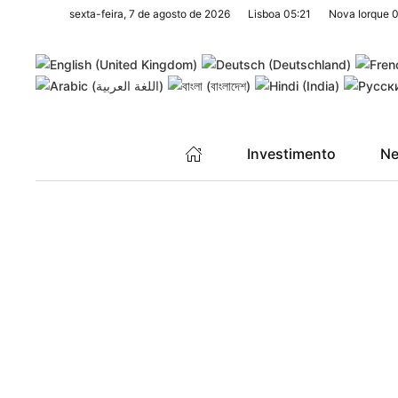
sexta-feira, 7 de agosto de 2026
Lisboa
05:21
Nova Iorque
0
Saltar para o conteúdo principal
Investimento
Ne
CONTA DE DEMONSTRAÇÃO PARA NEGOCIAÇÃO EM BOLSA