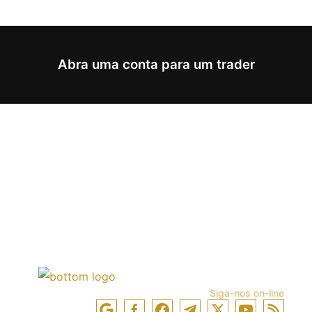
Abra uma conta para um trader
Siga-nos on-line