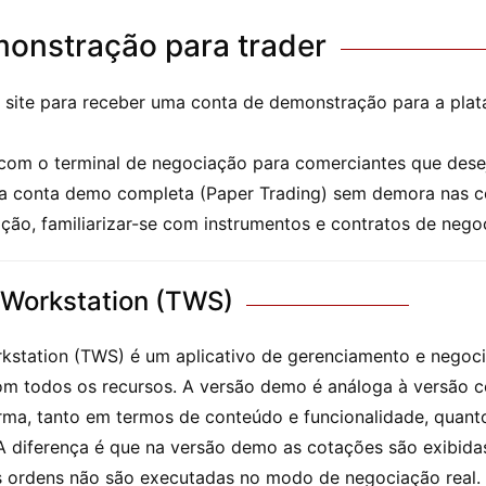
onstração para trader
o site para receber uma conta de demonstração para a pla
com o terminal de negociação para comerciantes que dese
 uma conta demo completa (Paper Trading) sem demora nas c
ação, familiarizar-se com instrumentos e contratos de nego
 Workstation (TWS)
kstation (TWS) é um aplicativo de gerenciamento e negoc
m todos os recursos. A versão demo é análoga à versão 
rma, tanto em termos de conteúdo e funcionalidade, quan
 A diferença é que na versão demo as cotações são exibid
s ordens não são executadas no modo de negociação real.