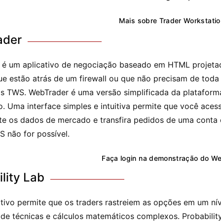
Mais sobre Trader Workstati
ader
 é um aplicativo de negociação baseado em HTML projeta
ue estão atrás de um firewall ou que não precisam de tod
s TWS. WebTrader é uma versão simplificada da plataform
. Uma interface simples e intuitiva permite que você aces
te os dados de mercado e transfira pedidos de uma conta
 não for possível.
Faça login na demonstração do W
lity Lab
ativo permite que os traders rastreiem as opções em um nív
de técnicas e cálculos matemáticos complexos. Probabilit