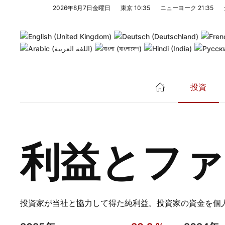
2026年8月7日金曜日
東京
10:35
ニューヨーク
21:35
メインコンテンツへスキップ
投資
利益とファ
投資家が当社と協力して得た純利益。投資家の資金を個