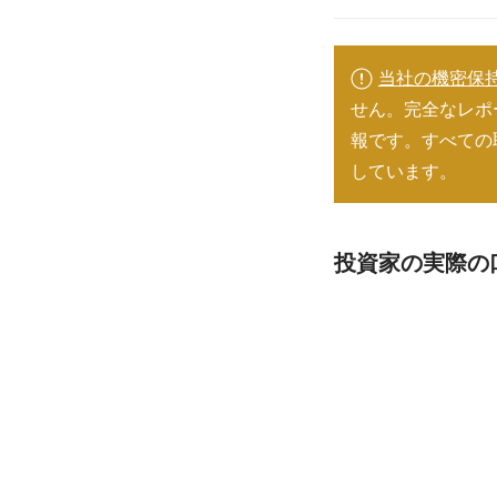
当社の機密保
せん。完全なレポ
報です。すべての
しています。
投資家の実際の