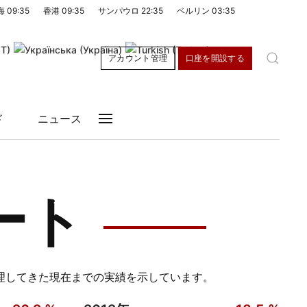
海
09:35
香港
09:35
サンパウロ
22:35
ベルリン
03:35
アカウント管理
口座を開設する
ド
ニュース
ート
理してきた現在までの実績を示しています。