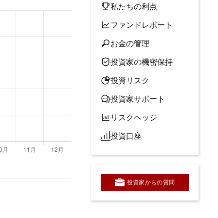
私たちの利点
ファンドレポート
お金の管理
投資家の機密保持
投資リスク
投資家サポート
リスクヘッジ
投資口座
投資家からの質問