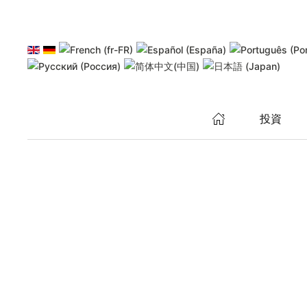
2026年8月7日金曜日
東京
04:26
ニューヨーク
15:26
メインコンテンツへスキップ
投資