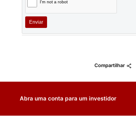
I'm not a robot
Enviar
Compartilhar
Abra uma conta para um investidor