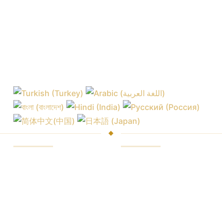
Mercados e trocas
Plataforma de
negociação
Comissões do corretor
Plataforma no
Preços de cotação
navegador
Assinaturas do