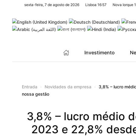
sexta-feira, 7 de agosto de 2026
Lisboa
16:57
Nova Iorque
1
Saltar para o conteúdo principal
Investimento
Ne
Entrada
Novidades da empresa
3,8% – lucro médi
nossa gestão
3,8% – lucro médio 
2023 e 22,8% desde