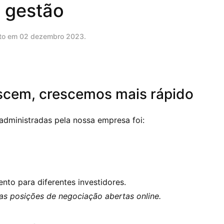
gestão
ito em
02 dezembro 2023
.
scem, crescemos mais rápido
administradas pela nossa empresa foi:
nto para diferentes investidores.
 as posições de negociação abertas online.