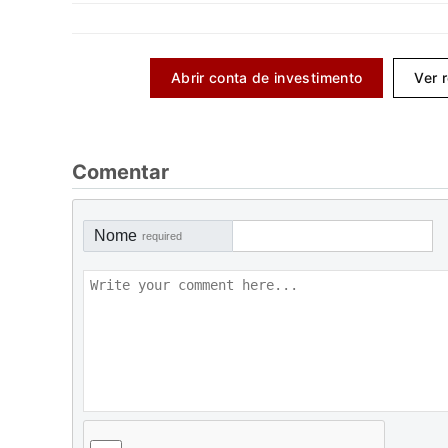
Abrir conta de investimento
Ver 
Comentar
Nome
required