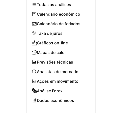
Todas as análises
Calendário econômico
Calendário de feriados
Taxa de juros
Gráficos on-line
Mapas de calor
Previsões técnicas
Analistas de mercado
Ações em movimento
Análise Forex
Dados econômicos